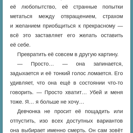
её любопытство, её странные попытки
метаться между отвращением, страхом
и желанием приобщиться к прекрасному —
всё это заставляет его желать оставить
её себе.
Превратить её
совсем в другую
картину.
— Просто… — она запинается,
задыхается и её тонкий голос ломается. Его
удивляет, что она ещё в состоянии что-то
говорить. — Просто хватит… Убей и меня
тоже. Я… я больше не хочу…
Девчонка не просит её пощадить или
отпустить, изо всех доступных вариантов
она выбирает именно смерть. Он сам зовёт