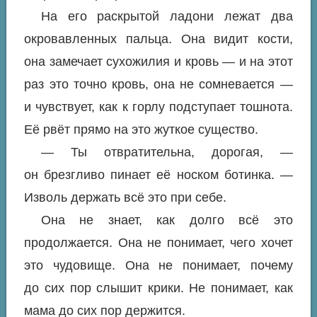
На его раскрытой ладони лежат два
окровавленных пальца. Она видит кости,
она замечает сухожилия и кровь — и на этот
раз это точно кровь, она не сомневается —
и чувствует, как к горлу подступает тошнота.
Её рвёт прямо на это жуткое существо.
— Ты отвратительна, дорогая, —
он брезгливо пинает её носком ботинка. —
Изволь держать всё это при себе.
Она не знает, как долго всё это
продолжается. Она не понимает,
чего
хочет
это чудовище. Она не понимает,
почему
до сих пор слышит крики. Не понимает,
как
мама до сих пор держится.