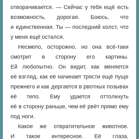
отворачивается. — Сейчас у тебя ещё есть
возможность, дорогая. Боюсь, что
и единственная. Ты —
последний
холст, что
у меня ещё остался.
Несмело, осторожно, но она всё-таки
смотрит в сторону его картины.
Ей любопытно. Он видит, как меняется
её взгляд, как её начинает трясти ещё пуще
прежнего и как дергается в рвотных позывах
её тело. Ему удается оттолкнуть
её в сторону раньше, чем её рвёт прямо ему
под ноги.
Какое же
отвратительное
животное.
И такое
интересное
. Её глаза,