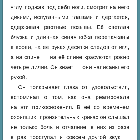
углу, поджав под себя ноги, смотрит на него
дикими, испуганными глазами и дергается,
сдерживая рвотные позывы. Её светлая
блузка и длинная синяя юбка перепачканы
в крови, на её руках десятки следов от игл,
а на спине — на её спине красуются ровно
четыре
лилии. Он знает — они написаны его
рукой.
Он прикрывает глаза от удовольствия,
вспоминая о том,
как
она реагировала
на эти прикосновения. В её со временем
охрипших, пронзительных криках он слышал
не только боль и отчаяние, в них из раза
в раз проступал и совсем другой звук —