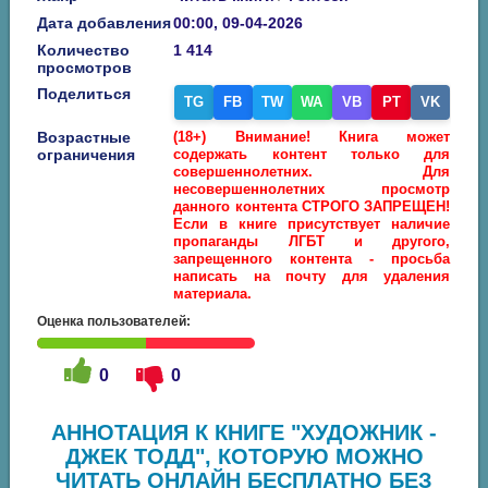
Дата добавления
00:00, 09-04-2026
Количество
1 414
просмотров
Поделиться
TG
FB
TW
WA
VB
PT
VK
Возрастные
(18+) Внимание! Книга может
ограничения
содержать контент только для
совершеннолетних. Для
несовершеннолетних просмотр
данного контента СТРОГО ЗАПРЕЩЕН!
Если в книге присутствует наличие
пропаганды ЛГБТ и другого,
запрещенного контента - просьба
написать на почту для удаления
материала.
Оценка пользователей:
0
0
АННОТАЦИЯ К КНИГЕ "ХУДОЖНИК -
ДЖЕК ТОДД", КОТОРУЮ МОЖНО
ЧИТАТЬ ОНЛАЙН БЕСПЛАТНО БЕЗ