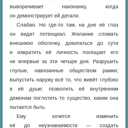
выворачивает наизнанку, когда
он демонстрирует ей детали.
Слабая
. Но где-то там, на дне её глаз
он видит
потенциал
. Желание сломать
внешнюю оболочку, докопаться до сути
и извратить её личность посещает его
не впервые за эти четыре дня. Разрушить
глупые, навязанные обществом рамки;
выпустить наружу всё то, что живёт глубоко
в её душе; позволить её внутренним
демонам поглотить то существо, каким она
пытается быть.
Ему хочется изменить
её до неузнаваемости — создать