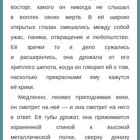
восторг
, какого он никогда не слышал
в воплях своих жертв. В её широко
открытых глазах смешались между собой
ужас, паника, отвращение и
любопытство
.
Её зрачки то и дело сужались
и расширялись, она дрожала от его
хриплого шепота, когда он говорил ей о том,
насколько прекрасными ему кажутся
её крики.
Медленно, лениво приподнимая веки,
он смотрит на неё — и она смотрит на него
в ответ. Её губы дрожат, она прижимается
израненной спиной к высокой
металлической полке, сверху донизу