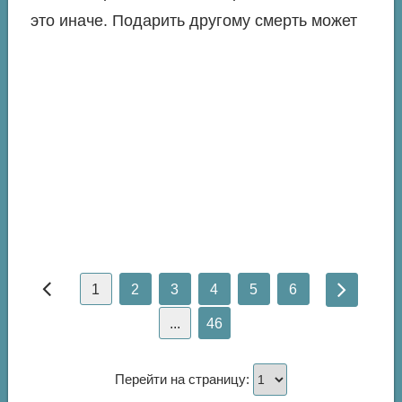
это иначе. Подарить другому смерть может
1
2
3
4
5
6
...
46
Перейти на страницу: