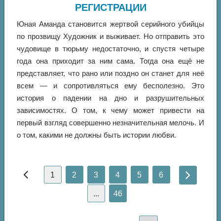
РЕГИСТРАЦИИ
Юная Аманда становится жертвой серийного убийцы
по прозвищу Художник и выживает. Но отправить это
чудовище в тюрьму недостаточно, и спустя четыре
года она приходит за ним сама. Тогда она ещё не
представляет, что рано или поздно он станет для неё
всем — и сопротивляться ему бесполезно. Это
история о падении на дно и разрушительных
зависимостях. О том, к чему может привести на
первый взгляд совершенно незначительная мелочь. И
о том, какими не должны быть истории любви.
1
2
3
4
5
6
...
46