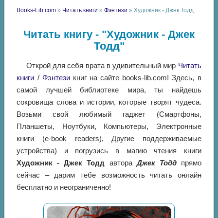
Books-Lib.com
»
Читать книги
»
Фэнтези
» Художник - Джек Тодд
Читать книгу - "Художник - Джек
Тодд"
Открой для себя врата в удивительный мир
Читать
книги
/
Фэнтези
книг на сайте books-lib.com! Здесь, в
самой лучшей библиотеке мира, ты найдешь
сокровища слова и истории, которые творят чудеса.
Возьми свой любимый гаджет (Смартфоны,
Планшеты, Ноутбуки, Компьютеры, Электронные
книги (e-book readers), Другие поддерживаемые
устройства) и погрузись в магию чтения книги
Художник - Джек Тодд
автора
Джек Тодд
прямо
сейчас – дарим тебе возможность читать онлайн
бесплатно и неограниченно!