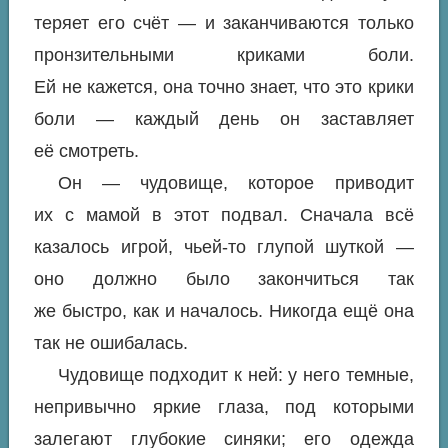
теряет его счёт — и заканчиваются только
пронзительными криками боли.
Ей не кажется, она точно знает, что это крики
боли — каждый день
он
заставляет
её смотреть.
Он
—
чудовище
, которое приводит
их с мамой в этот подвал. Сначала всё
казалось игрой, чьей-то глупой шуткой —
оно должно было закончиться так
же быстро, как и началось. Никогда ещё она
так не ошибалась.
Чудовище подходит к ней: у него темные,
непривычно
яркие
глаза, под которыми
залегают глубокие синяки; его одежда