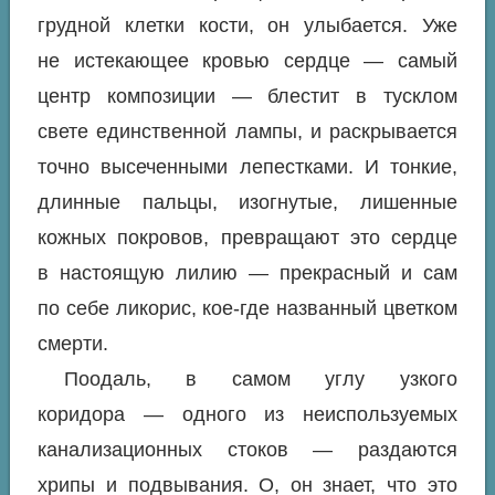
грудной клетки кости, он улыбается. Уже
не истекающее кровью сердце — самый
центр композиции — блестит в тусклом
свете единственной лампы, и раскрывается
точно высеченными лепестками. И тонкие,
длинные пальцы, изогнутые, лишенные
кожных покровов, превращают это сердце
в настоящую лилию — прекрасный и сам
по себе ликорис, кое-где названный цветком
смерти.
Поодаль, в самом углу узкого
коридора — одного из неиспользуемых
канализационных стоков — раздаются
хрипы и подвывания. О, он знает,
что
это