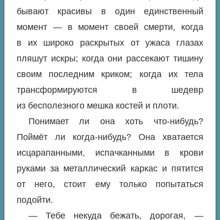
бывают красивы в один единственный
момент —
в момент своей смерти
, когда
в их широко раскрытых от ужаса глазах
пляшут
искры
; когда они рассекают тишину
своим последним криком; когда их тела
трансформируются в шедевр
из бесполезного мешка костей и плоти.
Понимает ли она хоть что-нибудь?
Поймёт ли когда-нибудь? Она хватается
исцарапанными, испачканными в крови
руками за металлический каркас и пятится
от него, стоит ему только попытаться
подойти.
— Тебе некуда бежать, дорогая, —