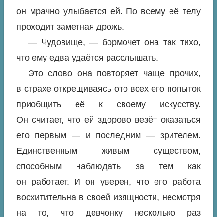
он мрачно улыбается ей. По всему её телу
проходит заметная дрожь.
— Чудовище, — бормочет она так тихо,
что ему едва удаётся расслышать.
Это слово она повторяет чаще прочих,
в страхе открещиваясь ото всех его попыток
приобщить её к своему
искусству
.
Он считает, что ей здорово везёт оказаться
его первым —
и последним
— зрителем.
Единственным живым существом,
способным наблюдать за тем
как
он работает. И он уверен, что его работа
восхитительна в своей изящности, несмотря
на то, что девчонку несколько раз