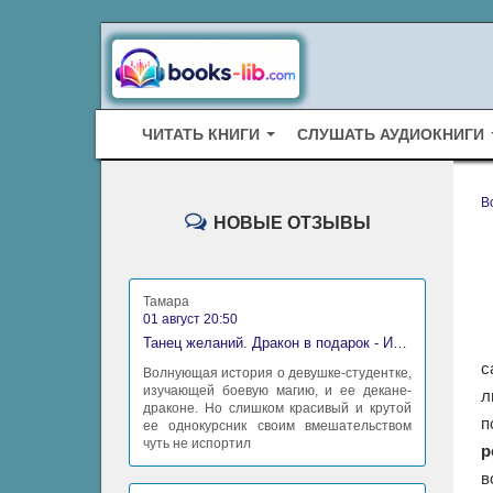
ЧИТАТЬ КНИГИ
СЛУШАТЬ АУДИОКНИГИ
B
НОВЫЕ ОТЗЫВЫ
Тамара
01 август 20:50
Танец желаний. Дракон в подарок - Ирина Алексеева
с
Волнующая история о девушке-студентке,
изучающей боевую магию, и ее декане-
л
драконе. Но слишком красивый и крутой
п
ее однокурсник своим вмешательством
чуть не испортил
р
в