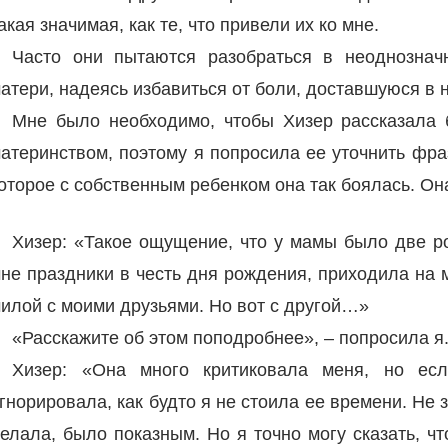
акая значимая, как те, что привели их ко мне.
Часто они пытаются разобраться в неоднознач
атери, надеясь избавиться от боли, доставшуюся в 
Мне было необходимо, чтобы Хизер рассказала 
атеринством, поэтому я попросила ее уточнить фра
оторое с собственным ребенком она так боялась. Он
Хизер: «Такое ощущение, что у мамы было две ро
не праздники в честь дня рождения, приходила на 
илой с моими друзьями. Но вот с другой…»
«Расскажите об этом поподробнее», – попросила я
Хизер: «Она много критиковала меня, но есл
гнорировала, как будто я не стоила ее времени. Не 
елала, было показным. Но я точно могу сказать, ч