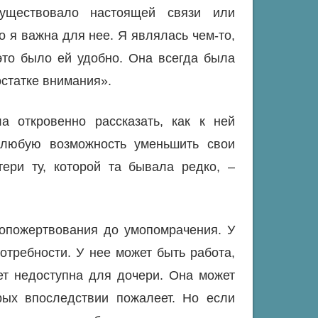
уществовало настоящей связи или
 я важна для нее. Я являлась чем-то,
 это было ей удобно. Она всегда была
остатке внимания».
 откровенно рассказать, как к ней
 любую возможность уменьшить свои
ери ту, которой та бывала редко, –
опожертвования до умопомрачения. У
отребности. У нее может быть работа,
дет недоступна для дочери. Она может
рых впоследствии пожалеет. Но если