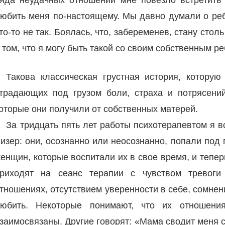
юбить меня по-настоящему. Мы давно думали о ребе
то-то не так. Боялась, что, забеременев, стану сто
 том, что я могу быть такой со своим собственным 
Такова классическая грустная история, котору
традающих под грузом боли, страха и потрясений
оторые они получили от собственных матерей.
За тридцать пять лет работы психотерапевтом я в
изер: они, осознанно или неосознанно, попали по
енщин, которые воспитали их в свое время, и тепер
риходят на сеанс терапии с чувством тревоги
тношениях, отсутствием уверенности в себе, сомнен
юбить. Некоторые понимают, что их отношен
заимосвязаны. Другие говорят: «Мама сводит меня с 