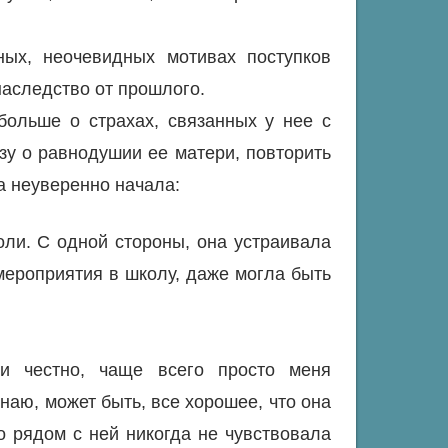
ных, неочевидных мотивах поступков
наследство от прошлого.
больше о страхах, связанных у нее с
зу о равнодушии ее матери, повторить
а неуверенно начала:
ли. С одной стороны, она устраивала
мероприятия в школу, даже могла быть
.
и честно, чаще всего просто меня
знаю, может быть, все хорошее, что она
то рядом с ней никогда не чувствовала