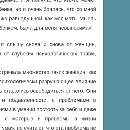
нке, но я очень боялась, что со мной
ль же равнодушной, как моя мать. Мысль
ребенком, была для меня невыносима».
ю я слышу снова и снова от женщин,
 от глубоких психологических травм,
стречала множество таких женщин, как
д психологически разрушающее влияние
ь старались освободиться от него. Они
 и подавленности, с проблемами в
иями в умении постоять за себя и даже
ия с матерью и проблемы в жизни
ума», но считают, что эта проблема не