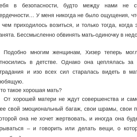
ебя в безопасности, будто между нами не с
ердечности… У меня никогда не было ощущения, что
 чем приходилось возиться, и только тогда, когда
анята. Бессмысленно обвинять мать-одиночку в нед
Подобно многим женщинам, Хизер теперь могла
тносились в детстве. Однако она цеплялась за
традания и изо всех сил старалась видеть в мат
юбящую.
то такое хорошая мать?
От хорошей матери не ждут совершенства и сам
ее свой эмоциональный багаж, свои шрамы, свои п
оторой она не хочет жертвовать, и иногда она бу
рываться – и говорить или делать вещи, о кото