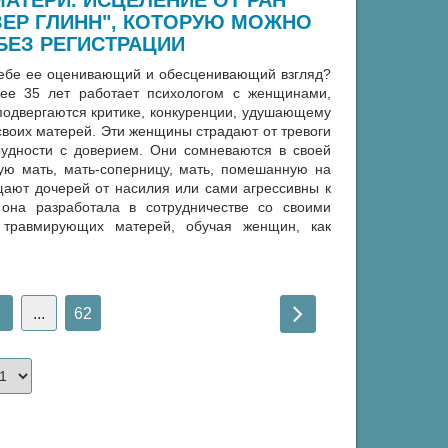
ЗЕР ГЛИНН", КОТОРУЮ МОЖНО
БЕЗ РЕГИСТРАЦИИ
себе ее оценивающий и обесценивающий взгляд?
ее 35 лет работает психологом с женщинами,
подвергаются критике, конкуренции, удушающему
воих матерей. Эти женщины страдают от тревоги
рудности с доверием. Они сомневаются в своей
ую мать, мать-соперницу, мать, помешанную на
щают дочерей от насилия или сами агрессивны к
она разработала в сотрудничестве со своими
 травмирующих матерей, обучая женщин, как
.
...
62