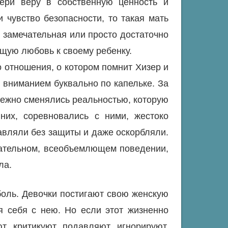
ери веру в собственную ценность и
 чувство безопасности, то такая мать
– замечательная или просто достаточно
щую любовь к своему ребенку.
о отношения, о котором помнит Хизер и
вниманием буквально по капельке. За
бежно сменялись реальностью, которую
них, соревновались с ними, жестоко
авляли без защиты и даже оскорбляли.
ательном, всеобъемлющем поведении,
ла.
боль. Девочки постигают свою женскую
я себя с нею. Но если этот жизненно
, критикуют, подавляют, игнорируют,