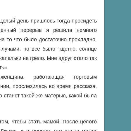
Целый день пришлось тогда просидеть
еденный перерыв я решила немного
на то что было достаточно прохладно.
 лучами, но все было тщетно: солнце
капельки не грело. Мне вдруг стало так
ть».
 женщина, работающая торговым
ии, прослезилась во время рассказа.
 станет такой же матерью, какой была
том, чтобы стать мамой. После целого
Джима, и я поняла, что кто-то может