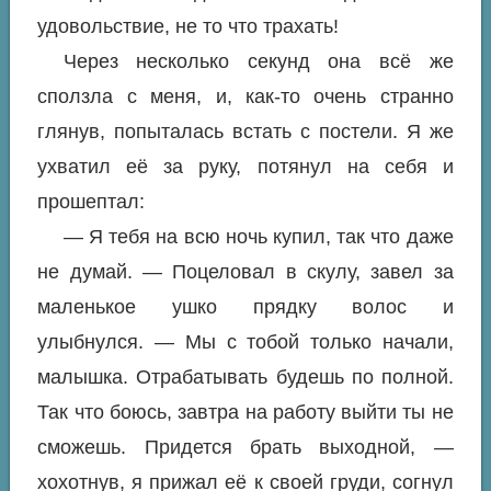
удовольствие, не то что трахать!
Через несколько секунд она всё же
сползла с меня, и, как-то очень странно
глянув, попыталась встать с постели. Я же
ухватил её за руку, потянул на себя и
прошептал:
— Я тебя на всю ночь купил, так что даже
не думай. — Поцеловал в скулу, завел за
маленькое ушко прядку волос и
улыбнулся. — Мы с тобой только начали,
малышка. Отрабатывать будешь по полной.
Так что боюсь, завтра на работу выйти ты не
сможешь. Придется брать выходной, —
хохотнув, я прижал её к своей груди, согнул