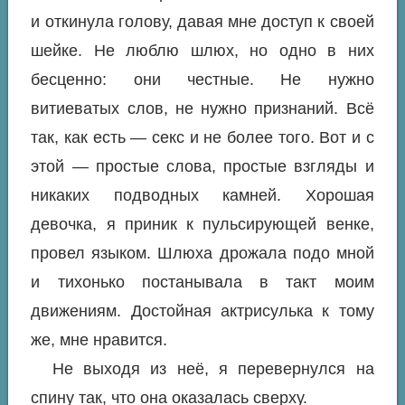
и откинула голову, давая мне доступ к своей
шейке. Не люблю шлюх, но одно в них
бесценно: они честные. Не нужно
витиеватых слов, не нужно признаний. Всё
так, как есть — секс и не более того. Вот и с
этой — простые слова, простые взгляды и
никаких подводных камней. Хорошая
девочка, я приник к пульсирующей венке,
провел языком. Шлюха дрожала подо мной
и тихонько постанывала в такт моим
движениям. Достойная актрисулька к тому
же, мне нравится.
Не выходя из неё, я перевернулся на
спину так, что она оказалась сверху.