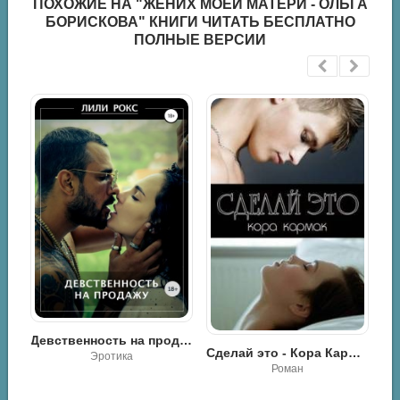
ПОХОЖИЕ НА "ЖЕНИХ МОЕЙ МАТЕРИ - ОЛЬГА
БОРИСКОВА" КНИГИ ЧИТАТЬ БЕСПЛАТНО
ПОЛНЫЕ ВЕРСИИ
Девственность на продажу - Лили Рокс
Измена. Я тебя (не) забуду - Алиса Лиман
Сделай это - Кора Кармак
Роман
Роман