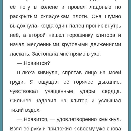
её ногу в колене и провел ладонью по
раскрытым складочкам плоти. Она шумно
выдохнула, когда один палец проник внутрь
неё, а второй нашел горошинку клитора и
начал медленными круговыми движениями
ласкать. Застонала мне прямо в ухо.
— Нравится?
Шлюха кивнула, спрятав лицо на моей
груди. Я ощущал её горячее дыхание,
чувствовал учащенные удары сердца.
Сильнее надавил на клитор и услышал
тихий вздох.
— Нравится, — удовлетворенно хмыкнул.
Взял её руку и приложил к своему уже снова