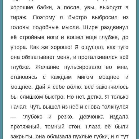
хорошие бабки, а после, увы, выходят в
тираж. Поэтому я быстро выбросил из
головы подобные мысли. Шире раздвинул
её стройные ноги и вошел еще глубже, до
упора. Как же хорошо! Я ощущал, как туго
она обхватывает меня, и проталкивался всё
глубже. Желание пульсировало во мне,
становясь с каждым мигом мощнее и
мощнее. Дай я себе волю, всё закончилось
бы слишком быстро. Но нет, детка. Я только
начал. Чуть вышел из неё и снова толкнулся
— глубоко и резко. Девчонка издала
протяжный, томный стон. Глаза её были
закрыты, она облизала пухлые губки, и я тут