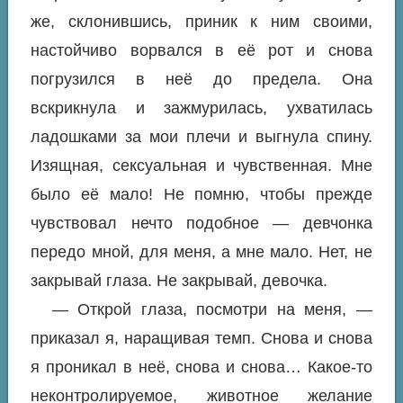
же, склонившись, приник к ним своими,
настойчиво ворвался в её рот и снова
погрузился в неё до предела. Она
вскрикнула и зажмурилась, ухватилась
ладошками за мои плечи и выгнула спину.
Изящная, сексуальная и чувственная. Мне
было её мало! Не помню, чтобы прежде
чувствовал нечто подобное — девчонка
передо мной, для меня, а мне мало. Нет, не
закрывай глаза. Не закрывай, девочка.
— Открой глаза, посмотри на меня, —
приказал я, наращивая темп. Снова и снова
я проникал в неё, снова и снова… Какое-то
неконтролируемое, животное желание