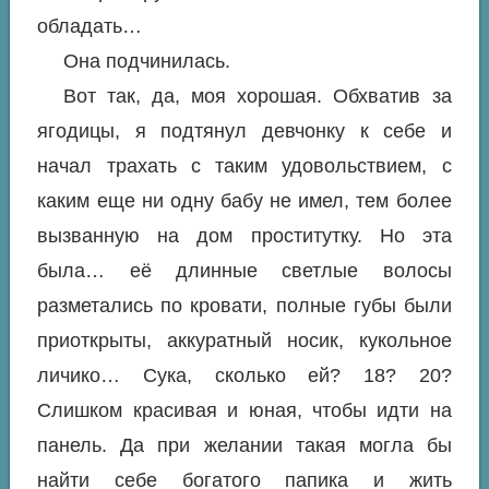
обладать…
Она подчинилась.
Вот так, да, моя хорошая. Обхватив за
ягодицы, я подтянул девчонку к себе и
начал трахать с таким удовольствием, с
каким еще ни одну бабу не имел, тем более
вызванную на дом проститутку. Но эта
была… её длинные светлые волосы
разметались по кровати, полные губы были
приоткрыты, аккуратный носик, кукольное
личико… Сука, сколько ей? 18? 20?
Слишком красивая и юная, чтобы идти на
панель. Да при желании такая могла бы
найти себе богатого папика и жить