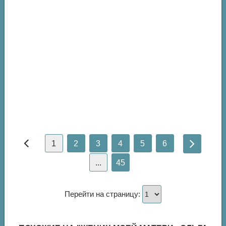
1
2
3
4
5
6
...
45
Перейти на страницу: