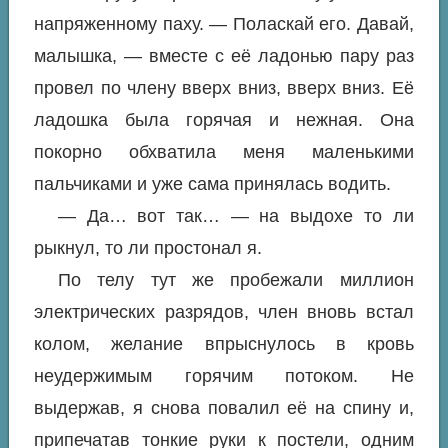
напряженному паху. — Поласкай его. Давай,
малышка, — вместе с её ладонью пару раз
провел по члену вверх вниз, вверх вниз. Её
ладошка была горячая и нежная. Она
покорно обхватила меня маленькими
пальчиками и уже сама принялась водить.
— Да… вот так… — на выдохе то ли
рыкнул, то ли простонал я.
По телу тут же пробежали миллион
электрических разрядов, член вновь встал
колом, желание впрыснулось в кровь
неудержимым горячим потоком. Не
выдержав, я снова повалил её на спину и,
припечатав тонкие руки к постели, одним