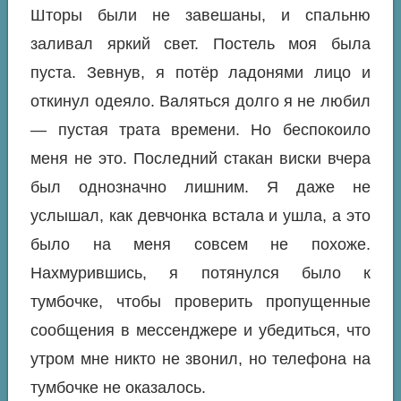
Шторы были не завешаны, и спальню
заливал яркий свет. Постель моя была
пуста. Зевнув, я потёр ладонями лицо и
откинул одеяло. Валяться долго я не любил
— пустая трата времени. Но беспокоило
меня не это. Последний стакан виски вчера
был однозначно лишним. Я даже не
услышал, как девчонка встала и ушла, а это
было на меня совсем не похоже.
Нахмурившись, я потянулся было к
тумбочке, чтобы проверить пропущенные
сообщения в мессенджере и убедиться, что
утром мне никто не звонил, но телефона на
тумбочке не оказалось.