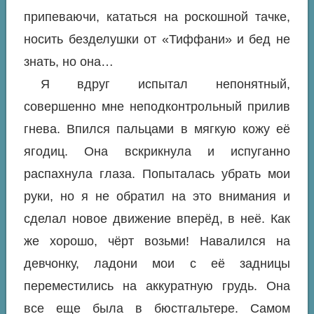
припеваючи, кататься на роскошной тачке,
носить безделушки от «Тиффани» и бед не
знать, но она…
Я вдруг испытал непонятный,
совершенно мне неподконтрольный прилив
гнева. Впился пальцами в мягкую кожу её
ягодиц. Она вскрикнула и испуганно
распахнула глаза. Попыталась убрать мои
руки, но я не обратил на это внимания и
сделал новое движение вперёд, в неё. Как
же хорошо, чёрт возьми! Навалился на
девчонку, ладони мои с её задницы
переместились на аккуратную грудь. Она
все еще была в бюстгальтере. Самом