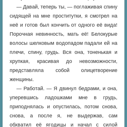
— Давай, теперь ты, — поглаживая спину
сидящей на мне проститутки, я смотрел на
неё и готов был кончить от одного её вида!
Порочная невинность, мать её! Белокурые
волосы шелковым водопадом падали ей на
плечи, спину, грудь. Вся она, тоненькая и
хрупкая, красивая до невозможности,
представляла собой олицетворение
женщины.
— Работай. — Я двинул бедрами, и она,
уперевшись ладошками мне в грудь,
приподнялась и опустилась, потом снова,
снова, а после я, не выдержав, сам
обхватил её ягодицы и начал с силой