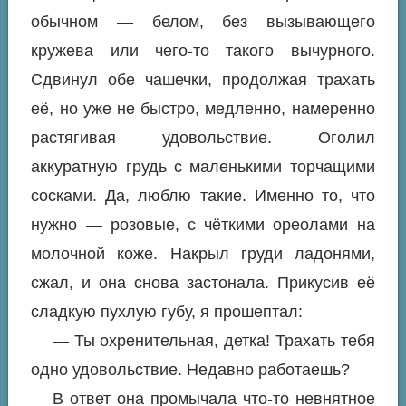
обычном — белом, без вызывающего
кружева или чего-то такого вычурного.
Сдвинул обе чашечки, продолжая трахать
её, но уже не быстро, медленно, намеренно
растягивая удовольствие. Оголил
аккуратную грудь с маленькими торчащими
сосками. Да, люблю такие. Именно то, что
нужно — розовые, с чёткими ореолами на
молочной коже. Накрыл груди ладонями,
сжал, и она снова застонала. Прикусив её
сладкую пухлую губу, я прошептал:
— Ты охренительная, детка! Трахать тебя
одно удовольствие. Недавно работаешь?
В ответ она промычала что-то невнятное