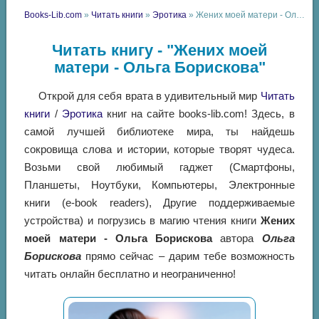
Books-Lib.com
»
Читать книги
»
Эротика
» Жених моей матери - Ольга Борискова
Читать книгу - "Жених моей
матери - Ольга Борискова"
Открой для себя врата в удивительный мир
Читать
книги
/
Эротика
книг на сайте books-lib.com! Здесь, в
самой лучшей библиотеке мира, ты найдешь
сокровища слова и истории, которые творят чудеса.
Возьми свой любимый гаджет (Смартфоны,
Планшеты, Ноутбуки, Компьютеры, Электронные
книги (e-book readers), Другие поддерживаемые
устройства) и погрузись в магию чтения книги
Жених
моей матери - Ольга Борискова
автора
Ольга
Борискова
прямо сейчас – дарим тебе возможность
читать онлайн бесплатно и неограниченно!