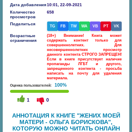
Дата добавления
10:01, 22-09-2021
Количество
658
просмотров
Поделиться
TG
FB
TW
WA
VB
PT
VK
Возрастные
(18+) Внимание! Книга может
ограничения
содержать контент только для
совершеннолетних. Для
несовершеннолетних просмотр
данного контента СТРОГО ЗАПРЕЩЕН!
Если в книге присутствует наличие
пропаганды ЛГБТ и другого,
запрещенного контента - просьба
написать на почту для удаления
материала.
100%
Оценка пользователей:
1
0
АННОТАЦИЯ К КНИГЕ "ЖЕНИХ МОЕЙ
МАТЕРИ - ОЛЬГА БОРИСКОВА",
КОТОРУЮ МОЖНО ЧИТАТЬ ОНЛАЙН