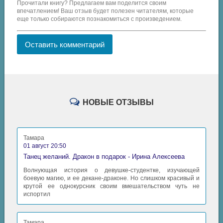
Прочитали книгу? Предлагаем вам поделится своим
впечатлением! Ваш отзыв будет полезен читателям, которые
еще только собираются познакомиться с произведением.
Оставить комментарий
НОВЫЕ ОТЗЫВЫ
Тамара
01 август 20:50
Танец желаний. Дракон в подарок - Ирина Алексеева
Волнующая история о девушке-студентке, изучающей
боевую магию, и ее декане-драконе. Но слишком красивый и
крутой ее однокурсник своим вмешательством чуть не
испортил
Тамара