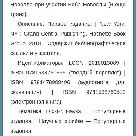
Новелла при участии Боба Новеллы [и еще
троих].
Описание: Первое издание. | New York,
NY : Grand Central Publishing, Hachette Book
Group, 2018. | Содержит библиографические
ссылки и указатель.
Идентификаторы: LCCN 2018013089 |
ISBN 9781538760536 (твердый переплет) |
ISBN 9781478988496 (аудиокнига для
скачивания) | ISBN 9781538760512
(электронная книга)
Тематика: LCSH: Наука — Популярные
издания. | Научные ошибки — Популярные
издания.