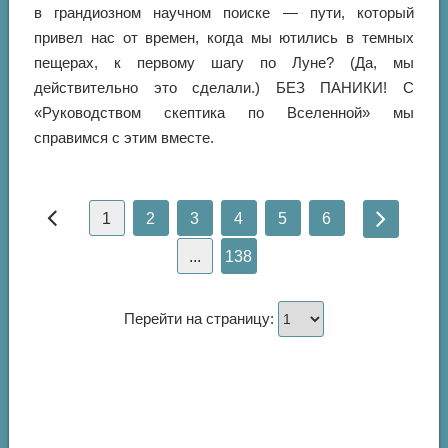
в грандиозном научном поиске — пути, который
привел нас от времен, когда мы ютились в темных
пещерах, к первому шагу по Луне? (Да, мы
действительно это сделали.) БЕЗ ПАНИКИ! С
«Руководством скептика по Вселенной» мы
справимся с этим вместе.
1
2
3
4
5
6
...
138
Перейти на страницу: