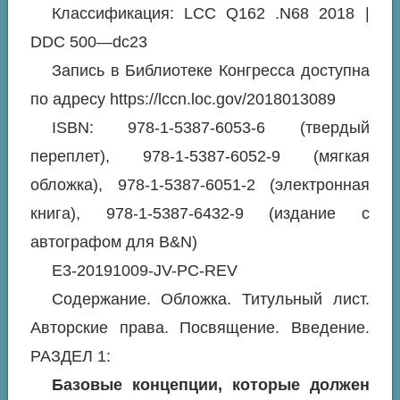
Классификация: LCC Q162 .N68 2018 |
DDC 500—dc23
Запись в Библиотеке Конгресса доступна
по адресу https://lccn.loc.gov/2018013089
ISBN: 978-1-5387-6053-6 (твердый
переплет), 978-1-5387-6052-9 (мягкая
обложка), 978-1-5387-6051-2 (электронная
книга), 978-1-5387-6432-9 (издание с
автографом для B&N)
E3-20191009-JV-PC-REV
Содержание. Обложка. Титульный лист.
Авторские права. Посвящение. Введение.
РАЗДЕЛ 1:
Базовые концепции, которые должен