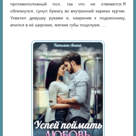
противоположный пол, так что не отвяжется.Я
облизнулся, сунул бумагу во внутренний карман куртки.
Ухватил девушку руками и, накренив к подоконнику,
впился в её широкие, мягкие губы поцелуем. ...