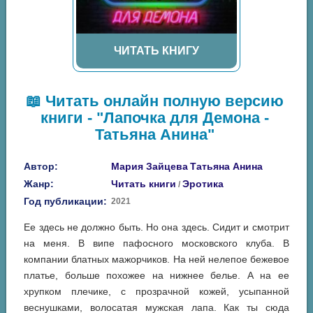
ЧИТАТЬ КНИГУ
📖 Читать онлайн полную версию
книги - "Лапочка для Демона -
Татьяна Анина"
Автор:
Мария Зайцева
Татьяна Анина
Жанр:
Читать книги
Эротика
/
Год публикации:
2021
Ее здесь не должно быть. Но она здесь. Сидит и смотрит
на меня. В випе пафосного московского клуба. В
компании блатных мажорчиков. На ней нелепое бежевое
платье, больше похожее на нижнее белье. А на ее
хрупком плечике, с прозрачной кожей, усыпанной
веснушками, волосатая мужская лапа. Как ты сюда