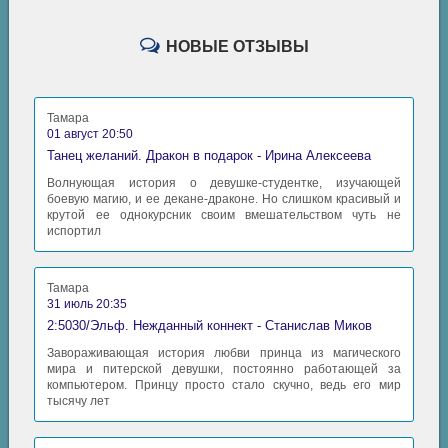
НОВЫЕ ОТЗЫВЫ
Тамара
01 август 20:50
Танец желаний. Дракон в подарок - Ирина Алексеева
Волнующая история о девушке-студентке, изучающей
боевую магию, и ее декане-драконе. Но слишком красивый и
крутой ее однокурсник своим вмешательством чуть не
испортил
Тамара
31 июль 20:35
2:5030/Эльф. Нежданный коннект - Станислав Миков
Завораживающая история любви принца из магического
мира и питерской девушки, постоянно работающей за
компьютером. Принцу просто стало скучно, ведь его мир
тысячу лет