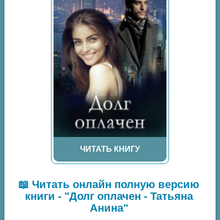
ЧИТАТЬ КНИГУ
📖 Читать онлайн полную версию
книги - "Долг оплачен - Татьяна
Анина"