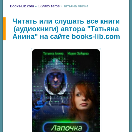
Books-Lib.com
»
Облако тегов
» Татьяна Анина
Читать или слушать все книги
(аудиокниги) автора "Татьяна
Анина" на сайте books-lib.com