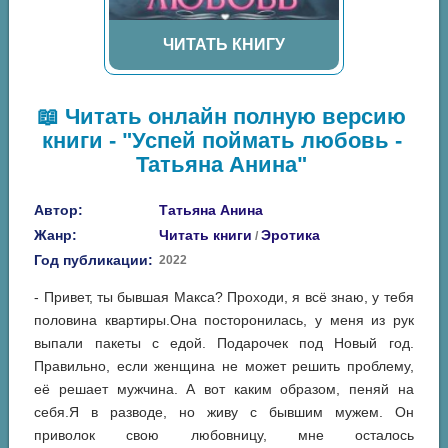
ЧИТАТЬ КНИГУ
📖 Читать онлайн полную версию
книги - "Успей поймать любовь -
Татьяна Анина"
Автор:
Татьяна Анина
Жанр:
Читать книги
Эротика
/
Год публикации:
2022
- Привет, ты бывшая Макса? Проходи, я всё знаю, у тебя
половина квартиры.Она посторонилась, у меня из рук
выпали пакеты с едой. Подарочек под Новый год.
Правильно, если женщина не может решить проблему,
её решает мужчина. А вот каким образом, пеняй на
себя.Я в разводе, но живу с бывшим мужем. Он
приволок свою любовницу, мне осталось