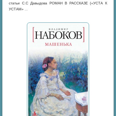
статьи С.С Давыдова РОМАН В РАССКАЗЕ («УСТА К
УСТАМ» ...