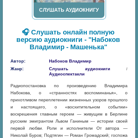
СЛУШАТЬ АУДИОКНИГУ
🎧 Слушать онлайн полную
версию аудиокниги - "Набоков
Владимир - Машенька"
Автор:
Набоков Владимир
Жанр:
Слушать аудиокниги
/
Аудиоспектакли
Радиопостановка по произведению Владимира
Набокова, о «странностях воспоминанья», о
прихотливом переплетении жизненных узоров прошлого
и настоящего, о «восхитительном событии»
воскрешения главным героем — живущим в Берлине
русским эмигрантом Львом Ганиным — истории своей
первой любви. Роли и исполнители От автора —
Николай Буров; Подтягин — Роман Громадский; госпожа