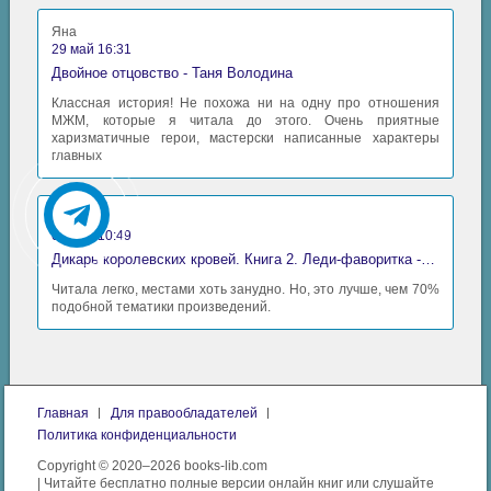
Яна
29 май 16:31
Двойное отцовство - Таня Володина
Классная история! Не похожа ни на одну про отношения
МЖМ, которые я читала до этого. Очень приятные
харизматичные герои, мастерски написанные характеры
главных
Аида
06 май 10:49
Дикарь королевских кровей. Книга 2. Леди-фаворитка - Анна Сергеевна Гаврилова
Читала легко, местами хоть занудно. Но, это лучше, чем 70%
подобной тематики произведений.
Главная
Для правообладателей
Политика конфиденциальности
Copyright © 2020–2026 books-lib.com
| Читайте бесплатно полные версии онлайн книг или слушайте