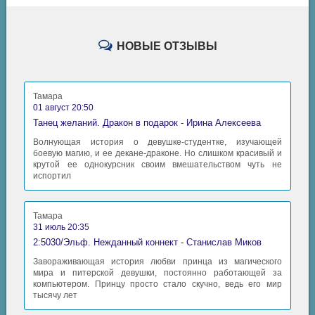
НОВЫЕ ОТЗЫВЫ
Тамара
01 август 20:50
Танец желаний. Дракон в подарок - Ирина Алексеева
Волнующая история о девушке-студентке, изучающей
боевую магию, и ее декане-драконе. Но слишком красивый и
крутой ее однокурсник своим вмешательством чуть не
испортил
Тамара
31 июль 20:35
2:5030/Эльф. Нежданный коннект - Станислав Миков
Завораживающая история любви принца из магического
мира и питерской девушки, постоянно работающей за
компьютером. Принцу просто стало скучно, ведь его мир
тысячу лет