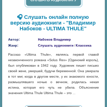
🎧 Слушать онлайн полную
версию аудиокниги - "Владимир
Набоков - ULTIMA THULE"
Автор:
Набоков Владимир
Жанр:
Слушать аудиокниги
Классика
/
Рассказ «Ultima Thule», являясь первой главой
незаконченного романа «Solus Rex» (Одинокий король),
был опубликован в 1942 году. Художник пишет письмо
своей жене, умершей, будучи беременной. Она умирала
в тот миг, когда в другом месте, у их знакомого юности,
размышлявшего ночью о вечном, родилась некая
истина, которая его чуть не убила. Объяснение
значения Ultima Thule Ultima Thule – это ...