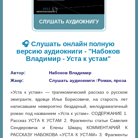
СЛУШАТЬ АУДИОКНИГУ
🎧 Слушать онлайн полную
версию аудиокниги - "Набоков
Владимир - Уста к устам"
Автор:
Набоков Владимир
Жанр:
Слушать аудиокниги
Роман, проза
/
«Уста к устам» — трагикомический рассказ о русском
эмигранте, вдовце Илье Борисовиче, на старость лет
написавшем невероятно бездарный, мелодраматичный
роман под названием «Уста к устам». СОДЕРЖАНИЕ 1.
Рассказ УСТА К УСТАМ 2. Фрагменты статьи Савелия
Сендеровича и Елены Шварц КОММЕНТАРИЙ К
РАССКАЗУ НАБОКОВА «УСТА К УСТАМ» 3. Фрагменты