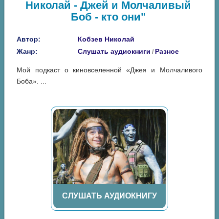
Николай - Джей и Молчаливый
Боб - кто они"
Автор:
Кобзев Николай
Жанр:
Слушать аудиокниги
Разное
/
Мой подкаст о киновселенной «Джея и Молчаливого
Боба». ...
СЛУШАТЬ АУДИОКНИГУ