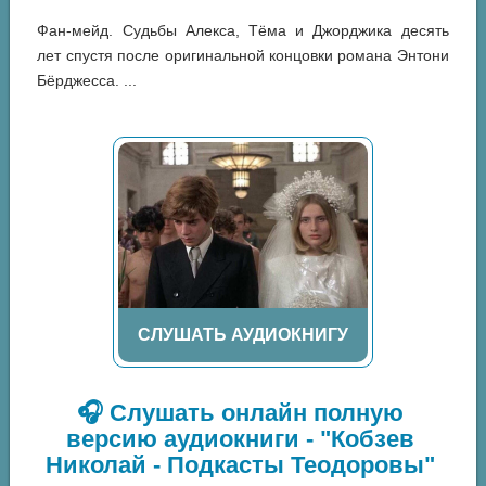
Фан-мейд. Судьбы Алекса, Тёма и Джорджика десять
лет спустя после оригинальной концовки романа Энтони
Бёрджесса. ...
СЛУШАТЬ АУДИОКНИГУ
🎧 Слушать онлайн полную
версию аудиокниги - "Кобзев
Николай - Подкасты Теодоровы"