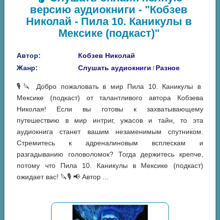
версию аудиокниги - "Кобзев
Николай - Пила 10. Каникулы в
Мексике (подкаст)"
Автор:
Кобзев Николай
Жанр:
Слушать аудиокниги
Разное
/
🎙️🔪 Добро пожаловать в мир Пила 10. Каникулы в
Мексике (подкаст) от талантливого автора Кобзева
Николая! Если вы готовы к захватывающему
путешествию в мир интриг, ужасов и тайн, то эта
аудиокнига станет вашим незаменимым спутником.
Стремитесь к адреналиновым всплескам и
разгадыванию головоломок? Тогда держитесь крепче,
потому что Пила 10. Каникулы в Мексике (подкаст)
ожидает вас! 🔪🎙️ 📢 Автор ...