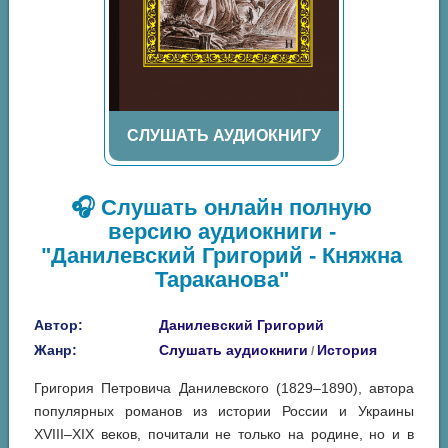
СЛУШАТЬ АУДИОКНИГУ
🎧 Слушать онлайн полную
версию аудиокниги -
"Данилевский Григорий - Княжна
Тараканова"
Автор:
Данилевский Григорий
Жанр:
Слушать аудиокниги
История
/
Григория Петровича Данилевского (1829–1890), автора
популярных романов из истории России и Украины
XVIII–XIX веков, почитали не только на родине, но и в