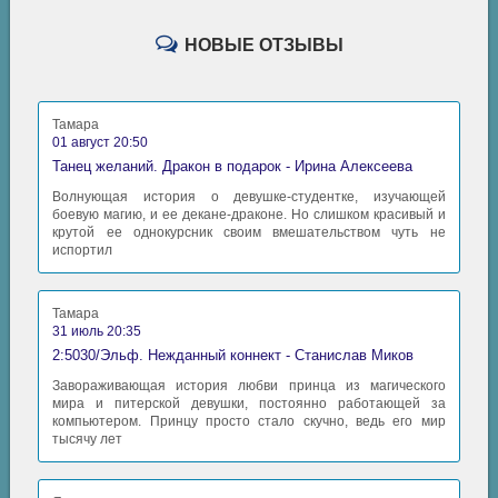
НОВЫЕ ОТЗЫВЫ
Тамара
01 август 20:50
Танец желаний. Дракон в подарок - Ирина Алексеева
Волнующая история о девушке-студентке, изучающей
боевую магию, и ее декане-драконе. Но слишком красивый и
крутой ее однокурсник своим вмешательством чуть не
испортил
Тамара
31 июль 20:35
2:5030/Эльф. Нежданный коннект - Станислав Миков
Завораживающая история любви принца из магического
мира и питерской девушки, постоянно работающей за
компьютером. Принцу просто стало скучно, ведь его мир
тысячу лет