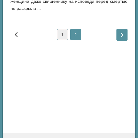
женщина даже священнику на исповеди перед смертью
не раскрыла ...
1
2