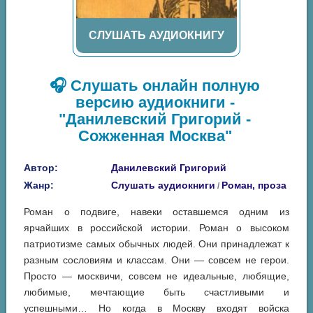
СЛУШАТЬ АУДИОКНИГУ
🎧 Слушать онлайн полную
версию аудиокниги -
"Данилевский Григорий -
Сожженная Москва"
Автор:
Данилевский Григорий
Жанр:
Слушать аудиокниги
Роман, проза
/
Роман о подвиге, навеки оставшемся одним из
ярчайших в российской истории. Роман о высоком
патриотизме самых обычных людей. Они принадлежат к
разным сословиям и классам. Они — совсем не герои.
Просто — москвичи, совсем не идеальные, любящие,
любимые, мечтающие быть счастливыми и
успешными… Но когда в Москву входят войска