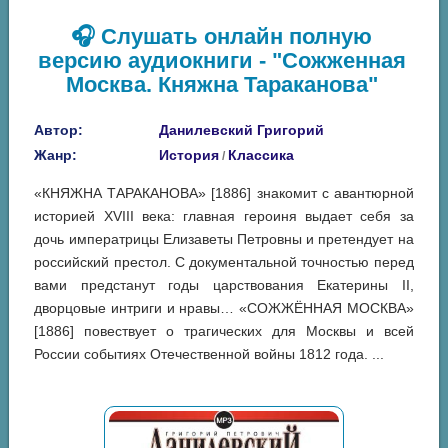
🎧 Слушать онлайн полную
версию аудиокниги - "Сожженная
Москва. Княжна Тараканова"
Автор:
Данилевский Григорий
Жанр:
История
Классика
/
«КНЯЖНА ТАРАКАНОВА» [1886] знакомит с авантюрной
историей XVIII века: главная героиня выдает себя за
дочь императрицы Елизаветы Петровны и претендует на
российский престол. С документальной точностью перед
вами предстанут годы царствования Екатерины II,
дворцовые интриги и нравы… «СОЖЖЁННАЯ МОСКВА»
[1886] повествует о трагических для Москвы и всей
России событиях Отечественной войны 1812 года. ...