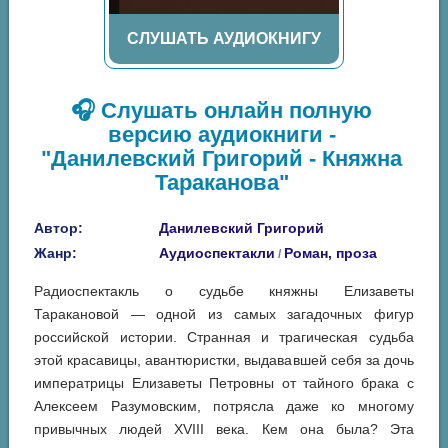
СЛУШАТЬ АУДИОКНИГУ
🎧 Слушать онлайн полную
версию аудиокниги -
"Данилевский Григорий - Княжна
Тараканова"
Автор:
Данилевский Григорий
Жанр:
Аудиоспектакли
Роман, проза
/
Радиоспектакль о судьбе княжны Елизаветы
Таракановой — одной из самых загадочных фигур
российской истории. Странная и трагическая судьба
этой красавицы, авантюристки, выдававшей себя за дочь
императрицы Елизаветы Петровны от тайного брака с
Алексеем Разумовским, потрясла даже ко многому
привычных людей XVIII века. Кем она была? Эта