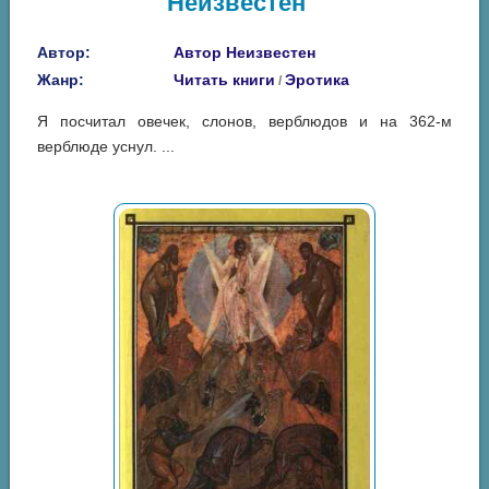
Неизвестен"
Автор:
Автор Неизвестен
Жанр:
Читать книги
Эротика
/
Я посчитал овечек, слонов, верблюдов и на 362-м
верблюде уснул. ...