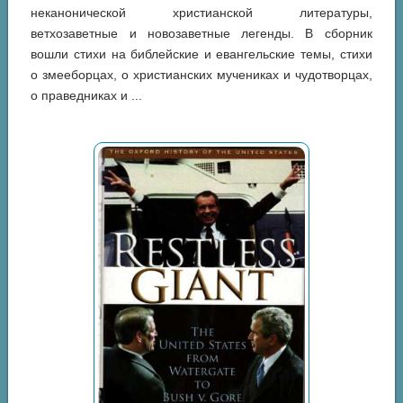
неканонической христианской литературы,
ветхозаветные и новозаветные легенды. В сборник
вошли стихи на библейские и евангельские темы, стихи
о змееборцах, о христианских мучениках и чудотворцах,
о праведниках и ...