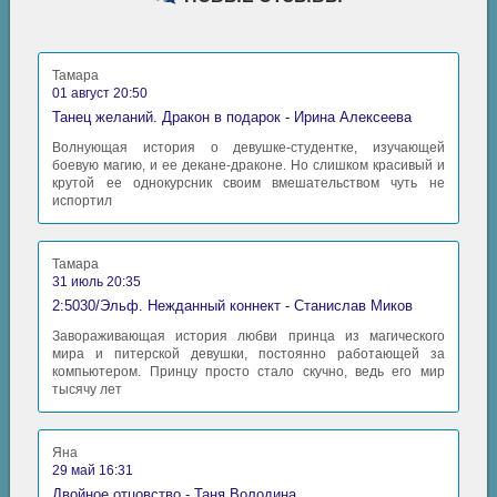
Тамара
01 август 20:50
Танец желаний. Дракон в подарок - Ирина Алексеева
Волнующая история о девушке-студентке, изучающей
боевую магию, и ее декане-драконе. Но слишком красивый и
крутой ее однокурсник своим вмешательством чуть не
испортил
Тамара
31 июль 20:35
2:5030/Эльф. Нежданный коннект - Станислав Миков
Завораживающая история любви принца из магического
мира и питерской девушки, постоянно работающей за
компьютером. Принцу просто стало скучно, ведь его мир
тысячу лет
Яна
29 май 16:31
Двойное отцовство - Таня Володина