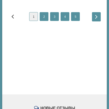
1
2
3
4
5
НОВЫЕ ОТЗЫВЫ