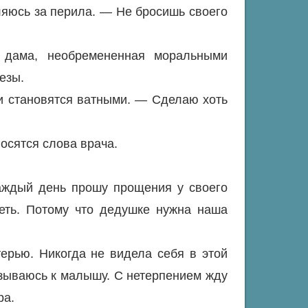
ляюсь за перила. — Не бросишь своего
 дама, необремененная моральными
езы.
и становятся ватными. — Сделаю хоть
носятся слова врача.
Каждый день прошу прощения у своего
еть. Потому что дедушке нужна наша
ерью. Никогда не видела себя в этой
зываюсь к малышу. С нетерпением жду
ра.