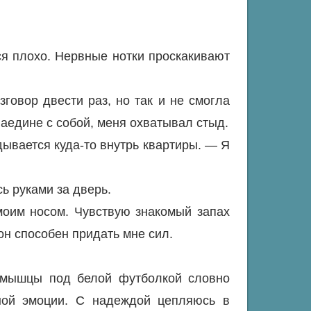
ся плохо. Нервные нотки проскакивают
говор двести раз, но так и не смогла
аедине с собой, меня охватывал стыд.
ывается куда-то внутрь квартиры. — Я
ь руками за дверь.
моим носом. Чувствую знакомый запах
он способен придать мне сил.
е мышцы под белой футболкой словно
ной эмоции. С надеждой цепляюсь в