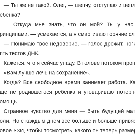
— Ты же не такой, Олег, — шепчу, отступаю и цеп
ебенка?
— Откуда мне знать, что он мой? Ты у нас
ринципами, — усмехается, а я смаргиваю горячие сл
— Понимаю твое недоверие, — голос дрожит, ног
ять тестов ДНК.
Кажется, что я сейчас упаду. В голове потоком про
«Вам лучше лечь на сохранение».
Когда? Все свободное время занимает работа. 
ще не родившегося ребенка и уговариваю потерп
омощь.
Странное чувство для меня — быть будущей мат
оли. Но с каждым днем все больше и больше привя
овое УЗИ, чтобы посмотреть, какого он теперь разме