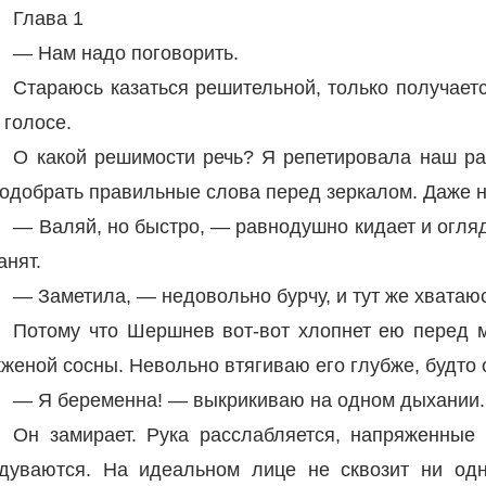
Глава 1
— Нам надо поговорить.
Стараюсь казаться решительной, только получает
 голосе.
О какой решимости речь? Я репетировала наш раз
одобрать правильные слова перед зеркалом. Даже н
— Валяй, но быстро, — равнодушно кидает и огляд
анят.
— Заметила, — недовольно бурчу, и тут же хватаюс
Потому что Шершнев вот-вот хлопнет ею перед 
женой сосны. Невольно втягиваю его глубже, будто 
— Я беременна! — выкрикиваю на одном дыхании.
Он замирает. Рука расслабляется, напряженны
дуваются. На идеальном лице не сквозит ни од