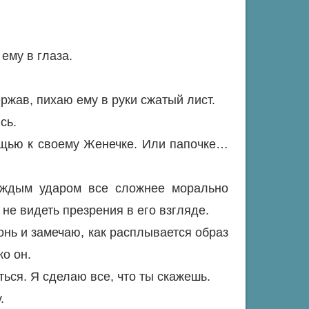
ему в глаза.
жав, пихаю ему в руки сжатый лист.
сь.
ощью к своему Женечке. Или папочке…
аждым ударом все сложнее морально
не видеть презрения в его взгляде.
онь и замечаю, как расплывается образ
о он.
ься. Я сделаю все, что ты скажешь.
.