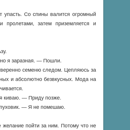
т упасть. Со спины валится огромный
и пролетами, затем приземляется и
зу.
вно я заразная. — Пошли.
еуверенно семеню следом. Цепляюсь за
нных и абсолютно безвкусных. Мода на
чивается.
я киваю. — Приду позже.
пуховик. — Я не помешаю.
е желание пойти за ним. Потому что не