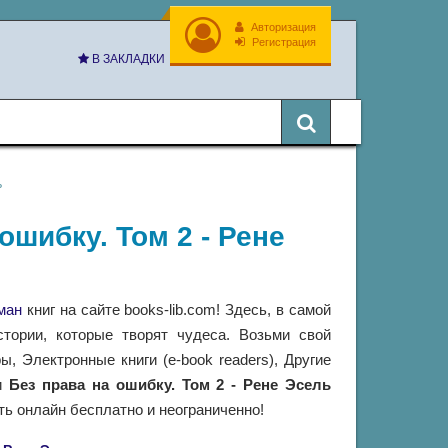
Авторизация
Регистрация
В ЗАКЛАДКИ
ь
 ошибку. Том 2 - Рене
ман
книг на сайте books-lib.com! Здесь, в самой
тории, которые творят чудеса. Возьми свой
 Электронные книги (e-book readers), Другие
ги
Без права на ошибку. Том 2 - Рене Эсель
ть онлайн бесплатно и неограниченно!