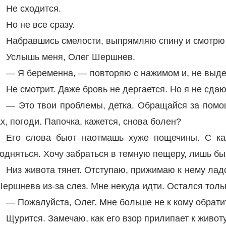
Не сходится.
Но не все сразу.
Набравшись смелости, выпрямляю спину и смотрю 
Услышь меня, Олег Шершнев.
— Я беременна, — повторяю с нажимом и, не выдер
Не смотрит. Даже бровь не дергается. Но я не сдаю
— Это твои проблемы, детка. Обращайся за пом
х, погоди. Папочка, кажется, снова болен?
Его слова бьют наотмашь хуже пощечины. С к
одняться. Хочу забраться в темную пещеру, лишь бы 
Низ живота тянет. Отступаю, прижимаю к нему лад
ершнева из-за слез. Мне некуда идти. Остался тольк
— Пожалуйста, Олег. Мне больше не к кому обратит
Щурится. Замечаю, как его взор прилипает к животу