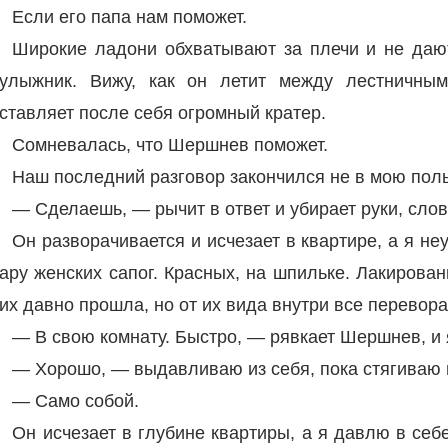
Если его папа нам поможет.
Широкие ладони обхватывают за плечи и не даю
улыжник. Вижу, как он летит между лестничным
ставляет после себя огромный кратер.
Сомневалась, что Шершнев поможет.
Наш последний разговор закончился не в мою поль
— Сделаешь, — рычит в ответ и убирает руки, сло
Он разворачивается и исчезает в квартире, а я н
ару женских сапог. Красных, на шпильке. Лакирова
их давно прошла, но от их вида внутри все перевора
— В свою комнату. Быстро, — рявкает Шершнев, и 
— Хорошо, — выдавливаю из себя, пока стягиваю 
— Само собой.
Он исчезает в глубине квартиры, а я давлю в себ