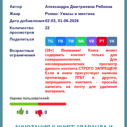
Автор
Александра Дмитриевна Рябкина
Жанр
Роман
Ужасы и мистика
/
Дата добавления
02:03, 01-06-2026
Количество
22
просмотров
Поделиться
TG
FB
TW
WA
VB
PT
VK
Возрастные
(18+) Внимание! Книга может
ограничения
содержать контент только для
совершеннолетних. Для
несовершеннолетних просмотр
данного контента СТРОГО ЗАПРЕЩЕН!
Если в книге присутствует наличие
пропаганды ЛГБТ и другого,
запрещенного контента - просьба
написать на почту для удаления
материала.
Оценка пользователей:
0
0