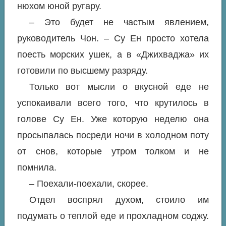
нюхом юной ругару.
– Это будет не частым явлением,
руководитель Чон. – Су Ен просто хотела
поесть морских ушек, а в «Джихваджа» их
готовили по высшему разряду.
Только вот мысли о вкусной еде не
успокаивали всего того, что крутилось в
голове Су Ен. Уже которую неделю она
просыпалась посреди ночи в холодном поту
от снов, которые утром толком и не
помнила.
– Поехали-поехали, скорее.
Отдел воспрял духом, стоило им
подумать о теплой еде и прохладном соджу.