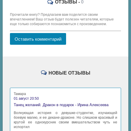
ОТЗЫВЫ -
0
Прочитали книгу? Предлагаем вам поделится своим
впечатлением! Ваш отзыв будет полезен читателям, которые
еще только собираются познакомиться с произведением.
Оставить комментарий
НОВЫЕ ОТЗЫВЫ
Тамара
01 август 20:50
Танец желаний. Дракон в подарок - Ирина Алексеева
Волнующая история о девушке-студентке, изучающей
боевую магию, и ее декане-драконе. Но слишком красивый и
крутой ее однокурсник своим вмешательством чуть не
испортил