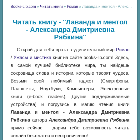
Books-Lib.com
»
Читать книги
»
Роман
» Лаванда и ментол - Александра Дмитриевна Рябкина
Читать книгу - "Лаванда и ментол
- Александра Дмитриевна
Рябкина"
Открой для себя врата в удивительный мир
Роман
/
Ужасы и мистика
книг на сайте books-lib.com! Здесь,
в самой лучшей библиотеке мира, ты найдешь
сокровища слова и истории, которые творят чудеса.
Возьми свой любимый гаджет (Смартфоны,
Планшеты, Ноутбуки, Компьютеры, Электронные
книги (e-book readers), Другие поддерживаемые
устройства) и погрузись в магию чтения книги
Лаванда и ментол - Александра Дмитриевна
Рябкина
автора
Александра Дмитриевна Рябкина
прямо сейчас – дарим тебе возможность читать
онлайн бесплатно и неограниченно!