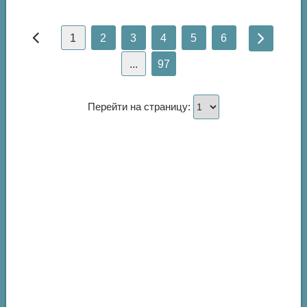
1
2
3
4
5
6
...
97
Перейти на страницу: