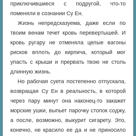
приключившиеся с подругой, что-то
поменяли в сознании Су Ен.
Жизнь непредсказуема, даже если по
твоим венам течет кровь перевертышей. И
кровь ругару не отменяла целые вагоны
рисков вплоть до кирпича, который мог
упасть с крыши и прервать твою не столь
длинную жизнь.
Но рабочая суета постепенно отпускала,
возвращая Су Ен в реальность, в которой
через пару минут она наконец-то закажет
морские ушки, выпьет парочку стопок соджу,
а после, возможно, выкурит сигарету. Это,
конечно, не красило ее да и не приносило