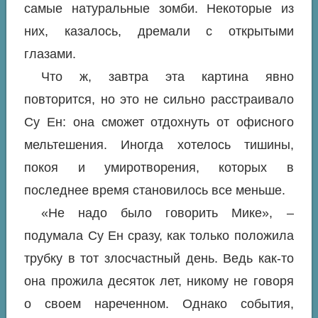
самые натуральные зомби. Некоторые из
них, казалось, дремали с открытыми
глазами.
Что ж, завтра эта картина явно
повторится, но это не сильно расстраивало
Су Ен: она сможет отдохнуть от офисного
мельтешения. Иногда хотелось тишины,
покоя и умиротворения, которых в
последнее время становилось все меньше.
«Не надо было говорить Мике»
, –
подумала Су Ен сразу, как только положила
трубку в тот злосчастный день. Ведь как-то
она прожила десяток лет, никому не говоря
о своем нареченном. Однако события,