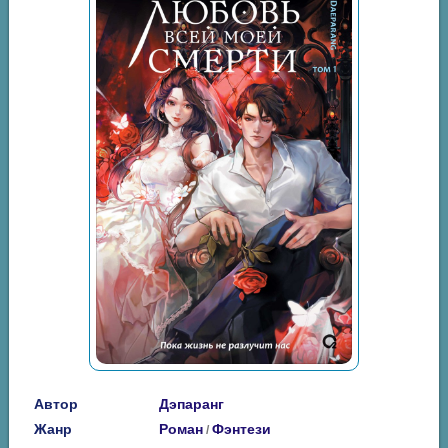
Автор
Дэпаранг
Жанр
Роман
Фэнтези
/