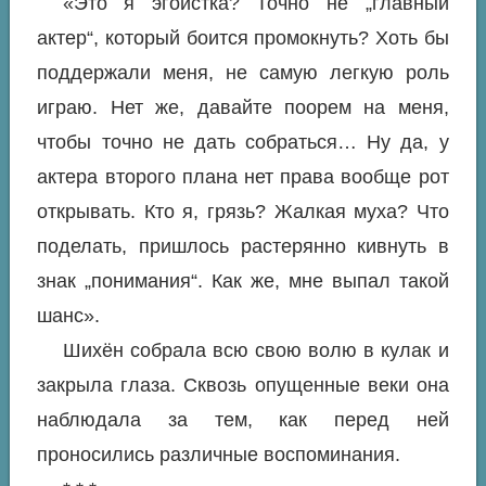
«Это я эгоистка? Точно не „главный
актер“, который боится промокнуть? Хоть бы
поддержали меня, не самую легкую роль
играю. Нет же, давайте поорем на меня,
чтобы точно не дать собраться… Ну да, у
актера второго плана нет права вообще рот
открывать. Кто я, грязь? Жалкая муха? Что
поделать, пришлось растерянно кивнуть в
знак „понимания“. Как же, мне выпал такой
шанс».
Шихён собрала всю свою волю в кулак и
закрыла глаза. Сквозь опущенные веки она
наблюдала за тем, как перед ней
проносились различные воспоминания.