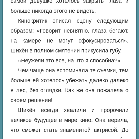
самой девушке хотелось закрыть глаза и
больше никогда этого не видеть.
Кинокритик описал сцену следующим
образом: «Говорит невнятно, глаза бегают,
на камере не могут сфокусироваться».
Шихён в полном смятении прикусила губу.
«Неужели это все, на что я способна?»
Чем чаще она вспоминала те съемки, тем
больше ей хотелось убежать далеко-далеко
в лес, без оглядки. Как же она пожалела о
своем решении!
Шихён всегда хвалили и пророчили
великое будущее в мире кино. Она верила,
что сможет стать знаменитой актрисой. До