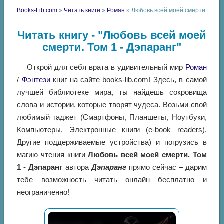
Books-Lib.com
»
Читать книги
»
Роман
» Любовь всей моей смерти. Том 1 - Дэпаранг
Читать книгу - "Любовь всей моей
смерти. Том 1 - Дэпаранг"
Открой для себя врата в удивительный мир
Роман
/
Фэнтези
книг на сайте books-lib.com! Здесь, в самой
лучшей библиотеке мира, ты найдешь сокровища
слова и истории, которые творят чудеса. Возьми свой
любимый гаджет (Смартфоны, Планшеты, Ноутбуки,
Компьютеры, Электронные книги (e-book readers),
Другие поддерживаемые устройства) и погрузись в
магию чтения книги
Любовь всей моей смерти. Том
1 - Дэпаранг
автора
Дэпаранг
прямо сейчас – дарим
тебе возможность читать онлайн бесплатно и
неограниченно!