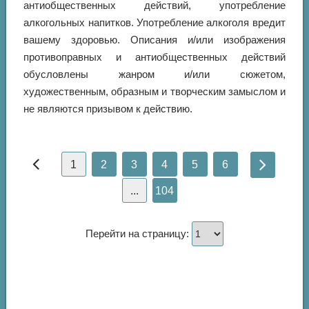
антиобщественных действий, употребление
алкогольных напитков. Употребление алкоголя вредит
вашему здоровью. Описания и/или изображения
противоправных и антиобщественных действий
обусловлены жанром и/или сюжетом,
художественным, образным и творческим замыслом и
не являются призывом к действию.
1
2
3
4
5
6
...
104
Перейти на страницу: