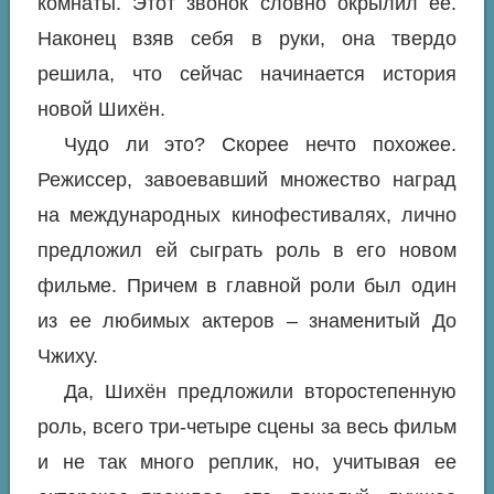
комнаты. Этот звонок словно окрылил ее.
Наконец взяв себя в руки, она твердо
решила, что сейчас начинается история
новой Шихён.
Чудо ли это? Скорее нечто похожее.
Режиссер, завоевавший множество наград
на международных кинофестивалях, лично
предложил ей сыграть роль в его новом
фильме. Причем в главной роли был один
из ее любимых актеров – знаменитый До
Чжиху.
Да, Шихён предложили второстепенную
роль, всего три-четыре сцены за весь фильм
и не так много реплик, но, учитывая ее