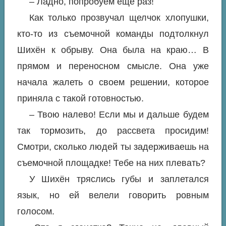
– Ладно, попробуем еще раз!
Как только прозвучал щелчок хлопушки,
кто-то из съемочной команды подтолкнул
Шихён к обрыву. Она была на краю… В
прямом и переносном смысле. Она уже
начала жалеть о своем решении, которое
приняла с такой готовностью.
– Твою налево! Если мы и дальше будем
так тормозить, до рассвета просидим!
Смотри, сколько людей ты задерживаешь на
съемочной площадке! Тебе на них плевать?
У Шихён тряслись губы и заплетался
язык, но ей велели говорить ровным
голосом.