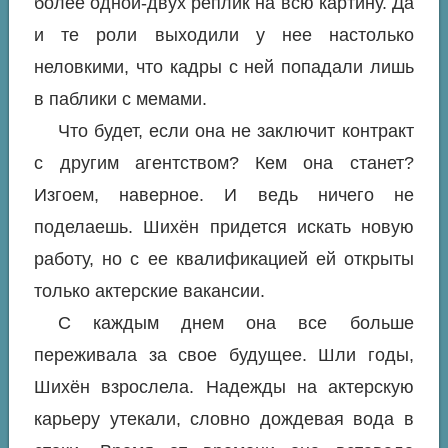
более одной-двух реплик на всю картину. Да
и те роли выходили у нее настолько
неловкими, что кадры с ней попадали лишь
в паблики с мемами.
Что будет, если она не заключит контракт
с другим агентством? Кем она станет?
Изгоем, наверное. И ведь ничего не
поделаешь. Шихён придется искать новую
работу, но с ее квалификацией ей открыты
только актерские вакансии.
С каждым днем она все больше
переживала за свое будущее. Шли годы,
Шихён взрослела. Надежды на актерскую
карьеру утекали, словно дождевая вода в