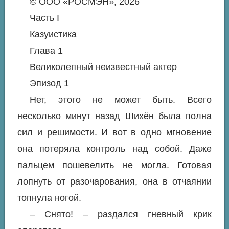
© ООО «РОСМЭН», 2026
Часть I
Казуистика
Глава 1
Великолепный неизвестный актер
Эпизод 1
Нет, этого не может быть. Всего
несколько минут назад Шихён была полна
сил и решимости. И вот в одно мгновение
она потеряла контроль над собой. Даже
пальцем пошевелить не могла. Готовая
лопнуть от разочарования, она в отчаянии
топнула ногой.
– Снято! – раздался гневный крик