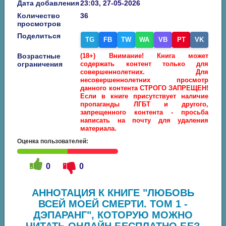
Дата добавления
23:03, 27-05-2026
Количество
36
просмотров
Поделиться
TG
FB
TW
WA
VB
PT
VK
Возрастные
(18+) Внимание! Книга может
ограничения
содержать контент только для
совершеннолетних. Для
несовершеннолетних просмотр
данного контента СТРОГО ЗАПРЕЩЕН!
Если в книге присутствует наличие
пропаганды ЛГБТ и другого,
запрещенного контента - просьба
написать на почту для удаления
материала.
Оценка пользователей:
0
0
АННОТАЦИЯ К КНИГЕ "ЛЮБОВЬ
ВСЕЙ МОЕЙ СМЕРТИ. ТОМ 1 -
ДЭПАРАНГ", КОТОРУЮ МОЖНО