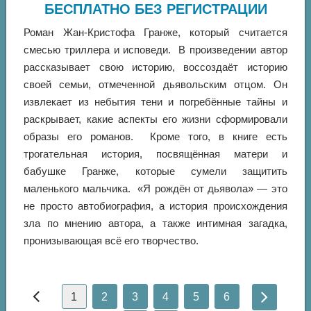
БЕСПЛАТНО БЕЗ РЕГИСТРАЦИИ
Роман Жан-Кристофа Гранже, который считается
смесью триллера и исповеди. В произведении автор
рассказывает свою историю, воссоздаёт историю
своей семьи, отмеченной дьявольским отцом. Он
извлекает из небытия тени и погребённые тайны и
раскрывает, какие аспекты его жизни сформировали
образы его романов. Кроме того, в книге есть
трогательная история, посвящённая матери и
бабушке Гранже, которые сумели защитить
маленького мальчика. «Я рождён от дьявола» — это
не просто автобиография, а история происхождения
зла по мнению автора, а также интимная загадка,
пронизывающая всё его творчество.
1
2
3
4
5
6