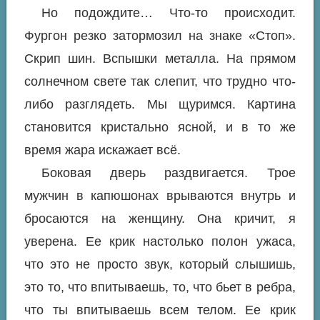
Но подождите… Что-то происходит.
Фургон резко затормозил на знаке «Стоп».
Скрип шин. Вспышки металла. На прямом
солнечном свете так слепит, что трудно что-
либо разглядеть. Мы щуримся. Картина
становится кристально ясной, и в то же
время жара искажает всё.
Боковая дверь раздвигается. Трое
мужчин в капюшонах врываются внутрь и
бросаются на женщину. Она кричит, я
уверена. Ее крик настолько полон ужаса,
что это не просто звук, который слышишь,
это то, что впитываешь, то, что бьет в ребра,
что ты впитываешь всем телом. Ее крик