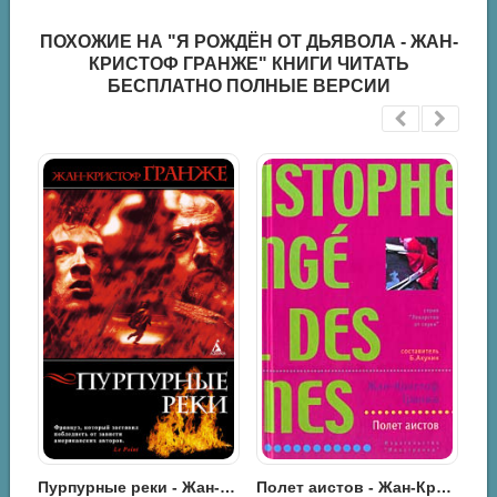
ПОХОЖИЕ НА "Я РОЖДЁН ОТ ДЬЯВОЛА - ЖАН-
КРИСТОФ ГРАНЖЕ" КНИГИ ЧИТАТЬ
БЕСПЛАТНО ПОЛНЫЕ ВЕРСИИ
Последняя охота - Жан-Кристоф Гранже
Пурпурные реки - Жан-Кристоф Гранже
Полет аистов - Жан-Кристоф Гранже
Триллеры