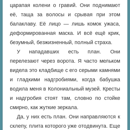
царапая колени о гравий. Они поднимают
её, таща за волосы и срывая при этом
балаклаву. Её лицо — лишь комок ужаса,
деформированная маска. И всё ещё крик,
безумный, безжизненный, полный страха.
У нападавших есть план. Они
перелезают через ворота. Я часто мельком
видела это кладбище с его серыми камнями
и гладкими надгробиями, когда бабушка
водила меня в Колониальный музей. Кресты
и надгробия стоят там, словно по стойке
смирно, как жуткие зеркала.
Да, у них есть план. Они направляются к
склепу, плита которого уже отодвинута. Еще