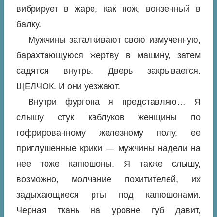
вибрирует в жаре, как нож, вонзенный в
балку.
Мужчины заталкивают свою измученную,
барахтающуюся жертву в машину, затем
садятся внутрь. Дверь закрывается.
ЩЕЛЧОК. И они уезжают.
Внутри фургона я представляю… Я
слышу стук каблуков женщины по
гофрированному железному полу, ее
приглушенные крики — мужчины надели на
нее тоже капюшоны. Я также слышу,
возможно, молчание похитителей, их
задыхающиеся рты под капюшонами.
Черная ткань на уровне губ давит,