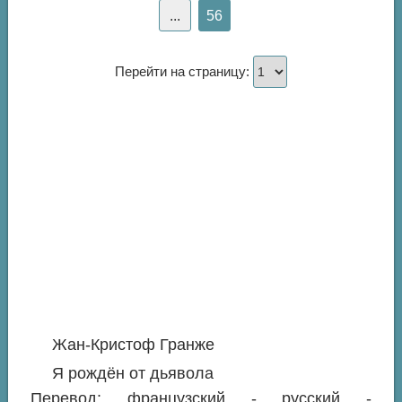
...
56
Перейти на страницу:
Жан-Кристоф Гранже
Я рождён от дьявола
Перевод: французский - русский -