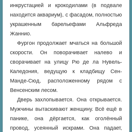
инкрустацией и крокодилами (в подвале
находится аквариум), с фасадом, полностью
украшенным барельефами Альфреда
Жаннио.
Фургон продолжает мчаться на большой
скорости. Он поворачивает налево и
сворачивает на улицу Рю де ла Нувель-
Каледония, ведущую к кладбищу Сен-
Манде-Сюд, расположенному рядом с
Венсенским лесом.
Дверь захлопывается. Она открывается.
Мужчины вытаскивают женщину. Всё ещё в
панике, она дёргается, как оголённый
провод, усеянный искрами. Она падает,