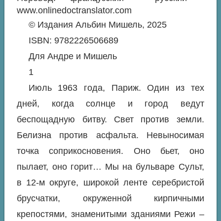
www.onlinedoctranslator.com
© Издания Альбин Мишель, 2025
ISBN: 9782226506689
Для Андре и Мишель
1
Июль 1963 года, Париж. Один из тех
дней, когда солнце и город ведут
беспощадную битву. Свет против земли.
Белизна против асфальта. Невыносимая
точка соприкосновения. Оно бьет, оно
пылает, оно горит… Мы на бульваре Сульт,
в 12-м округе, широкой ленте серебристой
брусчатки, окруженной кирпичными
крепостями, знаменитыми зданиями Режи –