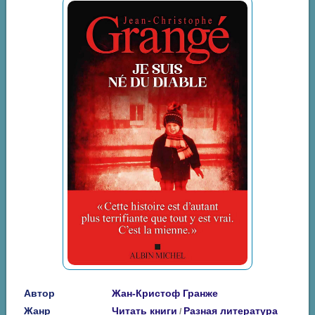
Автор
Жан-Кристоф Гранже
Жанр
Читать книги
Разная литература
/