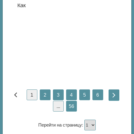
Как
1
2
3
4
5
6
...
56
Перейти на страницу: