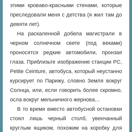
этими кроваво-красными стенами, которые
преследовали меня с детства (я жил там до
девяти лет).
На раскаленной добела магистрали в
черном солнечном свете (под веками)
проносятся редкие автомобили, пронзая
глаза. Приблизьте изображение станции PC,
Petite Ceinture, автобуса, который неустанно
курсирует по Парижу, словно Земля вокруг
Солнца, или, если говорить более скромно,
осла вокруг мельничного жернова…
В то время вместо автобусной остановки
стоял лишь черный столб, увенчанный
круглым ящиком, похожим на коробку для