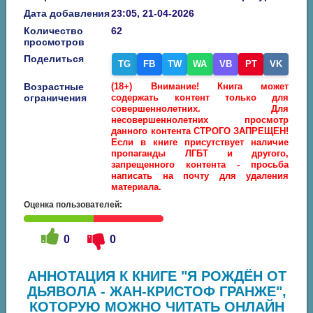
Дата добавления
23:05, 21-04-2026
Количество
62
просмотров
Поделиться
TG
FB
TW
WA
VB
PT
VK
Возрастные
(18+) Внимание! Книга может
ограничения
содержать контент только для
совершеннолетних. Для
несовершеннолетних просмотр
данного контента СТРОГО ЗАПРЕЩЕН!
Если в книге присутствует наличие
пропаганды ЛГБТ и другого,
запрещенного контента - просьба
написать на почту для удаления
материала.
Оценка пользователей:
0
0
АННОТАЦИЯ К КНИГЕ "Я РОЖДЁН ОТ
ДЬЯВОЛА - ЖАН-КРИСТОФ ГРАНЖЕ",
КОТОРУЮ МОЖНО ЧИТАТЬ ОНЛАЙН