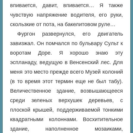
впивается, давит, впивается… Я также
чувствую напряжение водителя, его руки,
скользкие от пота, на бакелитовом руле…
Фургон развернулся, его двигатель
завизжал. Он помчался по бульвару Сульт к
воротам Доре. Я хорошо знаю эту
эспланаду, ведущую в Венсенский лес. Для
меня это место прежде всего Музей колоний
(в то время этот термин еще не был табу).
Величественное здание, возвышающееся
среди зеленых верхушек деревьев, с
плоской крышей, поддерживаемой тонкими
квадратными колоннами. Восхитительное
здание, наполненное мозаиками,