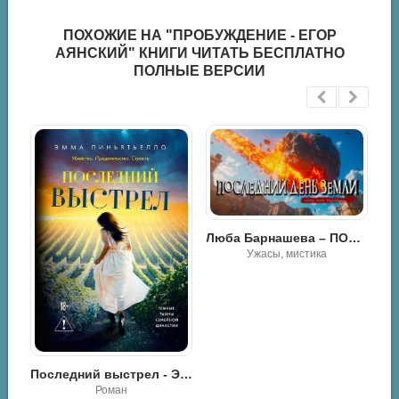
ПОХОЖИЕ НА "ПРОБУЖДЕНИЕ - ЕГОР
АЯНСКИЙ" КНИГИ ЧИТАТЬ БЕСПЛАТНО
ПОЛНЫЕ ВЕРСИИ
Люба Барнашева – ПОСЛЕДНИЙ ДЕНЬ ЗЕМЛИ
Ужасы, мистика
Последний выстрел - Эмма Пиньятьелло
Пробуждение - Юрий Пашковский
Роман