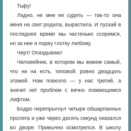
Тьфу!
Ладно, не мне ее судить — так-то она
меня на свет родила, вырастила. И пускай в
последнее время мы частенько ссоримся,
но за нее я порву глотку любому.
Черт! Опаздываю!
Человейник, в котором мы живем самый,
что ни на есть, типовой: ровно двадцать
этажей. Нам повезло — у нас третий, а
значит нет проблем с вечно ломающимся
лифтом.
Бодро перепрыгнул четыре обшарпанных
пролета и уже через десять секунд оказался
во дворе. Привычно осмотрелся. В школу