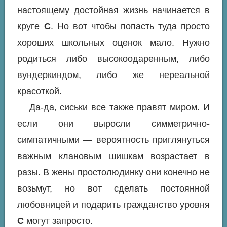
настоящему достойная жизнь начинается в
круге
С
. Но вот чтобы попасть туда просто
хороших школьных оценок мало. Нужно
родиться либо высокоодаренным, либо
вундеркиндом, либо же нереальной
красоткой.
Да-да, сиськи все также правят миром. И
если они выросли симметрично-
симпатичными — вероятность приглянуться
важным клановым шишкам возрастает в
разы. В жены простолюдинку они конечно не
возьмут, но вот сделать постоянной
любовницей и подарить гражданство уровня
С
могут запросто.