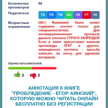
Количество
50
просмотров
Поделиться
TG
FB
TW
WA
VB
PT
VK
Возрастные
(18+) Внимание! Книга может
ограничения
содержать контент только для
совершеннолетних. Для
несовершеннолетних просмотр
данного контента СТРОГО ЗАПРЕЩЕН!
Если в книге присутствует наличие
пропаганды ЛГБТ и другого,
запрещенного контента - просьба
написать на почту для удаления
материала.
Оценка пользователей:
0
0
АННОТАЦИЯ К КНИГЕ
"ПРОБУЖДЕНИЕ - ЕГОР АЯНСКИЙ",
КОТОРУЮ МОЖНО ЧИТАТЬ ОНЛАЙН
БЕСПЛАТНО БЕЗ РЕГИСТРАЦИИ