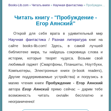
Books-Lib.com
»
Читать книги
»
Научная фантастика
» Пробуждение - Егор Аянский
Читать книгу - "Пробуждение -
Егор Аянский"
Открой для себя врата в удивительный мир
Научная фантастика
/
Разная литература
книг на
сайте books-lib.com! Здесь, в самой лучшей
библиотеке мира, ты найдешь сокровища слова и
истории, которые творят чудеса. Возьми свой
любимый гаджет (Смартфоны, Планшеты, Ноутбуки,
Компьютеры, Электронные книги (e-book readers),
Другие поддерживаемые устройства) и погрузись в
магию чтения книги
Пробуждение - Егор Аянский
автора
Егор Аянский
прямо сейчас – дарим тебе
возможность читать онлайн бесплатно и
неограниченно!