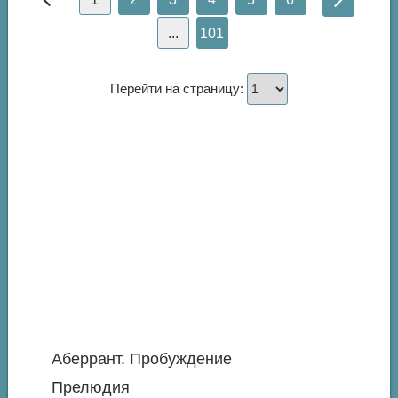
...
101
Перейти на страницу:
Аберрант. Пробуждение
Прелюдия