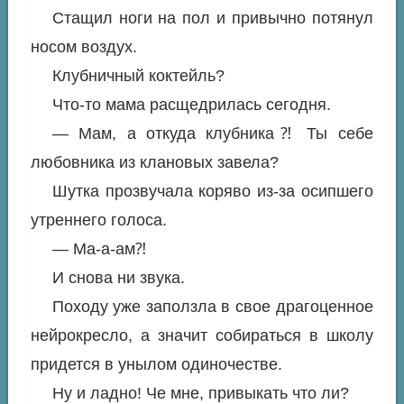
Стащил ноги на пол и привычно потянул
носом воздух.
Клубничный коктейль?
Что-то мама расщедрилась сегодня.
— Мам, а откуда клубника⁈ Ты себе
любовника из клановых завела?
Шутка прозвучала коряво из-за осипшего
утреннего голоса.
— Ма-а-ам⁈
И снова ни звука.
Походу уже заползла в свое драгоценное
нейрокресло, а значит собираться в школу
придется в унылом одиночестве.
Ну и ладно! Че мне, привыкать что ли?