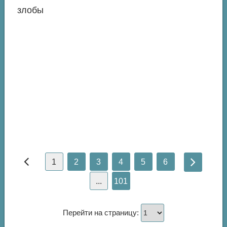
злобы
1
2
3
4
5
6
...
101
Перейти на страницу: