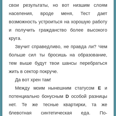
свои результаты, но вот низшим слоям
населения, вроде меня, Тест дает
возможность устроиться на хорошую работу
и получить гражданство более высокого
круга.
Звучит справедливо, не правда ли? Чем
больше сил ты бросишь на образование,
тем выше будут твои шансы перебраться
жить в сектор покруче.
Да вот хрен там!
Между моим нынешним статусом
E
и
потенциально бонусным
D
особой разницы
нет. Те же тесные квартирки, та же
блевотная синтетическая еда. По-