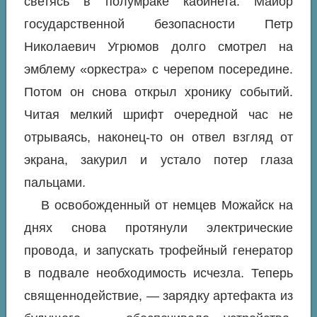
светясь в полумраке кабинета. Майор
государственной безопасности Петр
Николаевич Угрюмов долго смотрел на
эмблему «оркестра» с черепом посередине.
Потом он снова открыл хронику событий.
Читая мелкий шрифт очередной час не
отрываясь, наконец-то он отвел взгляд от
экрана, закурил и устало потер глаза
пальцами.
В освобожденный от немцев Можайск на
днях снова протянули электрические
провода, и запускать трофейный генератор
в подвале необходимость исчезла. Теперь
священнодействие, — зарядку артефакта из