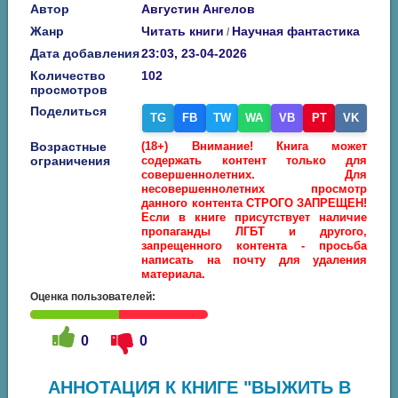
Автор
Августин Ангелов
Жанр
Читать книги
Научная фантастика
/
Дата добавления
23:03, 23-04-2026
Количество
102
просмотров
Поделиться
TG
FB
TW
WA
VB
PT
VK
Возрастные
(18+) Внимание! Книга может
ограничения
содержать контент только для
совершеннолетних. Для
несовершеннолетних просмотр
данного контента СТРОГО ЗАПРЕЩЕН!
Если в книге присутствует наличие
пропаганды ЛГБТ и другого,
запрещенного контента - просьба
написать на почту для удаления
материала.
Оценка пользователей:
0
0
АННОТАЦИЯ К КНИГЕ "ВЫЖИТЬ В