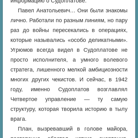
информацию о Судоплатове.
Павел Анатольевич… Они были знакомы
лично. Работали по разным линиям, но пару
раз до войны пересекались в операциях,
которые назывались «особо деликатными».
Угрюмов всегда видел в Судоплатове не
просто исполнителя, а умного волевого
стратега, лишенного мелкой амбициозности
многих других чекистов. И сейчас, в 1942
году, именно Судоплатов возглавлял
Четвертое управление — ту самую
структуру, которая творила историю в тылу
врага.
План, вызревавший в голове майора,