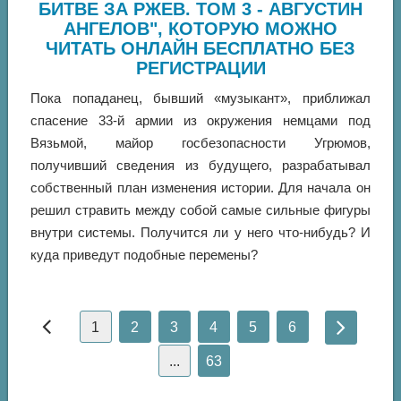
БИТВЕ ЗА РЖЕВ. ТОМ 3 - АВГУСТИН
АНГЕЛОВ", КОТОРУЮ МОЖНО
ЧИТАТЬ ОНЛАЙН БЕСПЛАТНО БЕЗ
РЕГИСТРАЦИИ
Пока попаданец, бывший «музыкант», приближал
спасение 33-й армии из окружения немцами под
Вязьмой, майор госбезопасности Угрюмов,
получивший сведения из будущего, разрабатывал
собственный план изменения истории. Для начала он
решил стравить между собой самые сильные фигуры
внутри системы. Получится ли у него что-нибудь? И
куда приведут подобные перемены?
1
2
3
4
5
6
...
63