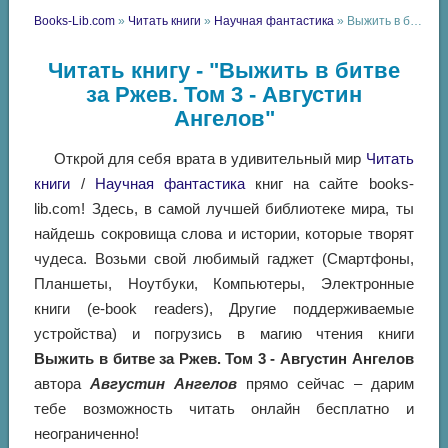
Books-Lib.com
»
Читать книги
»
Научная фантастика
» Выжить в битве за Ржев. Том 3 - Августин Ангелов
Читать книгу - "Выжить в битве
за Ржев. Том 3 - Августин
Ангелов"
Открой для себя врата в удивительный мир
Читать
книги
/
Научная фантастика
книг на сайте books-
lib.com! Здесь, в самой лучшей библиотеке мира, ты
найдешь сокровища слова и истории, которые творят
чудеса. Возьми свой любимый гаджет (Смартфоны,
Планшеты, Ноутбуки, Компьютеры, Электронные
книги (e-book readers), Другие поддерживаемые
устройства) и погрузись в магию чтения книги
Выжить в битве за Ржев. Том 3 - Августин Ангелов
автора
Августин Ангелов
прямо сейчас – дарим
тебе возможность читать онлайн бесплатно и
неограниченно!