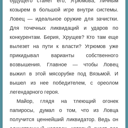
будущего станет его, Угрюмова, личным
козырем в большой игре внутри системы.
Ловец — идеальное оружие для зачистки.
Для точечных ликвидаций и ударов по
конкурентам. Берия, Хрущев? Кто там еще
вылезет на пути к власти? Угрюмов уже
прикидывал варианты собственного
возвышения. Главное — чтобы Ловец
выжил в этой мясорубке под Вязьмой. И
вышел из нее победителем, с ореолом
легендарного героя.
Майор, глядя на тлеющий огонек
папиросы, думал о том, что из Ловца
получится ценнейший ликвидатор. Ведь он