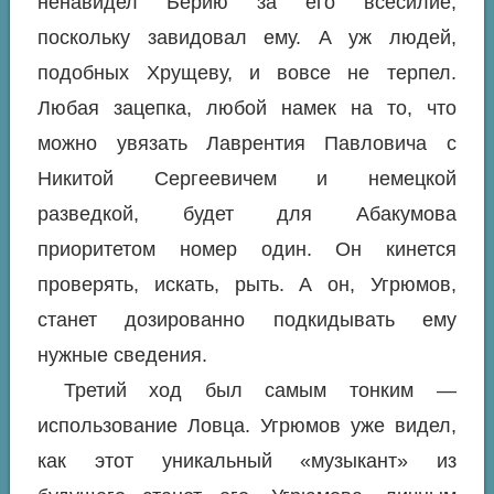
ненавидел Берию за его всесилие,
поскольку завидовал ему. А уж людей,
подобных Хрущеву, и вовсе не терпел.
Любая зацепка, любой намек на то, что
можно увязать Лаврентия Павловича с
Никитой Сергеевичем и немецкой
разведкой, будет для Абакумова
приоритетом номер один. Он кинется
проверять, искать, рыть. А он, Угрюмов,
станет дозированно подкидывать ему
нужные сведения.
Третий ход был самым тонким —
использование Ловца. Угрюмов уже видел,
как этот уникальный «музыкант» из