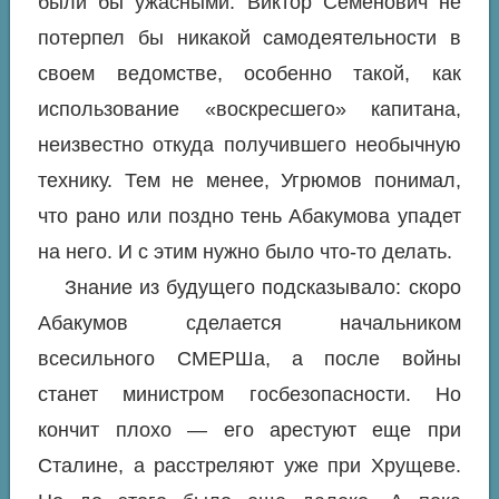
были бы ужасными. Виктор Семенович не
потерпел бы никакой самодеятельности в
своем ведомстве, особенно такой, как
использование «воскресшего» капитана,
неизвестно откуда получившего необычную
технику. Тем не менее, Угрюмов понимал,
что рано или поздно тень Абакумова упадет
на него. И с этим нужно было что-то делать.
Знание из будущего подсказывало: скоро
Абакумов сделается начальником
всесильного СМЕРШа, а после войны
станет министром госбезопасности. Но
кончит плохо — его арестуют еще при
Сталине, а расстреляют уже при Хрущеве.