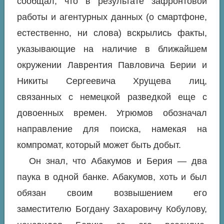
сообщал, что в результате зафронтовой
работы и агентурных данных (о смартфоне,
естественно, ни слова) вскрылись факты,
указывающие на наличие в ближайшем
окружении Лаврентия Павловича Берии и
Никиты Сергеевича Хрущева лиц,
связанных с немецкой разведкой еще с
довоенных времен. Угрюмов обозначал
направление для поиска, намекая на
компромат, который может быть добыт.
Он знал, что Абакумов и Берия — два
паука в одной банке. Абакумов, хоть и был
обязан своим возвышением его
заместителю Богдану Захаровичу Кобулову,