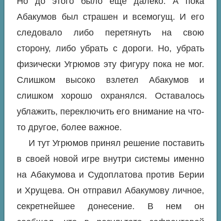
Но до этого было еще далеко. А пока
Абакумов был страшен и всемогущ. И его
следовало либо перетянуть на свою
сторону, либо убрать с дороги. Но, убрать
физически Угрюмов эту фигуру пока не мог.
Слишком высоко взлетел Абакумов и
слишком хорошо охранялся. Оставалось
ублажить, переключить его внимание на что-
то другое, более важное.
И тут Угрюмов принял решение поставить
в своей новой игре внутри системы именно
на Абакумова и Судоплатова против Берии
и Хрущева. Он отправил Абакумову личное,
секретнейшее донесение. В нем он