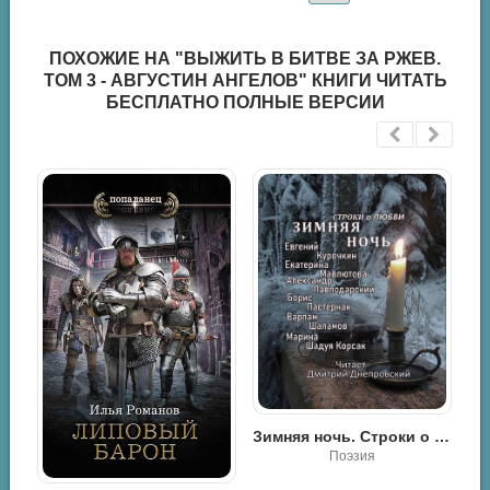
ПОХОЖИЕ НА "ВЫЖИТЬ В БИТВЕ ЗА РЖЕВ.
ТОМ 3 - АВГУСТИН АНГЕЛОВ" КНИГИ ЧИТАТЬ
БЕСПЛАТНО ПОЛНЫЕ ВЕРСИИ
Попов Максим - Майор. Зона
Ужасы, мистика
Зимняя ночь. Строки о любви
Поэзия