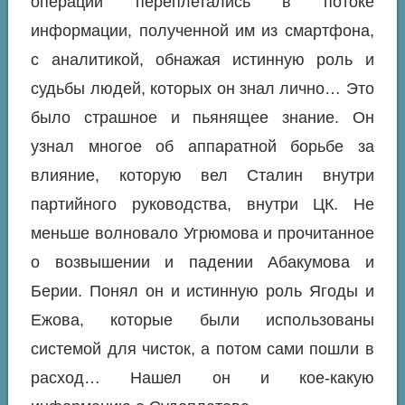
операции переплетались в потоке
информации, полученной им из смартфона,
с аналитикой, обнажая истинную роль и
судьбы людей, которых он знал лично… Это
было страшное и пьянящее знание. Он
узнал многое об аппаратной борьбе за
влияние, которую вел Сталин внутри
партийного руководства, внутри ЦК. Не
меньше волновало Угрюмова и прочитанное
о возвышении и падении Абакумова и
Берии. Понял он и истинную роль Ягоды и
Ежова, которые были использованы
системой для чисток, а потом сами пошли в
расход… Нашел он и кое-какую