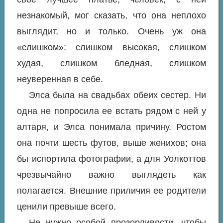
незнакомый, мог сказать, что она неплохо
выглядит, но и только. Очень уж она
«слишком»: слишком высокая, слишком
худая, слишком бледная, слишком
неуверенная в себе.
Элса была на свадьбах обеих сестер. Ни
одна не попросила ее встать рядом с ней у
алтаря, и Элса понимала причину. Ростом
она почти шесть футов, выше женихов; она
бы испортила фотографии, а для Уолкоттов
чрезвычайно важно выглядеть как
полагается. Внешние приличия ее родители
ценили превыше всего.
Не нужно особой прозорливости, чтобы