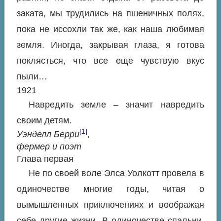
заката, мы трудились на пшеничных полях,
пока не иссохли так же, как наша любимая
земля. Иногда, закрывая глаза, я готова
поклясться, что все еще чувствую вкус
пыли…
1921
Навредить земле – значит навредить
своим детям.
[1]
Уэнделл Берри
,
фермер и поэт
Глава первая
Не по своей воле Элса Уолкотт провела в
одиночестве многие годы, читая о
вымышленных приключениях и воображая
себе другие жизни. В одиночестве спальни,