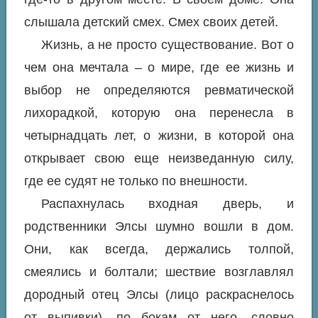
слышала детский смех. Смех своих детей.
Жизнь, а не просто существование. Вот о
чем она мечтала – о мире, где ее жизнь и
выбор не определяются ревматической
лихорадкой, которую она перенесла в
четырнадцать лет, о жизни, в которой она
открывает свою еще неизведанную силу,
где ее судят не только по внешности.
Распахнулась входная дверь, и
родственники Элсы шумно вошли в дом.
Они, как всегда, держались толпой,
смеялись и болтали; шествие возглавлял
дородный отец Элсы (лицо раскраснелось
от выпивки), по бокам от него, словно