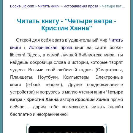
Books-Lib.com
»
Читать книги
»
Историческая проза
» Четыре ветра - Кристин Ханна
Читать книгу - "Четыре ветра -
Кристин Ханна"
Открой для себя врата в удивительный мир
Читать
книги
/
Историческая проза
книг на сайте books-
lib.com! Здесь, в самой лучшей библиотеке мира, ты
найдешь сокровища слова и истории, которые творят
чудеса. Возьми свой любимый гаджет (Смартфоны,
Планшеты, Ноутбуки, Компьютеры, Электронные
книги (e-book readers), Другие поддерживаемые
устройства) и погрузись в магию чтения книги
Четыре
ветра - Кристин Ханна
автора
Кристин Ханна
прямо
сейчас – дарим тебе возможность читать онлайн
бесплатно и неограниченно!