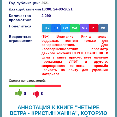
Год публикации:
2021
Дата добавления
13:00, 24-09-2021
Количество
2 290
просмотров
Поделиться
TG
FB
TW
WA
VB
PT
VK
Возрастные
(18+) Внимание! Книга может
ограничения
содержать контент только для
совершеннолетних. Для
несовершеннолетних просмотр
данного контента СТРОГО ЗАПРЕЩЕН!
Если в книге присутствует наличие
пропаганды ЛГБТ и другого,
запрещенного контента - просьба
написать на почту для удаления
материала.
Оценка пользователей:
0
0
АННОТАЦИЯ К КНИГЕ "ЧЕТЫРЕ
ВЕТРА - КРИСТИН ХАННА", КОТОРУЮ