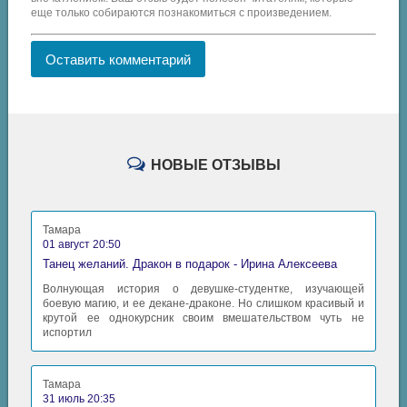
еще только собираются познакомиться с произведением.
Оставить комментарий
НОВЫЕ ОТЗЫВЫ
Тамара
01 август 20:50
Танец желаний. Дракон в подарок - Ирина Алексеева
Волнующая история о девушке-студентке, изучающей
боевую магию, и ее декане-драконе. Но слишком красивый и
крутой ее однокурсник своим вмешательством чуть не
испортил
Тамара
31 июль 20:35