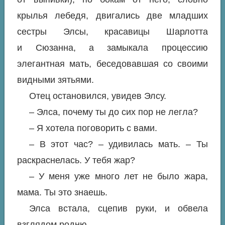
крылья лебедя, двигались две младших
сестры Элсы, красавицы Шарлотта
и Сюзанна, а замыкала процессию
элегантная мать, беседовавшая со своими
видными зятьями.
Отец остановился, увидев Элсу.
– Элса, почему ты до сих пор не легла?
– Я хотела поговорить с вами.
– В этот час? – удивилась мать. – Ты
раскраснелась. У тебя жар?
– У меня уже много лет не было жара,
мама. Ты это знаешь.
Элса встала, сцепив руки, и обвела
взглядом родню.