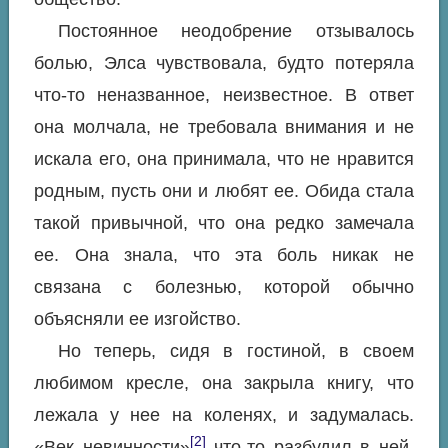
Постоянное неодобрение отзывалось
болью, Элса чувствовала, будто потеряла
что-то неназванное, неизвестное. В ответ
она молчала, не требовала внимания и не
искала его, она принимала, что не нравится
родным, пусть они и любят ее. Обида стала
такой привычной, что она редко замечала
ее. Она знала, что эта боль никак не
связана с болезнью, которой обычно
объясняли ее изгойство.
Но теперь, сидя в гостиной, в своем
любимом кресле, она закрыла книгу, что
лежала у нее на коленях, и задумалась.
[2]
«Век невинности»
что-то разбудил в ней,