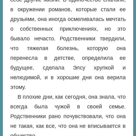
в окружении романов, которые стали ее
друзьями, она иногда осмеливалась мечтать
о собственных приключениях, но это
бывало нечасто. Родственники твердили,
что тяжелая болезнь, которую она
перенесла в детстве, определила ее
будущее, сделала Элсу хрупкой и
нелюдимой, и в хорошие дни она верила
этому.
В плохие дни, как сегодня, она знала, что
всегда была чужой в своей семье.
Родственники рано почувствовали, что она
не такая, как все, что она не вписывается в
общество.