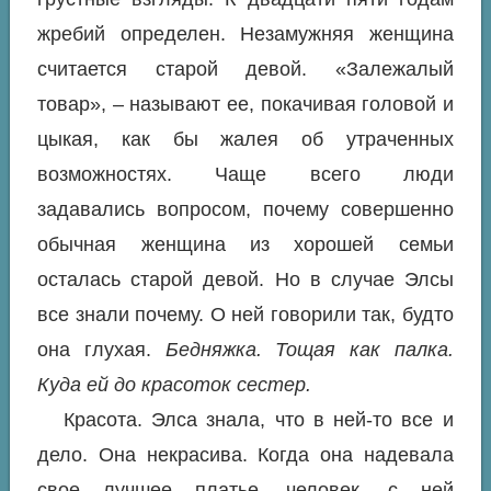
жребий определен. Незамужняя женщина
считается старой девой. «Залежалый
товар», – называют ее, покачивая головой и
цыкая, как бы жалея об утраченных
возможностях. Чаще всего люди
задавались вопросом, почему совершенно
обычная женщина из хорошей семьи
осталась старой девой. Но в случае Элсы
все знали почему. О ней говорили так, будто
она глухая.
Бедняжка. Тощая как палка.
Куда ей до красоток сестер.
Красота. Элса знала, что в ней-то все и
дело. Она некрасива. Когда она надевала
свое лучшее платье, человек, с ней