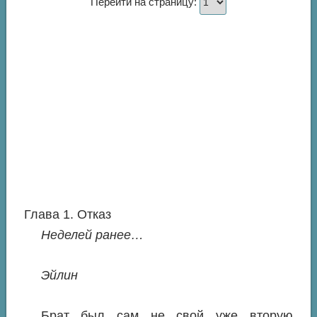
Перейти на страницу:
Глава 1. Отказ
Неделей ранее…
Эйлин
Брат был сам не свой уже вторую