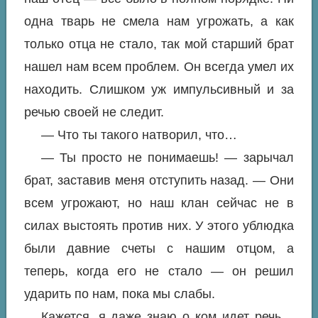
одна тварь не смела нам угрожать, а как
только отца не стало, так мой старший брат
нашел нам всем проблем. Он всегда умел их
находить. Слишком уж импульсивный и за
речью своей не следит.
— Что ты такого натворил, что…
— Ты просто не понимаешь! — зарычал
брат, заставив меня отступить назад. — Они
всем угрожают, но наш клан сейчас не в
силах выстоять против них. У этого ублюдка
были давние счеты с нашим отцом, а
теперь, когда его не стало — он решил
ударить по нам, пока мы слабы.
Кажется, я даже знаю о ком идет речь…