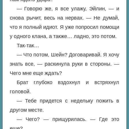
— Говорю же, я все улажу, Эйлин, — и
снова рычит, весь на нервах. — Не думай,
что я полный идиот. Я уже попросил помощи
у одного клана, а также… ладно, это потом.
Так-так…
— Что потом, Шейн? Договаривай. Я хочу
знать все, — раскинула руки в стороны. —
Чего мне еще ждать?
Брат глубоко вздохнул и встряхнул
головой.
— Тебе придется с недельку пожить в
другом месте.
— Чего? — прищурилась. — Где это
еще?