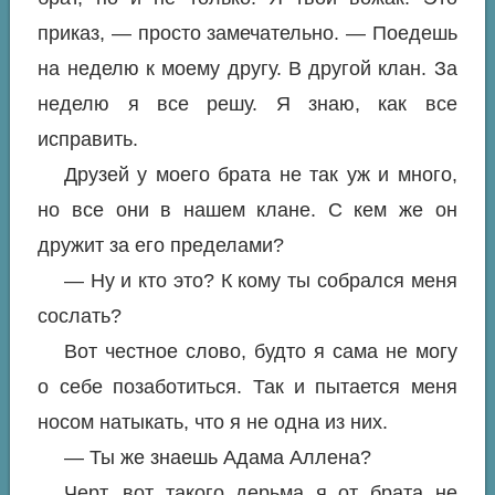
приказ, — просто замечательно. — Поедешь
на неделю к моему другу. В другой клан. За
неделю я все решу. Я знаю, как все
исправить.
Друзей у моего брата не так уж и много,
но все они в нашем клане. С кем же он
дружит за его пределами?
— Ну и кто это? К кому ты собрался меня
сослать?
Вот честное слово, будто я сама не могу
о себе позаботиться. Так и пытается меня
носом натыкать, что я не одна из них.
— Ты же знаешь Адама Аллена?
Черт, вот такого дерьма я от брата не