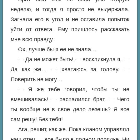
неделю, и тогда я просто не выдержала.
Загнала его в угол и не оставила попыток
уйти от ответа. Ему пришлось рассказать
мне всю правду.
Ох, лучше бы я ее не знала…
— Да не может быть! — воскликнула я. —
Да как же… — хватаюсь за голову. —
Поверить не могу…
— Я же тебе говорил, чтобы ты не
вмешивалась! — распалился брат. — Чего
ты вообще не в свое дело лезешь? Я все
сам решу! Без тебя!
Ага, решит, как же. Пока кланом управлял
наш отец — все было в полном порядке. Ни