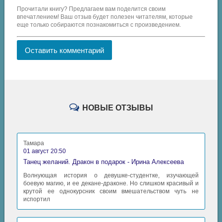
Прочитали книгу? Предлагаем вам поделится своим
впечатлением! Ваш отзыв будет полезен читателям, которые
еще только собираются познакомиться с произведением.
Оставить комментарий
НОВЫЕ ОТЗЫВЫ
Тамара
01 август 20:50
Танец желаний. Дракон в подарок - Ирина Алексеева
Волнующая история о девушке-студентке, изучающей
боевую магию, и ее декане-драконе. Но слишком красивый и
крутой ее однокурсник своим вмешательством чуть не
испортил