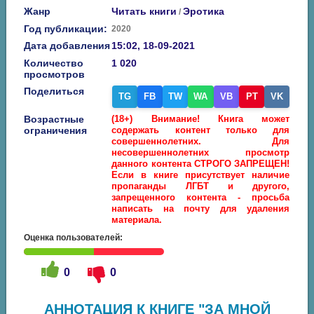
Жанр
Читать книги
Эротика
/
Год публикации:
2020
Дата добавления
15:02, 18-09-2021
Количество
1 020
просмотров
Поделиться
TG
FB
TW
WA
VB
PT
VK
Возрастные
(18+) Внимание! Книга может
ограничения
содержать контент только для
совершеннолетних. Для
несовершеннолетних просмотр
данного контента СТРОГО ЗАПРЕЩЕН!
Если в книге присутствует наличие
пропаганды ЛГБТ и другого,
запрещенного контента - просьба
написать на почту для удаления
материала.
Оценка пользователей:
0
0
АННОТАЦИЯ К КНИГЕ "ЗА МНОЙ