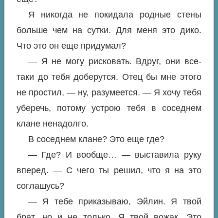
Я никогда не покидала родные стены
больше чем на сутки. Для меня это дико.
Что это он еще придумал?
— Я не могу рисковать. Вдруг, они все-
таки до тебя доберутся. Отец бы мне этого
не простил, — ну, разумеется. — Я хочу тебя
уберечь, потому устрою тебя в соседнем
клане ненадолго.
В соседнем клане? Это еще где?
— Где? И вообще… — выставила руку
вперед. — С чего ты решил, что я на это
соглашусь?
— Я тебе приказываю, Эйлин. Я твой
брат, но и не только. Я твой вожак. Это