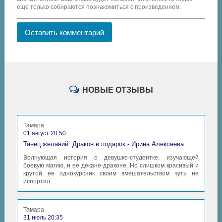
еще только собираются познакомиться с произведением.
Оставить комментарий
НОВЫЕ ОТЗЫВЫ
Тамара
01 август 20:50
Танец желаний. Дракон в подарок - Ирина Алексеева
Волнующая история о девушке-студентке, изучающей
боевую магию, и ее декане-драконе. Но слишком красивый и
крутой ее однокурсник своим вмешательством чуть не
испортил
Тамара
31 июль 20:35