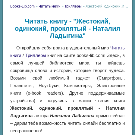
Books-Lib.com
»
Читать книги
»
Триллеры
» Жестокий, одинокий, проклятый - Наталия Ладыгина
Читать книгу - "Жестокий,
одинокий, проклятый - Наталия
Ладыгина"
Открой для себя врата в удивительный мир
Читать
книги
/
Триллеры
книг на сайте books-lib.com! Здесь, в
самой лучшей библиотеке мира, ты найдешь
сокровища слова и истории, которые творят чудеса.
Возьми свой любимый гаджет (Смартфоны,
Планшеты, Ноутбуки, Компьютеры, Электронные
книги (e-book readers), Другие поддерживаемые
устройства) и погрузись в магию чтения книги
Жестокий, одинокий, проклятый - Наталия
Ладыгина
автора
Наталия Ладыгина
прямо сейчас
– дарим тебе возможность читать онлайн бесплатно и
неограниченно!