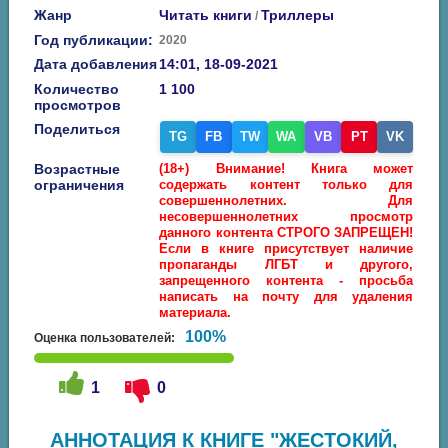
Жанр
Читать книги
Триллеры
/
Год публикации:
2020
Дата добавления
14:01, 18-09-2021
Количество
1 100
просмотров
Поделиться
TG
FB
TW
WA
VB
PT
VK
Возрастные
(18+) Внимание! Книга может
ограничения
содержать контент только для
совершеннолетних. Для
несовершеннолетних просмотр
данного контента СТРОГО ЗАПРЕЩЕН!
Если в книге присутствует наличие
пропаганды ЛГБТ и другого,
запрещенного контента - просьба
написать на почту для удаления
материала.
100%
Оценка пользователей:
1
0
АННОТАЦИЯ К КНИГЕ "ЖЕСТОКИЙ,