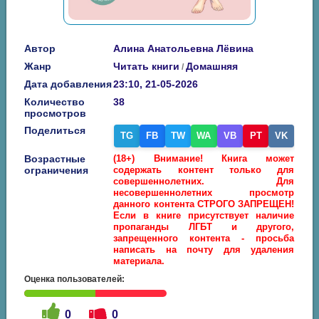
Автор
Алина Анатольевна Лёвина
Жанр
Читать книги
Домашняя
/
Дата добавления
23:10, 21-05-2026
Количество
38
просмотров
Поделиться
TG
FB
TW
WA
VB
PT
VK
Возрастные
(18+) Внимание! Книга может
ограничения
содержать контент только для
совершеннолетних. Для
несовершеннолетних просмотр
данного контента СТРОГО ЗАПРЕЩЕН!
Если в книге присутствует наличие
пропаганды ЛГБТ и другого,
запрещенного контента - просьба
написать на почту для удаления
материала.
Оценка пользователей:
0
0