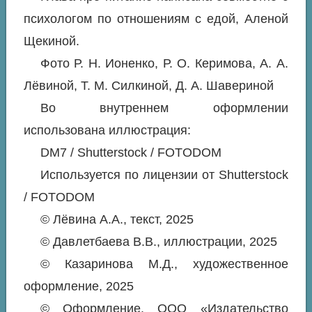
психологом по отношениям с едой, Аленой
Щекиной.
Фото Р. Н. Ионенко, Р. О. Керимова, А. А.
Лёвиной, Т. М. Силкиной, Д. А. Шавериной
Во внутреннем оформлении
использована иллюстрация:
DM7 / Shutterstock / FOTODOM
Используется по лицензии от Shutterstock
/ FOTODOM
© Лёвина А.А., текст, 2025
© Давлетбаева В.В., иллюстрации, 2025
© Казаринова М.Д., художественное
оформление, 2025
© Оформление. ООО «Издательство