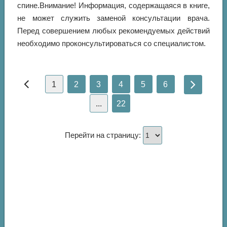
спине.Внимание! Информация, содержащаяся в книге,
не может служить заменой консультации врача.
Перед совершением любых рекомендуемых действий
необходимо проконсультироваться со специалистом.
1
2
3
4
5
6
...
22
Перейти на страницу: