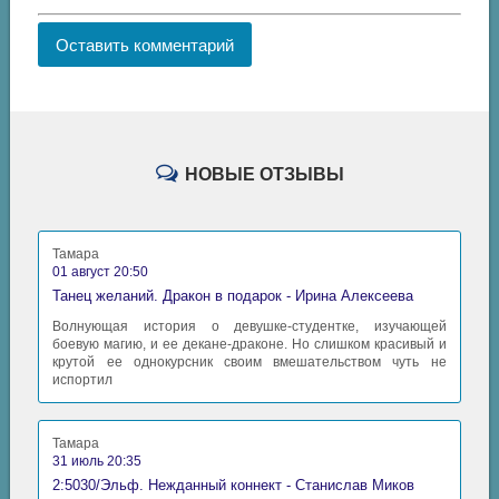
Оставить комментарий
НОВЫЕ ОТЗЫВЫ
Тамара
01 август 20:50
Танец желаний. Дракон в подарок - Ирина Алексеева
Волнующая история о девушке-студентке, изучающей
боевую магию, и ее декане-драконе. Но слишком красивый и
крутой ее однокурсник своим вмешательством чуть не
испортил
Тамара
31 июль 20:35
2:5030/Эльф. Нежданный коннект - Станислав Миков