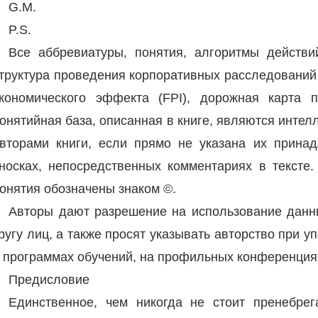
G.M.
P.S.
Все аббревиатуры, понятия, алгоритмы действи
труктура проведения корпоративных расследований 
кономического эффекта (FPI), дорожная карта 
онятийная база, описанная в книге, являются инте
вторами книги, если прямо не указана их принад
носках, непосредственных комментариях в тексте.
онятия обозначены знаком ©.
Авторы дают разрешение на использование данн
ругу лиц, а также просят указывать авторство при 
 программах обучений, на профильных конференциях
Предисловие
Единственное, чем никогда не стоит пренебрег