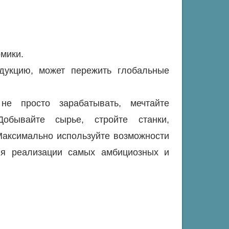
мики.
дукцию, может пережить глобальные
не просто зарабатывать, мечтайте
Добывайте сырье, стройте станки,
Максимально используйте возможности
для реализации самых амбициозных и