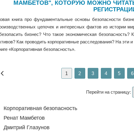
МАМБЕТОВ", КОТОРУЮ МОЖНО ЧИТАТ
РЕГИСТРАЦИ
овая книга про фундаментальные основы безопасности бизне
роизводственных цепочек и интересных фактов из истории ми
безопасить бизнес? Что такое экономическая безопасность? 
ктивов? Как проводить корпоративные расследования? На эти и 
ниге «Корпоративная безопасность».
1
2
3
4
5
6
Перейти на страницу:
Корпоративная безопасность
Ренат Мамбетов
Дмитрий Глазунов