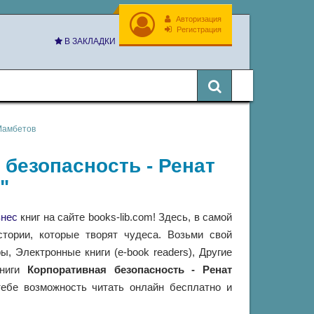
Авторизация
Регистрация
В ЗАКЛАДКИ
Мамбетов
 безопасность - Ренат
"
нес
книг на сайте books-lib.com! Здесь, в самой
тории, которые творят чудеса. Возьми свой
 Электронные книги (e-book readers), Другие
книги
Корпоративная безопасность - Ренат
ебе возможность читать онлайн бесплатно и