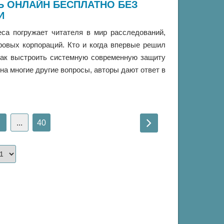
Ь ОНЛАЙН БЕСПЛАТНО БЕЗ
И
са погружает читателя в мир расследований,
ровых корпораций. Кто и когда впервые решил
Как выстроить системную современную защиту
на многие другие вопросы, авторы дают ответ в
...
40