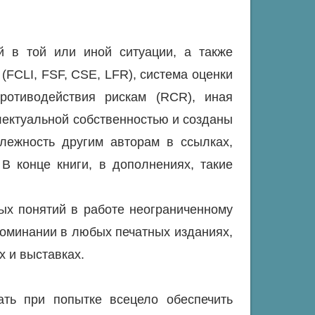
й в той или иной ситуации, а также
(FCLI, FSF, CSE, LFR), система оценки
противодействия рискам (RCR), иная
ллектуальной собственностью и созданы
лежность другим авторам в ссылках,
 В конце книги, в дополнениях, такие
ых понятий в работе неограниченному
упоминании в любых печатных изданиях,
 и выставках.
ать при попытке всецело обеспечить