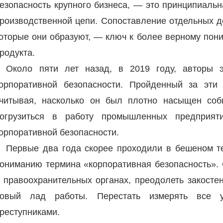
езопасность крупного бизнеса, — это принципиаль
роизводственной цепи. Сопоставление отдельных де
оторые они образуют, — ключ к более верному пон
родукта.
Около пяти лет назад, в 2019 году, авторы 
орпоративной безопасности. Пройденный за эти
читывая, насколько он был плотно насыщен соб
огрузиться в работу промышленных предприят
орпоративной безопасности.
Первые два года скорее проходили в бешеном т
ониманию термина «корпоративная безопасность».
 правоохранительных органах, преодолеть закосте
новый лад работы. Перестать измерять все 
реступниками.