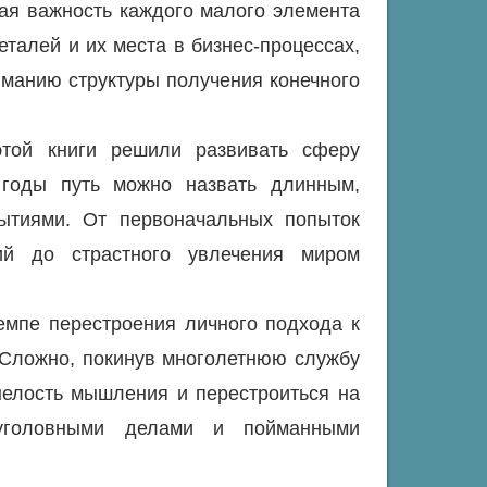
ная важность каждого малого элемента
талей и их места в бизнес-процессах,
иманию структуры получения конечного
этой книги решили развивать сферу
 годы путь можно назвать длинным,
ытиями. От первоначальных попыток
ий до страстного увлечения миром
емпе перестроения личного подхода к
 Сложно, покинув многолетнюю службу
нелость мышления и перестроиться на
уголовными делами и пойманными