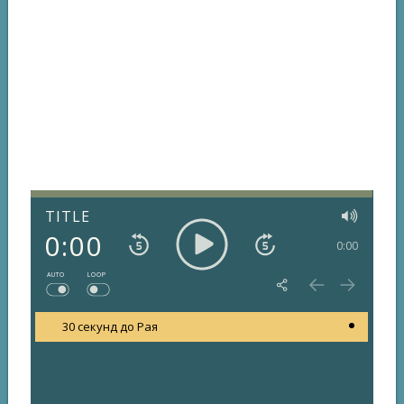
TITLE
0:00
0:00
AUTO
LOOP
30 секунд до Рая