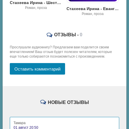
Стахеева Ирина - Приходское консультирование
Стахеева Ирина - Шестое чувство
Роман, проза
Стахеева Ирина - Евангелие от метролога
Роман, проза
ОТЗЫВЫ -
0
Прослушали аудиокнигу? Предлагаем вам поделится своим
впечатлением! Ваш отзыв будет полезен читателям, которые
еще только собираются познакомиться с произведением.
Оставить комментарий
НОВЫЕ ОТЗЫВЫ
Тамара
01 август 20:50