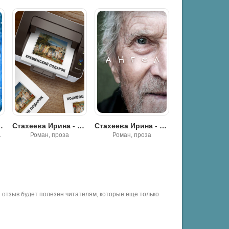
ий подарок
Стахеева Ирина - Ангел
Стахеева Ирина - 30 секунд до Рая
Роман, проза
Роман, проза
Фантастик
отзыв будет полезен читателям, которые еще только