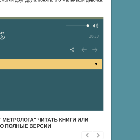
могли друг друга понять, и о маленькой девочке,
28:33
Т МЕТРОЛОГА" ЧИТАТЬ КНИГИ ИЛИ
НО ПОЛНЫЕ ВЕРСИИ