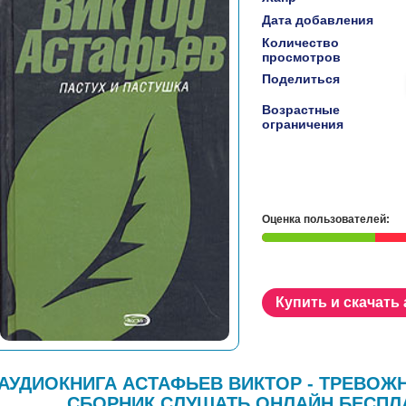
Дата добавления
Количество
просмотров
Поделиться
Возрастные
ограничения
Оценка пользователей:
Купить и скачать
АУДИОКНИГА АСТАФЬЕВ ВИКТОР - ТРЕВОЖН
СБОРНИК СЛУШАТЬ ОНЛАЙН БЕСПЛ