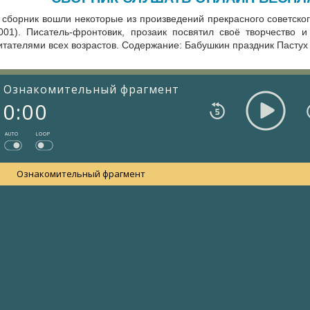
 сборник вошли некоторые из произведений прекрасного советско
001). Писатель-фронтовик, прозаик посвятил своё творчество
итателями всех возрастов. Содержание: Бабушкин праздник Пастух
Ознакомительный фрагмент
0:00
AUTO
LOOP
Ознакомительный фрагмент