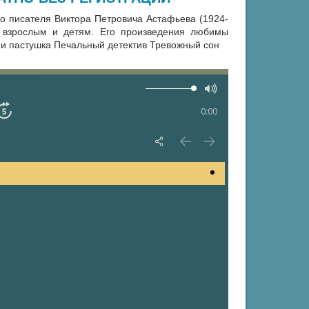
го писателя Виктора Петровича Астафьева (1924-
 и взрослым и детям. Его произведения любимы
 и пастушка Печальный детектив Тревожный сон
0:00