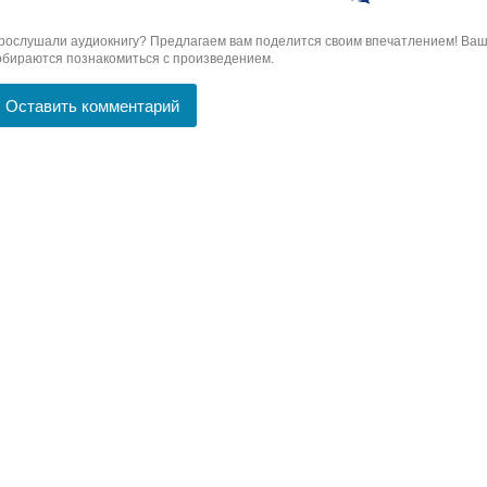
рослушали аудиокнигу? Предлагаем вам поделится своим впечатлением! Ваш 
обираются познакомиться с произведением.
Оставить комментарий