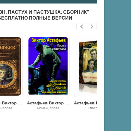
Н. ПАСТУХ И ПАСТУШКА. СБОРНИК"
 БЕСПЛАТНО ПОЛНЫЕ ВЕРСИИ
Печальный детектив
Астафьев Виктор - Пастух и пастушка
Астафьев Виктор - Пастух и пастушка
Роман, проза
Классика
Классика