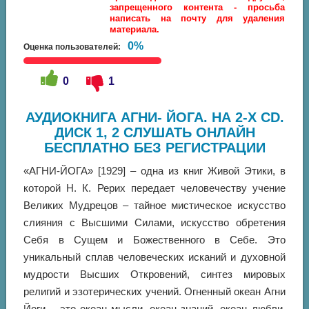
запрещенного контента - просьба
написать на почту для удаления
материала.
0%
Оценка пользователей:
0
1
АУДИОКНИГА АГНИ- ЙОГА. НА 2-Х CD.
ДИСК 1, 2 СЛУШАТЬ ОНЛАЙН
БЕСПЛАТНО БЕЗ РЕГИСТРАЦИИ
«АГНИ-ЙОГА» [1929] – одна из книг Живой Этики, в
которой Н. К. Рерих передает человечеству учение
Великих Мудрецов – тайное мистическое искусство
слияния с Высшими Силами, искусство обретения
Себя в Сущем и Божественного в Себе. Это
уникальный сплав человеческих исканий и духовной
мудрости Высших Откровений, синтез мировых
религий и эзотерических учений. Огненный океан Агни
Йоги – это океан мысли, океан знаний, океан любви,