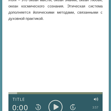
океан космического сознания. Этическая система
дополняется йогическими методами, связанными с
духовной практикой.
TITLE
0:00
3:57