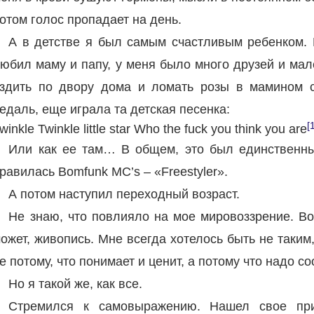
отом голос пропадает на день.
А в детстве я был самым счастливым ребенком. 
юбил маму и папу, у меня было много друзей и ма
здить по двору дома и ломать розы в мамином с
едаль, еще играла та детская песенка:
[
winkle Twinkle little star Who the fuck you think you are
Или как ее там… В общем, это был единственны
равилась Bomfunk MC’s – «Freestyler».
А потом наступил переходный возраст.
Не знаю, что повлияло на мое мировоззрение. Во
ожет, живопись. Мне всегда хотелось быть не таким, 
е потому, что понимает и ценит, а потому что надо со
Но я такой же, как все.
Стремился к самовыражению. Нашел свое при