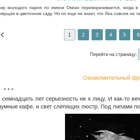
ир молодого парня по имени Океан переворачивается, когда в 
ивущая в цветочном саду. Но он еще не знает, что Леа совсем не т
1
2
3
4
5
6
Перейти на страницу:
Ознакомительный фр
* * *
 семнадцать лет серьезность не к лицу, И как-то в
умные кафе, и свет слепящих люстр. Под липами по