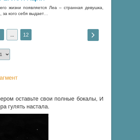
его жизни появляется Леа – странная девушка,
а, за кого себя выдает…
...
12
агмент
ечером оставьте свои полные бокалы, И
ра гулять настала.