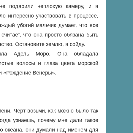
не подарили неплохую камеру, и я
ло интересно участвовать в процессе,
аждый убогий мальчик думает, что все
 считает, что она просто обязана быть
ство. Остановите землю, я сойду.
была Адель Моро. Она обладала
истые волосы и глаза цвета морской
и «Рождение Венеры».
.
мени. Черт возьми, как можно было так
огда узнаешь, почему мне дали такое
о океана, они думали над именем для