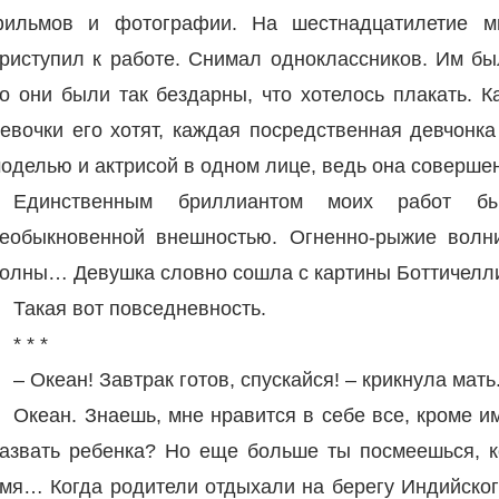
ильмов и фотографии. На шестнадцатилетие м
риступил к работе. Снимал одноклассников. Им бы
о они были так бездарны, что хотелось плакать. К
евочки его хотят, каждая посредственная девчонка
оделью и актрисой в одном лице, ведь она совершен
Единственным бриллиантом моих работ 
еобыкновенной внешностью. Огненно-рыжие волн
олны… Девушка словно сошла с картины Боттичелл
Такая вот повседневность.
* * *
– Океан! Завтрак готов, спускайся! – крикнула мать
Океан. Знаешь, мне нравится в себе все, кроме и
азвать ребенка? Но еще больше ты посмеешься, к
мя… Когда родители отдыхали на берегу Индийског