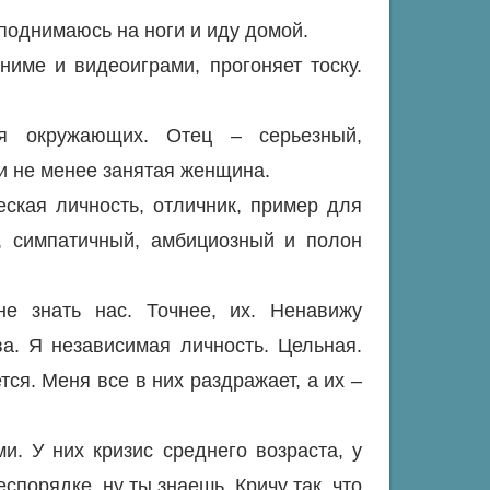
 поднимаюсь на ноги и иду домой.
ниме и видеоиграми, прогоняет тоску.
я окружающих. Отец – серьезный,
и не менее занятая женщина.
ская личность, отличник, пример для
, симпатичный, амбициозный и полон
е знать нас. Точнее, их. Ненавижу
а. Я независимая личность. Цельная.
ся. Меня все в них раздражает, а их –
. У них кризис среднего возраста, у
порядке, ну ты знаешь. Кричу так, что