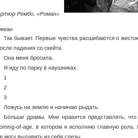
ртюр Рембо, «Роман»
кеан
Так бывает. Первые чувства расшибаются о жесток
осле падения со скейта.
Она меня бросила.
Я иду по парку в наушниках.
1
2
3
Ложусь на землю и начинаю рыдать.
Больше драмы. Мне нравится представлять, что
oming-of-age, в котором я исполняю главную роль.
е могу выдавить из себя слезы.