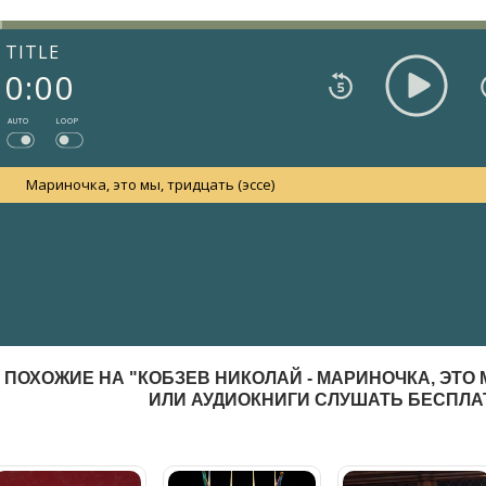
TITLE
0:00
AUTO
LOOP
Мариночка, это мы, тридцать (эссе)
ПОХОЖИЕ НА "КОБЗЕВ НИКОЛАЙ - МАРИНОЧКА, ЭТО 
ИЛИ АУДИОКНИГИ СЛУШАТЬ БЕСПЛ