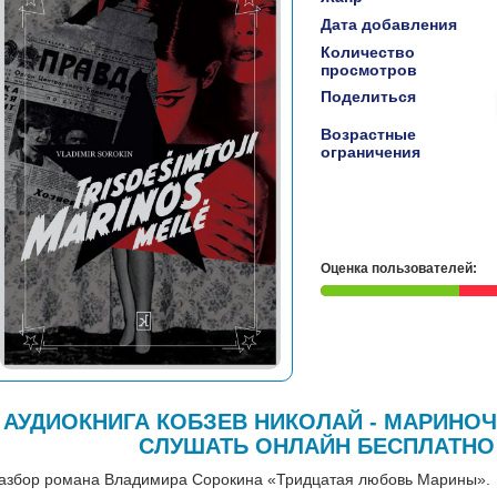
Дата добавления
Количество
просмотров
Поделиться
Возрастные
ограничения
Оценка пользователей:
АУДИОКНИГА КОБЗЕВ НИКОЛАЙ - МАРИНОЧК
СЛУШАТЬ ОНЛАЙН БЕСПЛАТНО
азбор романа Владимира Сорокина «Тридцатая любовь Марины».