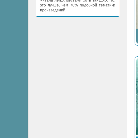
Читала легко, местами хоть занудно. Но,
это лучше, чем 70% подобной тематики
произведений.