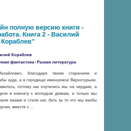
айн полную версию книги -
абота. Книга 2 - Василий
Кораблев"
илий Кораблев
чная фантастика
Разная литература
/
хайлович, благодаря твоим стараниям и
бы куда, а в городище именуемое Верхотурьем.
авилось, потому как очутились мы на чердаке, а
дили в комнату к молодым девкам, и только мы
али казаки и стали нас бить за то что мы якобы
чек, вместе с ...