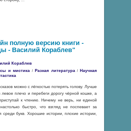
айн полную версию книги -
ы - Василий Кораблев"
илий Кораблев
сы и мистика
Разная литература
Научная
/
/
тастика
ссказов можно с лёгкостью потерять голову. Лучше
 левое плечо и перебеги дорогу чёрной кошке, а
приступай к чтению. Ничему не верь, ни единой
настолько быстро, что взгляд не поспевает за
я среди букв. Хорошие истории, плохие истории,