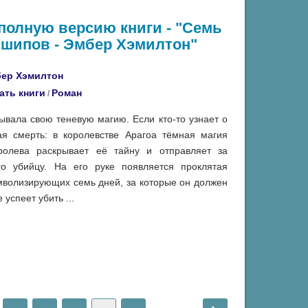
 полную версию книги - "Семь
шипов - Эмбер Хэмилтон"
ер Хэмилтон
ать книги
Роман
/
ывала свою теневую магию. Если кто-то узнает о
я смерть: в королевстве Арагоа тёмная магия
олева раскрывает её тайну и отправляет за
го убийцу. На его руке появляется проклятая
мволизирующих семь дней, за которые он должен
успеет убить ...