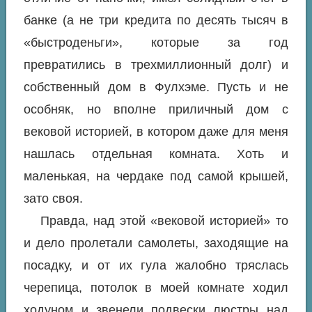
банке (а не три кредита по десять тысяч в
«быстроденьги», которые за год
превратились в трехмиллионный долг) и
собственный дом в Фулхэме. Пусть и не
особняк, но вполне приличный дом с
вековой историей, в котором даже для меня
нашлась отдельная комната. Хоть и
маленькая, на чердаке под самой крышей,
зато своя.
Правда, над этой «вековой историей» то
и дело пролетали самолеты, заходящие на
посадку, и от их гула жалобно тряслась
черепица, потолок в моей комнате ходил
ходуном и звенели подвески люстры над