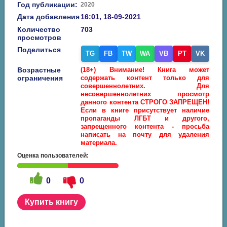
Год публикации:
2020
Дата добавления
16:01, 18-09-2021
Количество
703
просмотров
Поделиться
TG
FB
TW
WA
VB
PT
VK
Возрастные
(18+) Внимание! Книга может
ограничения
содержать контент только для
совершеннолетних. Для
несовершеннолетних просмотр
данного контента СТРОГО ЗАПРЕЩЕН!
Если в книге присутствует наличие
пропаганды ЛГБТ и другого,
запрещенного контента - просьба
написать на почту для удаления
материала.
Оценка пользователей:
0
0
Купить книгу