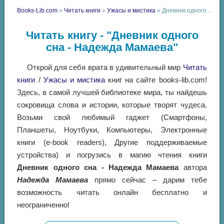
Books-Lib.com
»
Читать книги
»
Ужасы и мистика
» Дневник одного сна - Надежда Мамаева
Читать книгу - "Дневник одного
сна - Надежда Мамаева"
Открой для себя врата в удивительный мир
Читать
книги
/
Ужасы и мистика
книг на сайте books-lib.com!
Здесь, в самой лучшей библиотеке мира, ты найдешь
сокровища слова и истории, которые творят чудеса.
Возьми свой любимый гаджет (Смартфоны,
Планшеты, Ноутбуки, Компьютеры, Электронные
книги (e-book readers), Другие поддерживаемые
устройства) и погрузись в магию чтения книги
Дневник одного сна - Надежда Мамаева
автора
Надежда Мамаева
прямо сейчас – дарим тебе
возможность читать онлайн бесплатно и
неограниченно!