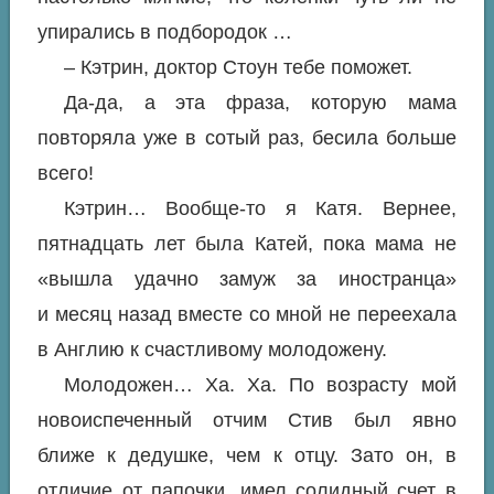
упирались в подбородок …
– Кэтрин, доктор Стоун тебе поможет.
Да-да, а эта фраза, которую мама
повторяла уже в сотый раз, бесила больше
всего!
Кэтрин… Вообще-то я Катя. Вернее,
пятнадцать лет была Катей, пока мама не
«вышла удачно замуж за иностранца»
и месяц назад вместе со мной не переехала
в Англию к счастливому молодожену.
Молодожен… Ха. Ха. По возрасту мой
новоиспеченный отчим Стив был явно
ближе к дедушке, чем к отцу. Зато он, в
отличие от папочки, имел солидный счет в