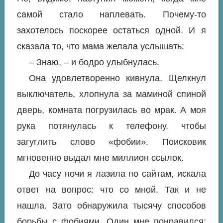
самой стало наплевать. Почему-то
захотелось поскорее остаться одной. И я
сказала то, что мама желала услышать:
– Знаю, – и бодро улыбнулась.
Она удовлетворенно кивнула. Щелкнул
выключатель, хлопнула за маминой спиной
дверь, комната погрузилась во мрак. А моя
рука потянулась к телефону, чтобы
загуглить слово «фобии». Поисковик
мгновенно выдал мне миллион ссылок.
До часу ночи я лазила по сайтам, искала
ответ на вопрос: что со мной. Так и не
нашла. Зато обнаружила тысячу способов
борьбы с фобиями. Один мне понравился: