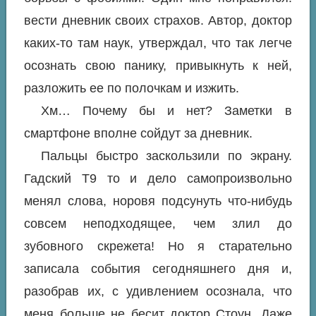
вести дневник своих страхов. Автор, доктор
каких-то там наук, утверждал, что так легче
осознать свою панику, привыкнуть к ней,
разложить ее по полочкам и изжить.
Хм… Почему бы и нет? Заметки в
смартфоне вполне сойдут за дневник.
Пальцы быстро заскользили по экрану.
Гадский Т9 то и дело самопроизвольно
менял слова, норовя подсунуть что-нибудь
совсем неподходящее, чем злил до
зубовного скрежета! Но я старательно
записала события сегодняшнего дня и,
разобрав их, с удивлением осознала, что
меня больше не бесит доктор Стоун. Даже