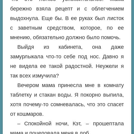
бережно взяла рецепт и с облегчением
выдохнула. Еще бы. В ее руках был листок
с заветным средством, которое, по ее
мнению, обязательно должно было помочь.
Выйдя из кабинета, она даже
замурлыкала что-то себе под нос. Давно я
не видела ее такой радостной. Неужели я
так всех измучила?
Вечером мама принесла мне в комнату
таблетку и стакан воды. Я покорно выпила,
хотя почему-то сомневалась, что это спасет
от кошмаров.
– Спокойной ночи, Кэт, – прошептала
мама и поцеловала меня в лоб.