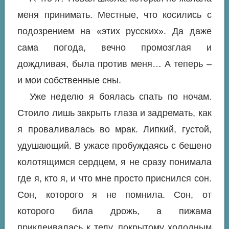
меня принимать. Местные, что косились с
подозрением на «этих русских». Да даже
сама погода, вечно промозглая и
дождливая, была против меня… А теперь –
и мои собственные сны.
Уже неделю я боялась спать по ночам.
Стоило лишь закрыть глаза и задремать, как
я проваливалась во мрак. Липкий, густой,
удушающий. В ужасе пробуждаясь с бешено
колотящимся сердцем, я не сразу понимала
где я, кто я, и что мне просто приснился сон.
Сон, которого я не помнила. Сон, от
которого била дрожь, а пижама
приклеивалась к телу, покрытому холодным