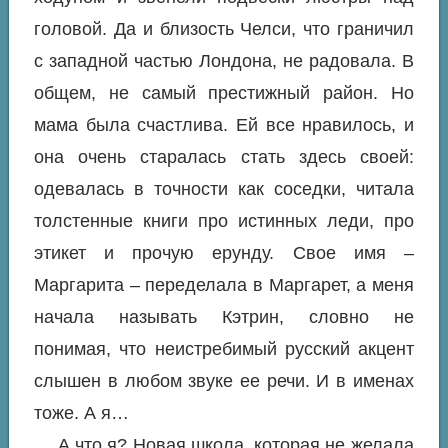
головой. Да и близость Челси, что граничил
с западной частью Лондона, не радовала. В
общем, не самый престижный район. Но
мама была счастлива. Ей все нравилось, и
она очень старалась стать здесь своей:
одевалась в точности как соседки, читала
толстенные книги про истинных леди, про
этикет и прочую ерунду. Свое имя –
Маргарита – переделала в Маргарет, а меня
начала называть Кэтрин, словно не
понимая, что неистребимый русский акцент
слышен в любом звуке ее речи. И в именах
тоже. А я…
А что я? Новая школа, которая не желала