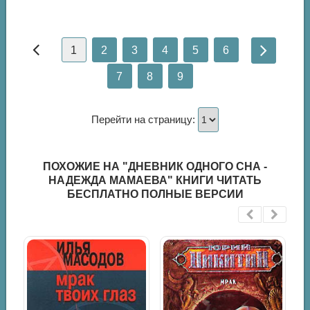
1
2
3
4
5
6
7
8
9
Перейти на страницу:
ПОХОЖИЕ НА "ДНЕВНИК ОДНОГО СНА -
НАДЕЖДА МАМАЕВА" КНИГИ ЧИТАТЬ
БЕСПЛАТНО ПОЛНЫЕ ВЕРСИИ