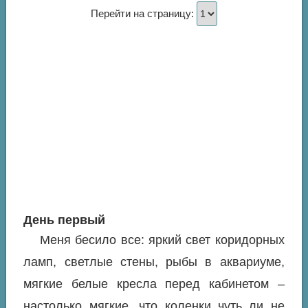
Перейти на страницу:
День первый
Меня бесило все: яркий свет коридорных
ламп, светлые стены, рыбы в аквариуме,
мягкие белые кресла перед кабинетом –
настолько мягкие, что коленки чуть ли не