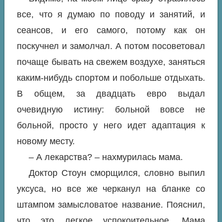
все, что я думаю по поводу и занятий, и
сеансов, и его самого, потому как он
поскучнел и замолчал. А потом посоветовал
почаще бывать на свежем воздухе, заняться
каким-нибудь спортом и побольше отдыхать.
В общем, за двадцать евро выдал
очевидную истину: больной вовсе не
больной, просто у него идет адаптация к
новому месту.
– А лекарства? – нахмурилась мама.
Доктор Стоун сморщился, словно выпил
уксуса, но все же черканул на бланке со
штампом замысловатое название. Пояснил,
что это легкое успокоительное. Мама