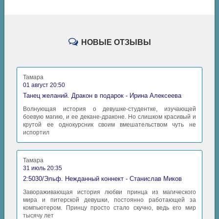
НОВЫЕ ОТЗЫВЫ
Тамара
01 август 20:50
Танец желаний. Дракон в подарок - Ирина Алексеева
Волнующая история о девушке-студентке, изучающей
боевую магию, и ее декане-драконе. Но слишком красивый и
крутой ее однокурсник своим вмешательством чуть не
испортил
Тамара
31 июль 20:35
2:5030/Эльф. Нежданный коннект - Станислав Миков
Завораживающая история любви принца из магического
мира и питерской девушки, постоянно работающей за
компьютером. Принцу просто стало скучно, ведь его мир
тысячу лет