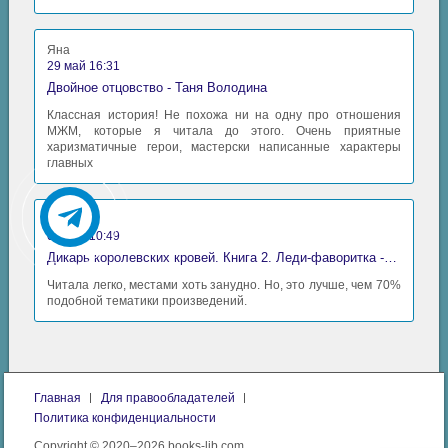
Яна
29 май 16:31
Двойное отцовство - Таня Володина
Классная история! Не похожа ни на одну про отношения
МЖМ, которые я читала до этого. Очень приятные
харизматичные герои, мастерски написанные характеры
главных
Аида
06 май 10:49
Дикарь королевских кровей. Книга 2. Леди-фаворитка - Анна Сергеевна Гаврилова
Читала легко, местами хоть занудно. Но, это лучше, чем 70%
подобной тематики произведений.
Главная
Для правообладателей
Политика конфиденциальности
Copyright © 2020–2026 books-lib.com