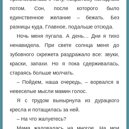
потом. Сон, после которого было
единственное желание – бежать. Без
разницы куда. Главное, подальше отсюда.
Ночь меня пугала. А день… Дни я тихо
ненавидела. При свете солнца меня до
зубовного скрежета раздражало все: звуки,
краски, запахи. Но я пока сдерживалась,
стараясь больше молчать.
– Пойдем, наша очередь, – ворвался в
невеселые мысли мамин голос.
Я с трудом вынырнула из дурацкого
кресла и потащилась за ней.
– На что жалуетесь?
Мама жаловалась на многое. На мои