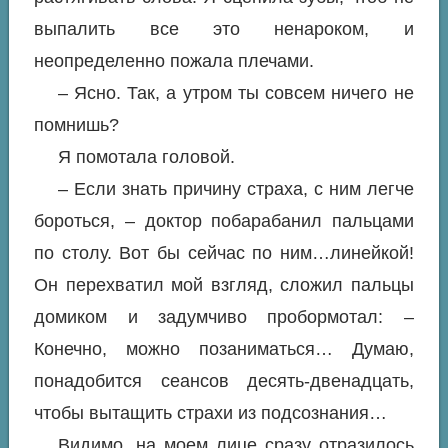
выпалить все это ненароком, и
неопределенно пожала плечами.
– Ясно. Так, а утром ты совсем ничего не
помнишь?
Я помотала головой.
– Если знать причину страха, с ним легче
бороться, – доктор побарабанил пальцами
по столу. Вот бы сейчас по ним…линейкой!
Он перехватил мой взгляд, сложил пальцы
домиком и задумчиво пробормотал: –
Конечно, можно позаниматься… Думаю,
понадобится сеансов десять-двенадцать,
чтобы вытащить страхи из подсознания…
Видимо, на моем лице сразу отразилось