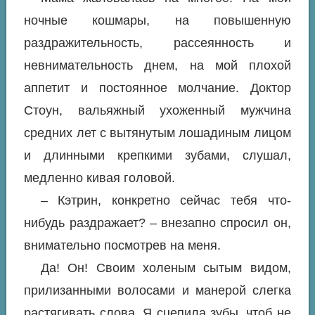
ночные кошмары, на повышенную
раздражительность, рассеянность и
невнимательность днем, на мой плохой
аппетит и постоянное молчание. Доктор
Стоун, вальяжный ухоженный мужчина
средних лет с вытянутым лошадиным лицом
и длинными крепкими зубами, слушал,
медленно кивая головой.
– Кэтрин, конкретно сейчас тебя что-
нибудь раздражает? – внезапно спросил он,
внимательно посмотрев на меня.
Да! Он! Своим холеным сытым видом,
прилизанными волосами и манерой слегка
растягивать слова. Я сцепила зубы, чтоб не