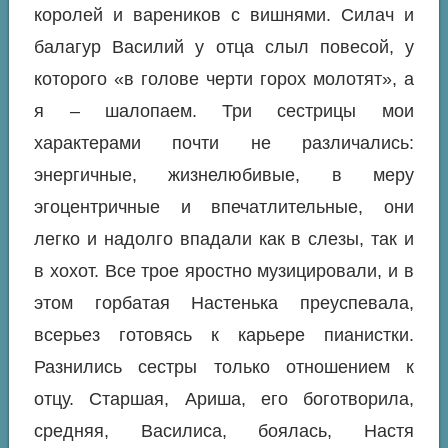
королей и вареников с вишнями. Силач и
балагур Василий у отца слыл повесой, у
которого «в голове черти горох молотят», а
я – шалопаем. Три сестрицы мои
характерами почти не различались:
энергичные, жизнелюбивые, в меру
эгоцентричные и впечатлительные, они
легко и надолго впадали как в слезы, так и
в хохот. Все трое яростно музицировали, и в
этом горбатая Настенька преуспевала,
всерьез готовясь к карьере пианистки.
Разнились сестры только отношением к
отцу. Старшая, Ариша, его боготворила,
средняя, Василиса, боялась, Настя