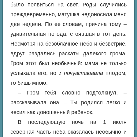
было появиться на свет. Роды случились
преждевременно, матушка недоносила меня
две недели. По ее словам, причина тому –
удивительная погода, стоявшая в тот день.
Несмотря на безоблачное небо и безветрие,
вдруг раздались раскаты далекого грома.
Гром этот был необычный: мама не только
услыхала его, но и
почувствовала
плодом,
то бишь мною.
– Гром тебя словно подтолкнул, –
рассказывала она. – Ты родился легко и
весил как доношенный ребенок.
В последующую ночь на 1 июля
северная часть неба оказалась необычно и