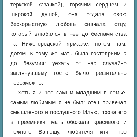
теркской казачкой), горячим сердцем и
широкой душой, она отдала свою
бескорыстную любовь сначала отцу,
который влюбился в нее до беспамятства
на Нижегородской ярмарке, потом нам,
детям. К тому же мать была гостеприимна
до безумия: уехать от нас случайно
заглянувшему гостю было решительно
невозможно.
Хоть я и рос самым младшим в семье,
самым любимым я не был: отец привечал
смышленого и послушного Илью, проча его
в преемники, мать обожала красивого и
нежного Ванюшу, любителя книг про