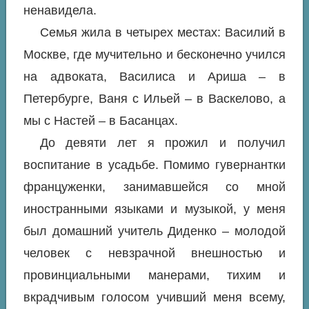
ненавидела.
Семья жила в четырех местах: Василий в
Москве, где мучительно и бесконечно учился
на адвоката, Василиса и Ариша – в
Петербурге, Ваня с Ильей – в Васкелово, а
мы с Настей – в Басанцах.
До девяти лет я прожил и получил
воспитание в усадьбе. Помимо гувернантки
француженки, занимавшейся со мной
иностранными языками и музыкой, у меня
был домашний учитель Диденко – молодой
человек с невзрачной внешностью и
провинциальными манерами, тихим и
вкрадчивым голосом учивший меня всему,