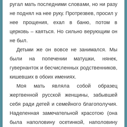
ругал мать последними словами, но ни разу
не поднял на нее руку. Протрезвев, просил у
нее прощения, ехал в баню, потом в
церковь – каяться. Но сильно верующим он
не был.
Детьми же он вовсе не занимался. Мы
были на попечении матушки, нянек,
гувернанток и бесчисленных родственников,
кишевших в обоих имениях.
Моя мать являла собой образец
жертвенной русской женщины, забывшей
себя ради детей и семейного благополучия.
Наделенная замечательной красотою (она
была наполовину осетинкой, наполовину