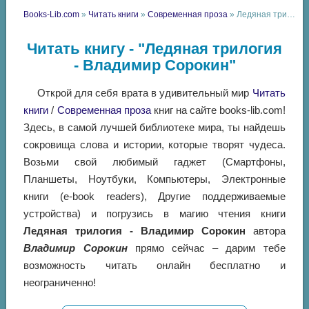
Books-Lib.com
»
Читать книги
»
Современная проза
» Ледяная трилогия - Владимир Сорокин
Читать книгу - "Ледяная трилогия
- Владимир Сорокин"
Открой для себя врата в удивительный мир
Читать
книги
/
Современная проза
книг на сайте books-lib.com!
Здесь, в самой лучшей библиотеке мира, ты найдешь
сокровища слова и истории, которые творят чудеса.
Возьми свой любимый гаджет (Смартфоны,
Планшеты, Ноутбуки, Компьютеры, Электронные
книги (e-book readers), Другие поддерживаемые
устройства) и погрузись в магию чтения книги
Ледяная трилогия - Владимир Сорокин
автора
Владимир Сорокин
прямо сейчас – дарим тебе
возможность читать онлайн бесплатно и
неограниченно!