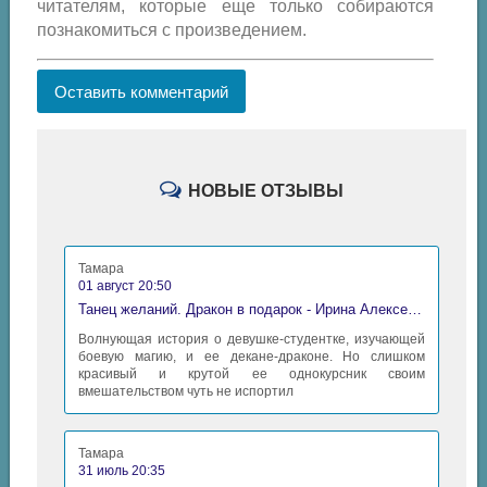
читателям, которые еще только собираются
познакомиться с произведением.
Оставить комментарий
НОВЫЕ ОТЗЫВЫ
Тамара
01 август 20:50
Танец желаний. Дракон в подарок - Ирина Алексеева
Волнующая история о девушке-студентке, изучающей
боевую магию, и ее декане-драконе. Но слишком
красивый и крутой ее однокурсник своим
вмешательством чуть не испортил
Тамара
31 июль 20:35