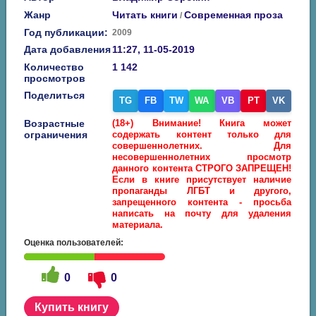
Жанр
Читать книги
Современная проза
/
Год публикации:
2009
Дата добавления
11:27, 11-05-2019
Количество
1 142
просмотров
Поделиться
TG
FB
TW
WA
VB
PT
VK
Возрастные
(18+) Внимание! Книга может
ограничения
содержать контент только для
совершеннолетних. Для
несовершеннолетних просмотр
данного контента СТРОГО ЗАПРЕЩЕН!
Если в книге присутствует наличие
пропаганды ЛГБТ и другого,
запрещенного контента - просьба
написать на почту для удаления
материала.
Оценка пользователей:
0
0
Купить книгу