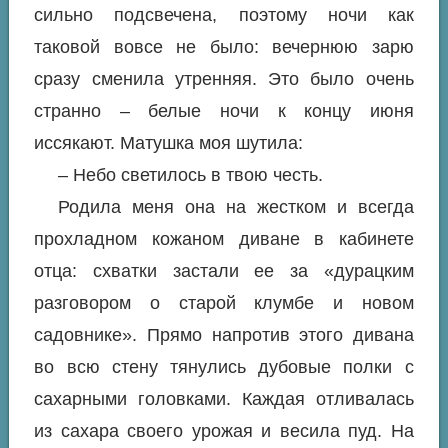
сильно подсвечена, поэтому ночи как
таковой вовсе не было: вечернюю зарю
сразу сменила утренняя. Это было очень
странно – белые ночи к концу июня
иссякают. Матушка моя шутила:
– Небо светилось в твою честь.
Родила меня она на жестком и всегда
прохладном кожаном диване в кабинете
отца: схватки застали ее за «дурацким
разговором о старой клумбе и новом
садовнике». Прямо напротив этого дивана
во всю стену тянулись дубовые полки с
сахарными головками. Каждая отливалась
из сахара своего урожая и весила пуд. На