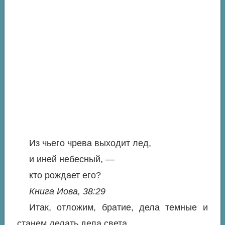
Из чьего чрева выходит лед,
и иней небесный, —
кто рождает его?
Книга Иова, 38:29
Итак, отложим, братие, дела темные и
станем делать дела света.