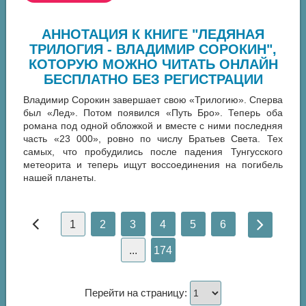
АННОТАЦИЯ К КНИГЕ "ЛЕДЯНАЯ
ТРИЛОГИЯ - ВЛАДИМИР СОРОКИН",
КОТОРУЮ МОЖНО ЧИТАТЬ ОНЛАЙН
БЕСПЛАТНО БЕЗ РЕГИСТРАЦИИ
Владимир Сорокин завершает свою «Трилогию». Сперва
был «Лед». Потом появился «Путь Бро». Теперь оба
романа под одной обложкой и вместе с ними последняя
часть «23 000», ровно по числу Братьев Света. Тех
самых, что пробудились после падения Тунгусского
метеорита и теперь ищут воссоединения на погибель
нашей планеты.
1
2
3
4
5
6
...
174
Перейти на страницу: