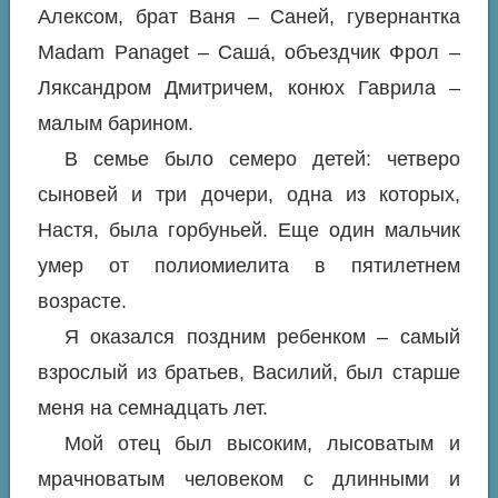
Алексом, брат Ваня – Саней, гувернантка
Madam Panaget – Саша́, объездчик Фрол –
Ляксандром Дмитричем, конюх Гаврила –
малым барином.
В семье было семеро детей: четверо
сыновей и три дочери, одна из которых,
Настя, была горбуньей. Еще один мальчик
умер от полиомиелита в пятилетнем
возрасте.
Я оказался поздним ребенком – самый
взрослый из братьев, Василий, был старше
меня на семнадцать лет.
Мой отец был высоким, лысоватым и
мрачноватым человеком с длинными и