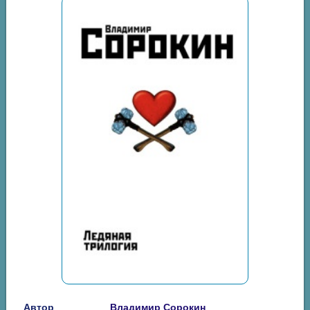
Автор
Владимир Сорокин