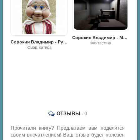
Сорокин Владимир - Машина
Сорокин Владимир - Русская бабушка
Фантастика
Солдат, Солдат - Саймон Грин
Научная фантастика
ОТЗЫВЫ -
0
Прочитали книгу? Предлагаем вам поделится
своим впечатлением! Ваш отзыв будет полезен