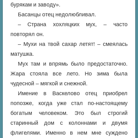
бурякам и заводу».
Басанцы отец недолюбливал.
– Страна хохляцких мух, – часто
повторял он.
– Мухи на твой сахар летят! – смеялась
матушка.
Мух там и впрямь было предостаточно.
Жара стояла все лето. Но зима была
чудесной – мягкой и снежной.
Имение в Васкелово отец приобрел
попозже, когда уже стал по-настоящему
богатым человеком. Это был строгий
старинный дом с колоннами и двумя
флигелями. Именно в нем мне суждено