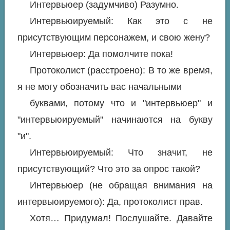
Интервьюер (задумчиво) Разумно.
Интервьюируемый: Как это с не
присутствующим персонажем, и свою жену?
Интервьюер: Да помолчите пока!
Протоколист (расстроено): В то же время,
я не могу обозначить вас начальными
буквами, потому что и "интервьюер" и
"интервьюируемый" начинаются на букву
"и".
Интервьюируемый: Что значит, не
присутствующий? Что это за опрос такой?
Интервьюер (не обращая внимания на
интервьюируемого): Да, протоколист прав.
Хотя… Придумал! Послушайте. Давайте