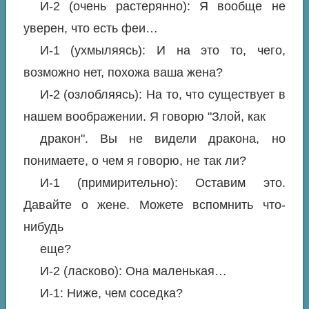
И-2 (очень растерянно): Я вообще не
уверен, что есть феи…
И-1 (ухмыляясь): И на это то, чего,
возможно нет, похожа ваша жена?
И-2 (озлобляясь): На то, что существует в
нашем воображении. Я говорю "Злой, как
дракон". Вы не видели дракона, но
понимаете, о чем я говорю, не так ли?
И-1 (примирительно): Оставим это.
Давайте о жене. Можете вспомнить что-
нибудь
еще?
И-2 (ласково): Она маленькая…
И-1: Ниже, чем соседка?