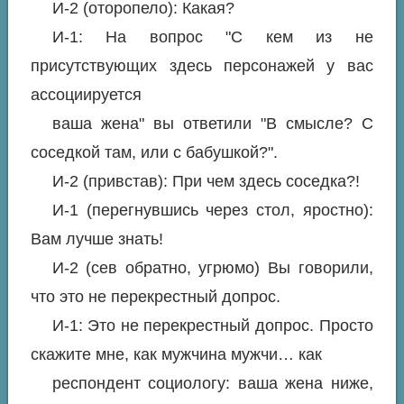
И-2 (оторопело): Какая?
И-1: На вопрос "С кем из не
присутствующих здесь персонажей у вас
ассоциируется
ваша жена" вы ответили "В смысле? С
соседкой там, или с бабушкой?".
И-2 (привстав): При чем здесь соседка?!
И-1 (перегнувшись через стол, яростно):
Вам лучше знать!
И-2 (сев обратно, угрюмо) Вы говорили,
что это не перекрестный допрос.
И-1: Это не перекрестный допрос. Просто
скажите мне, как мужчина мужчи… как
респондент социологу: ваша жена ниже,