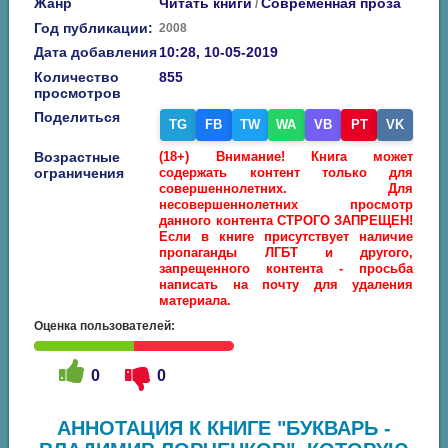
Жанр
Читать книги
Современная проза
/
Год публикации:
2008
Дата добавления
10:28, 10-05-2019
Количество
855
просмотров
Поделиться
TG
FB
TW
WA
VB
PT
VK
Возрастные
(18+) Внимание! Книга может
ограничения
содержать контент только для
совершеннолетних. Для
несовершеннолетних просмотр
данного контента СТРОГО ЗАПРЕЩЕН!
Если в книге присутствует наличие
пропаганды ЛГБТ и другого,
запрещенного контента - просьба
написать на почту для удаления
материала.
Оценка пользователей:
0
0
АННОТАЦИЯ К КНИГЕ "БУКВАРЬ -