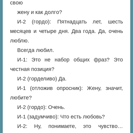
свою
жену и как долго?
И-2 (гордо): Пятнадцать лет, шесть
месяцев и четыре дня. Два года. Да, очень
люблю.
Всегда любил.
И-1: Это не набор общих фраз? Это
честная позиция?
И-2 (горделиво) Да.
И-1 (отложив опросник): Жену, значит,
любите?
И-2 (гордо): Очень.
И-1 (задумчиво): Что есть любовь?
И-2: Ну, понимаете, это чувство…