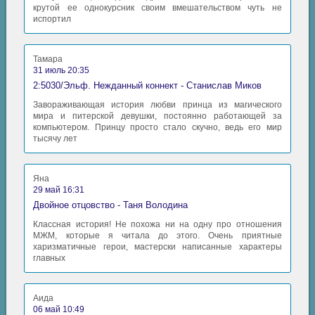
крутой ее однокурсник своим вмешательством чуть не
испортил
Тамара
31 июль 20:35
2:5030/Эльф. Нежданный коннект - Станислав Миков
Завораживающая история любви принца из магического
мира и питерской девушки, постоянно работающей за
компьютером. Принцу просто стало скучно, ведь его мир
тысячу лет
Яна
29 май 16:31
Двойное отцовство - Таня Володина
Классная история! Не похожа ни на одну про отношения
МЖМ, которые я читала до этого. Очень приятные
харизматичные герои, мастерски написанные характеры
главных
Аида
06 май 10:49