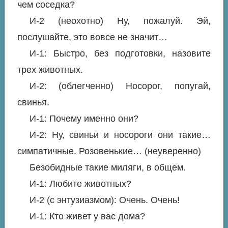
чем соседка?
И-2 (неохотно) Ну, пожалуй. Эй,
послушайте, это вовсе не значит…
И-1: Быстро, без подготовки, назовите
трех животных.
И-2: (облегченно) Носорог, попугай,
свинья.
И-1: Почему именно они?
И-2: Ну, свиньи и носороги они такие…
симпатичные. Розовенькие… (неуверенно)
Безобидные такие миляги, в общем.
И-1: Любите животных?
И-2 (с энтузиазмом): Очень. Очень!
И-1: Кто живет у вас дома?