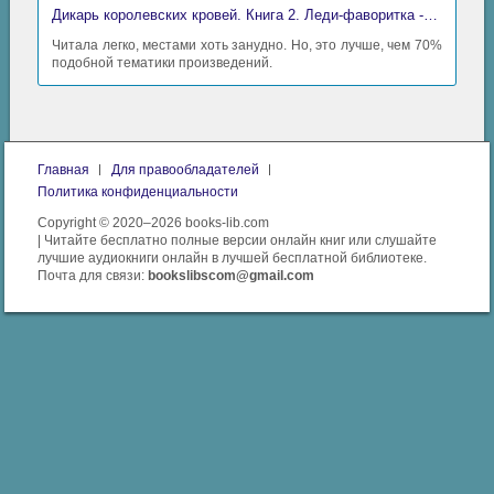
Дикарь королевских кровей. Книга 2. Леди-фаворитка - Анна Сергеевна Гаврилова
Читала легко, местами хоть занудно. Но, это лучше, чем 70%
подобной тематики произведений.
Главная
Для правообладателей
Политика конфиденциальности
Copyright © 2020–2026 books-lib.com
| Читайте бесплатно полные версии онлайн книг или слушайте
лучшие аудиокниги онлайн в лучшей бесплатной библиотеке.
Почта для связи:
bookslibscom@gmail.com