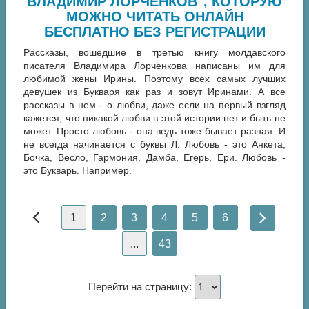
ВЛАДИМИР ЛОРЧЕНКОВ", КОТОРУЮ
МОЖНО ЧИТАТЬ ОНЛАЙН
БЕСПЛАТНО БЕЗ РЕГИСТРАЦИИ
Рассказы, вошедшие в третью книгу молдавского
писателя Владимира Лорченкова написаны им для
любимой жены Ирины. Поэтому всех самых лучших
девушек из Букваря как раз и зовут Иринами. А все
рассказы в нем - о любви, даже если на первый взгляд
кажется, что никакой любви в этой истории нет и быть не
может. Просто любовь - она ведь тоже бывает разная. И
не всегда начинается с буквы Л. Любовь - это Анкета,
Бочка, Весло, Гармония, Дамба, Егерь, Ери. Любовь -
это Букварь. Например.
1
2
3
4
5
6
...
43
Перейти на страницу: