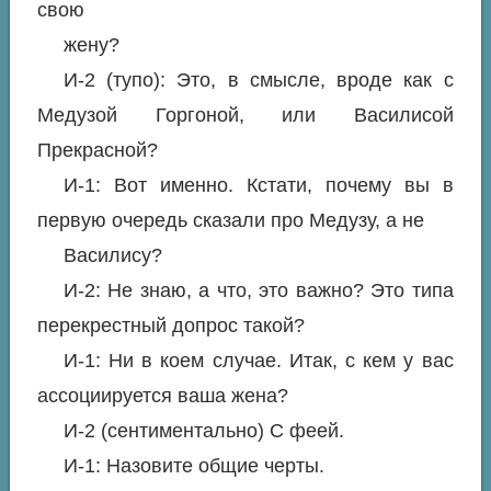
свою
жену?
И-2 (тупо): Это, в смысле, вроде как с
Медузой Горгоной, или Василисой
Прекрасной?
И-1: Вот именно. Кстати, почему вы в
первую очередь сказали про Медузу, а не
Василису?
И-2: Не знаю, а что, это важно? Это типа
перекрестный допрос такой?
И-1: Ни в коем случае. Итак, с кем у вас
ассоциируется ваша жена?
И-2 (сентиментально) С феей.
И-1: Назовите общие черты.