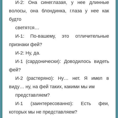
И-2: Она синеглазая, у нее длинные
волосы, она блондинка, глаза у нее как
будто
светятся…
И-1: По-вашему, это отличительные
признаки фей?
И-2: Ну, да.
И-1 (сардонически): Доводилось видеть
фей?
И-2 (растеряно): Ну… нет. Я имел в
виду… ну, на фей таких, какими мы им
представляем?
И-1 (заинтересованно): Есть феи,
которых мы не представляем?