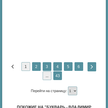
1
2
3
4
5
6
...
43
Перейти на страницу:
ПОХОЖИЕ НА "БУКВАРЬ - ВЛАДИМИР