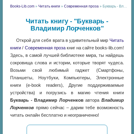
Books-Lib.com
»
Читать книги
»
Современная проза
» Букварь - Владимир Лорченков
Читать книгу - "Букварь -
Владимир Лорченков"
Открой для себя врата в удивительный мир
Читать
книги
/
Современная проза
книг на сайте books-lib.com!
Здесь, в самой лучшей библиотеке мира, ты найдешь
сокровища слова и истории, которые творят чудеса.
Возьми свой любимый гаджет (Смартфоны,
Планшеты, Ноутбуки, Компьютеры, Электронные
книги (e-book readers), Другие поддерживаемые
устройства) и погрузись в магию чтения книги
Букварь - Владимир Лорченков
автора
Владимир
Лорченков
прямо сейчас – дарим тебе возможность
читать онлайн бесплатно и неограниченно!