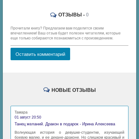
ОТЗЫВЫ -
0
Прочитали книгу? Предлагаем вам поделится своим
впечатлением! Ваш отзыв будет полезен читателям, которые
еще только собираются познакомиться с произведением.
Оставить комментарий
НОВЫЕ ОТЗЫВЫ
Тамара
01 август 20:50
Танец желаний. Дракон в подарок - Ирина Алексеева
Волнующая история о девушке-студентке, изучающей
боевую магию, и ее декане-драконе. Но слишком красивый и