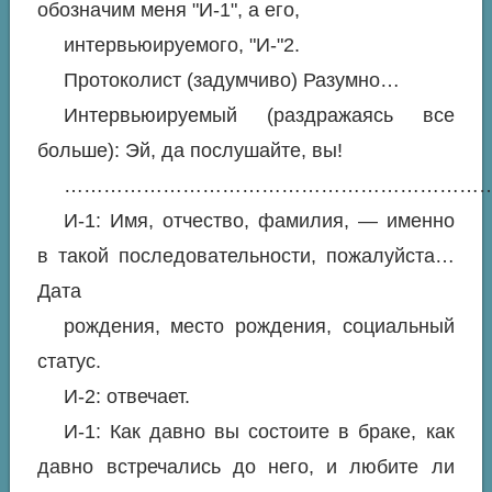
обозначим меня "И-1", а его,
интервьюируемого, "И-"2.
Протоколист (задумчиво) Разумно…
Интервьюируемый (раздражаясь все
больше): Эй, да послушайте, вы!
………………………………………………………
И-1: Имя, отчество, фамилия, — именно
в такой последовательности, пожалуйста…
Дата
рождения, место рождения, социальный
статус.
И-2: отвечает.
И-1: Как давно вы состоите в браке, как
давно встречались до него, и любите ли