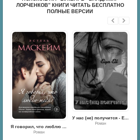
ЛОРЧЕНКОВ" КНИГИ ЧИТАТЬ БЕСПЛАТНО
ПОЛНЫЕ ВЕРСИИ
Козлов Сергей - Ежик в тумане
У нас (не) получится - Eiya Ell
Роман
Я говорил, что люблю тебя? - Эстель Маскей
Роман