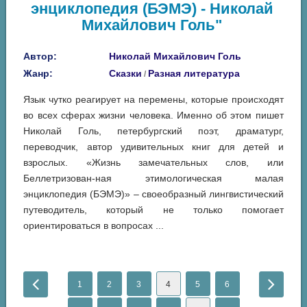
энциклопедия (БЭМЭ) - Николай
Михайлович Голь"
Автор:
Николай Михайлович Голь
Жанр:
Сказки
Разная литература
/
Язык чутко реагирует на перемены, которые происходят
во всех сферах жизни человека. Именно об этом пишет
Николай Голь, петербургский поэт, драматург,
переводчик, автор удивительных книг для детей и
взрослых. «Жизнь замечательных слов, или
Беллетризован-ная этимологическая малая
энциклопедия (БЭМЭ)» – своеобразный лингвистический
путеводитель, который не только помогает
ориентироваться в вопросах ...
1
2
3
4
5
6