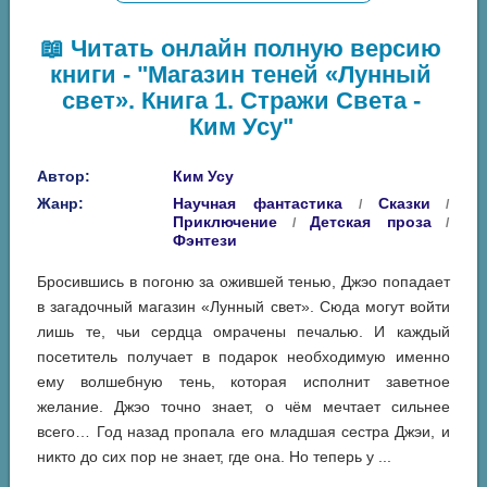
📖 Читать онлайн полную версию
книги - "Магазин теней «Лунный
свет». Книга 1. Стражи Света -
Ким Усу"
Автор:
Ким Усу
Жанр:
Научная фантастика
Сказки
/
/
Приключение
Детская проза
/
/
Фэнтези
Бросившись в погоню за ожившей тенью, Джэо попадает
в загадочный магазин «Лунный свет». Сюда могут войти
лишь те, чьи сердца омрачены печалью. И каждый
посетитель получает в подарок необходимую именно
ему волшебную тень, которая исполнит заветное
желание. Джэо точно знает, о чём мечтает сильнее
всего… Год назад пропала его младшая сестра Джэи, и
никто до сих пор не знает, где она. Но теперь у ...