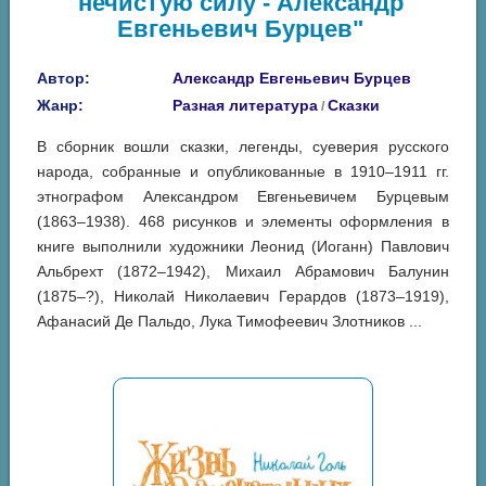
нечистую силу - Александр
Евгеньевич Бурцев"
Автор:
Александр Евгеньевич Бурцев
Жанр:
Разная литература
Сказки
/
В сборник вошли сказки, легенды, суеверия русского
народа, собранные и опубликованные в 1910–1911 гг.
этнографом Александром Евгеньевичем Бурцевым
(1863–1938). 468 рисунков и элементы оформления в
книге выполнили художники Леонид (Иоганн) Павлович
Альбрехт (1872–1942), Михаил Абрамович Балунин
(1875–?), Николай Николаевич Герардов (1873–1919),
Афанасий Де Пальдо, Лука Тимофеевич Злотников ...