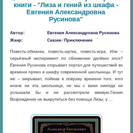
книги - "Лиза и гений из шкафа -
Евгения Александровна
Русинова"
Автор:
Евгения Александровна Русинова
Жанр:
Сказки
Приключение
/
Повесть-обманка, повесть-шутка, повесть-игра. Или –
серьёзный эксперимент по сближению далёких эпох?
Евгения Русинова открывает портал для путешествий во
времени прямо в шкафу современной школьницы. И тут
же – закрывает, поймав в ловушку времени того, кого
иначе ни эта школьница, ни мы с вами никогда не
услышали бы и не рассмотрели вживую.Гению
Возрождения не выкрутиться без помощи Лизы, у ...