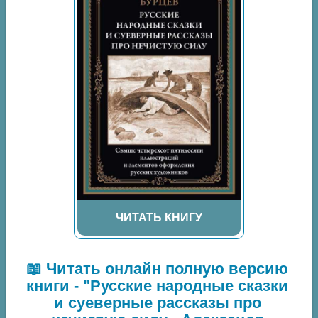
ЧИТАТЬ КНИГУ
📖 Читать онлайн полную версию
книги - "Русские народные сказки
и суеверные рассказы про