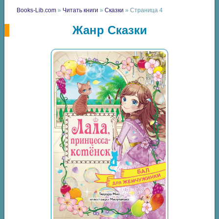
Books-Lib.com
»
Читать книги
»
Сказки
» Страница 4
Жанр Сказки