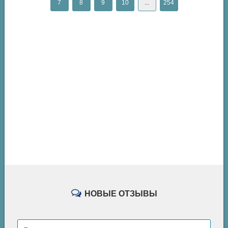
7
8
9
10
...
254
НОВЫЕ ОТЗЫВЫ