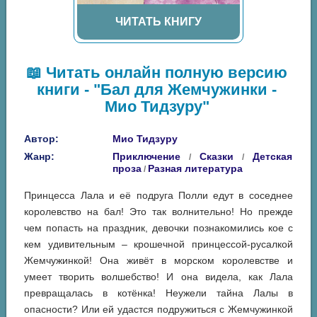
ЧИТАТЬ КНИГУ
📖 Читать онлайн полную версию
книги - "Бал для Жемчужинки -
Мио Тидзуру"
Автор:
Мио Тидзуру
Жанр:
Приключение
Сказки
Детская
/
/
проза
Разная литература
/
Принцесса Лала и её подруга Полли едут в соседнее
королевство на бал! Это так волнительно! Но прежде
чем попасть на праздник, девочки познакомились кое с
кем удивительным – крошечной принцессой-русалкой
Жемчужинкой! Она живёт в морском королевстве и
умеет творить волшебство! И она видела, как Лала
превращалась в котёнка! Неужели тайна Лалы в
опасности? Или ей удастся подружиться с Жемчужинкой