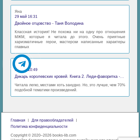
Яна
29 май 16:31
Двойное отцовство - Таня Володина
Классная история! Не похожа ни на одну про отношения
МЖМ, которые я читала до этого. Очень приятные
харизматичные герои, мастерски написанные характеры
главных
Аида
06 май 10:49
Дикарь королевских кровей. Книга 2. Леди-фаворитка - Анна Сергеевна Гаврилова
Читала легко, местами хоть занудно. Но, это лучше, чем 70%
подобной тематики произведений.
Главная
Для правообладателей
Политика конфиденциальности
Copyright © 2020–2026 books-lib.com