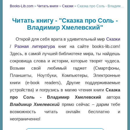
Books-Lib.com
»
Читать книги
»
Сказки
» Сказка про Соль - Владимир Хмелевский
Читать книгу - "Сказка про Соль -
Владимир Хмелевский"
Открой для себя врата в удивительный мир
Сказки
/
Разная литература
книг на сайте books-lib.com!
Здесь, в самой лучшей библиотеке мира, ты найдешь
сокровища слова и истории, которые творят чудеса.
Возьми свой любимый гаджет (Смартфоны,
Планшеты, Ноутбуки, Компьютеры, Электронные
книги (e-book readers), Другие поддерживаемые
устройства) и погрузись в магию чтения книги
Сказка
про Соль - Владимир Хмелевский
автора
Владимир Хмелевский
прямо сейчас – дарим тебе
возможность читать онлайн бесплатно и
неограниченно!