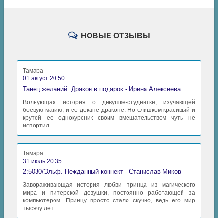
НОВЫЕ ОТЗЫВЫ
Тамара
01 август 20:50
Танец желаний. Дракон в подарок - Ирина Алексеева
Волнующая история о девушке-студентке, изучающей
боевую магию, и ее декане-драконе. Но слишком красивый и
крутой ее однокурсник своим вмешательством чуть не
испортил
Тамара
31 июль 20:35
2:5030/Эльф. Нежданный коннект - Станислав Миков
Завораживающая история любви принца из магического
мира и питерской девушки, постоянно работающей за
компьютером. Принцу просто стало скучно, ведь его мир
тысячу лет