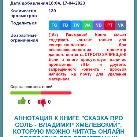
Дата добавления
18:04, 17-04-2023
Количество
130
просмотров
Поделиться
TG
FB
TW
WA
VB
PT
VK
Возрастные
(18+) Внимание! Книга может
ограничения
содержать контент только для
совершеннолетних. Для
несовершеннолетних просмотр
данного контента СТРОГО ЗАПРЕЩЕН!
Если в книге присутствует наличие
пропаганды ЛГБТ и другого,
запрещенного контента - просьба
написать на почту для удаления
материала.
Оценка пользователей:
0
0
АННОТАЦИЯ К КНИГЕ "СКАЗКА ПРО
СОЛЬ - ВЛАДИМИР ХМЕЛЕВСКИЙ",
КОТОРУЮ МОЖНО ЧИТАТЬ ОНЛАЙН