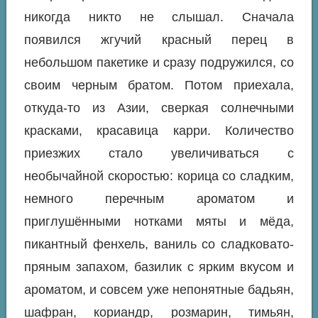
никогда никто не слышал. Сначала
появился жгучий красный перец в
небольшом пакетике и сразу подружился, со
своим черным братом. Потом приехала,
откуда-то из Азии, сверкая солнечными
красками, красавица карри. Количество
приезжих стало увеличиваться с
необычайной скоростью: корица со сладким,
немного перечным ароматом и
приглушёнными нотками мяты и мёда,
пикантный фенхель, ваниль со сладковато-
пряным запахом, базилик с ярким вкусом и
ароматом, и совсем уже непонятные бадьян,
шафран, кориандр, розмарин, тимьян,