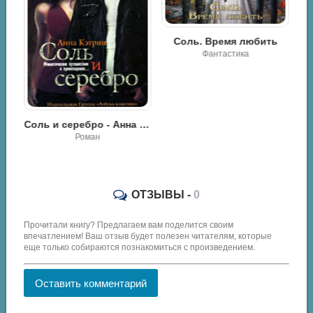
Соль. Время любить
Фантастика
Соль и серебро - Анна Кэтрин
Целебная соль - Николай Даников
Роман
ОТЗЫВЫ -
0
Прочитали книгу? Предлагаем вам поделится своим
впечатлением! Ваш отзыв будет полезен читателям, которые
еще только собираются познакомиться с произведением.
Оставить комментарий