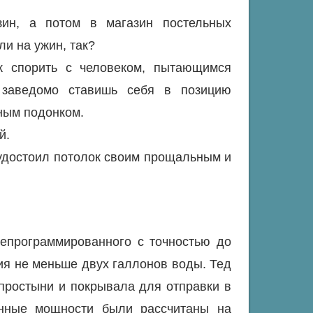
ин, а потом в магазин постельных
и на ужин, так?
к спорить с человеком, пытающимся
 заведомо ставишь себя в позицию
ным подонком.
й.
 удостоил потолок своим прощальным и
епрограммированного с точностью до
тия не меньше двух галлонов воды. Тед
простыни и покрывала для отправки в
енные мощности были рассчитаны на