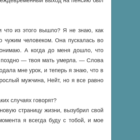
 преждевременный выход на пенсию был
и что из этого вышло? Я не знаю, как
о чужим человеком. Она пускалась во
понимаю. А когда до меня дошло, что
 поздно — твоя мать умерла. — Слова
ала мне урок, и теперь я знаю, что в
зрослый мужчина, Нейт, но я все равно
аких случаях говорят?
 новую страницу жизни, вызубрил свой
момента я всегда буду с тобой, и мое