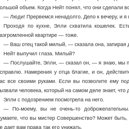
ольшой объем. Когда Нейт понял, что они сделали в
— Люди! Прервемся ненадолго. Дело к вечеру, и я
Проходя по кухне, Элли схватила кошелек. Ест
азгромленной квартире — тоже.
— Ваш отец такой милый, — сказала она, запирая 
Нейт выпучил глаза. Милый?
— Послушайте, Элли, — сказал он, — я знаю, мы п
справлю. Намерения у отца благие, и он, действит
ас все своими руками. Если вы позволите ему под
ызвали человека, который на самом деле знает, что д
Элли с подозрением посмотрела на него.
— По-моему, вы не очень-то доброжелательны
умаете, что вы мистер Совершенство? Может быть, 
е дает вам права так его унижать.