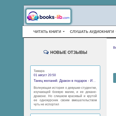
ЧИТАТЬ КНИГИ
СЛУШАТЬ АУДИОКНИГИ
B
НОВЫЕ ОТЗЫВЫ
Тамара
01 август 20:50
Танец желаний. Дракон в подарок - Ирина Алексеева
Волнующая история о девушке-студентке,
изучающей боевую магию, и ее декане-
драконе. Но слишком красивый и крутой
ее однокурсник своим вмешательством
чуть не испортил