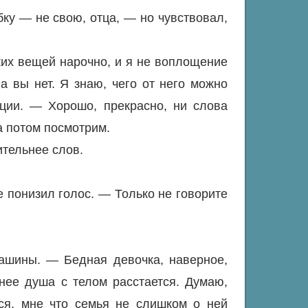
ку — не свою, отца, — но чувствовал,
ких вещей нарочно, и я не воплощение
а вы нет. Я знаю, чего от него можно
ции. — Хорошо, прекрасно, ни слова
а потом посмотрим.
ительнее слов.
 понизил голос. — Только не говорите
ашины. — Бедная девочка, наверное,
 нее душа с телом расстается. Думаю,
тся, мне что семья не слишком о ней