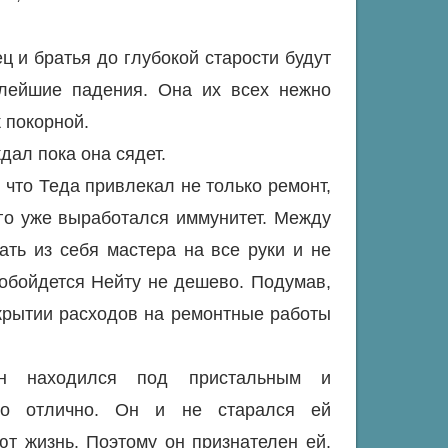
ц и братья до глубокой старости будут
алейшие падения. Она их всех нежно
 покорной.
ал пока она сядет.
 что Теда привлекал не только ремонт,
его уже выработался иммунитет. Между
ать из себя мастера на все руки и не
о обойдется Нейту не дешево. Подумав,
крытии расходов на ремонтные работы
он находился под пристальным и
сто отлично. Он и не старался ей
т жизнь. Поэтому он признателен ей.