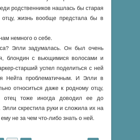
реди родственников нашлась бы старая
 отцу, жизнь вообще предстала бы в
нам немного о себе.
еса? Элли задумалась. Он был очень
ия, блондин с вьющимися волосами и
аркер-старший успел поделиться с ней
ля Нейта проблематичным. И Элли в
льно относиться даже к родному отцу,
й отец тоже иногда доводил ее до
. Элли скрестила руки и сложила их на
ему не за чем что-либо знать о ней.