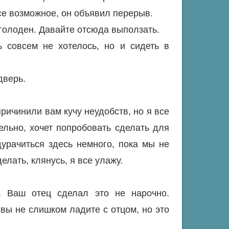
се возможное, он объявил перерыв.
 голоден. Давайте отсюда выползать.
ь совсем не хотелось, но и сидеть в
дверь.
ричинили вам кучу неудобств, но я все
ельно, хочет попробовать сделать для
урачиться здесь немного, пока мы не
елать, клянусь, я все улажу.
. Ваш отец сделал это не нарочно.
вы не слишком ладите с отцом, но это