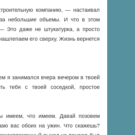
строительную компанию, — настаивал
 за небольшие объемы. И что в этом
— Это даже не штукатурка, а просто
 нашлепаем его сверху. Жизнь вернется
ем я занимался вчера вечером в твоей
ть тебя с твоей соседкой, простое
ы имеем, что имеем. Давай позовем
ашаю вас обоих на ужин. Что скажешь?