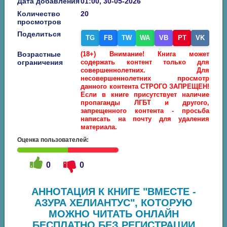
Дата добавления
01:00, 30-05-2026
Количество
20
просмотров
Поделиться
TG
FB
TW
WA
VB
PT
VK
Возрастные
(18+) Внимание! Книга может
ограничения
содержать контент только для
совершеннолетних. Для
несовершеннолетних просмотр
данного контента СТРОГО ЗАПРЕЩЕН!
Если в книге присутствует наличие
пропаганды ЛГБТ и другого,
запрещенного контента - просьба
написать на почту для удаления
материала.
Оценка пользователей:
0
0
АННОТАЦИЯ К КНИГЕ "ВМЕСТЕ -
АЗУРА ХЕЛИАНТУС", КОТОРУЮ
МОЖНО ЧИТАТЬ ОНЛАЙН
БЕСПЛАТНО БЕЗ РЕГИСТРАЦИИ