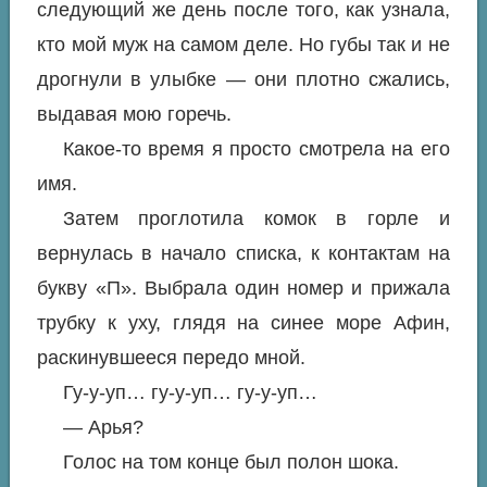
следующий же день после того, как узнала,
кто мой муж на самом деле. Но губы так и не
дрогнули в улыбке — они плотно сжались,
выдавая мою горечь.
Какое-то время я просто смотрела на его
имя.
Затем проглотила комок в горле и
вернулась в начало списка, к контактам на
букву «П». Выбрала один номер и прижала
трубку к уху, глядя на синее море Афин,
раскинувшееся передо мной.
Гу-у-уп… гу-у-уп… гу-у-уп…
— Арья?
Голос на том конце был полон шока.