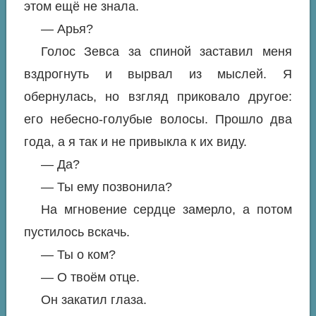
этом ещё не знала.
— Арья?
Голос Зевса за спиной заставил меня
вздрогнуть и вырвал из мыслей. Я
обернулась, но взгляд приковало другое:
его небесно-голубые волосы. Прошло два
года, а я так и не привыкла к их виду.
— Да?
— Ты ему позвонила?
На мгновение сердце замерло, а потом
пустилось вскачь.
— Ты о ком?
— О твоём отце.
Он закатил глаза.