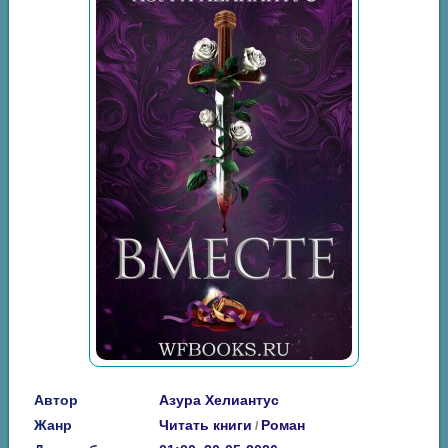
Автор
Азура Хелиантус
Жанр
Читать книги
Роман
/