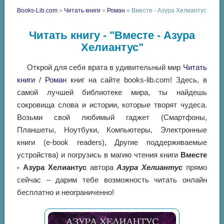
Books-Lib.com
»
Читать книги
»
Роман
» Вместе - Азура Хелиантус
Читать книгу - "Вместе - Азура
Хелиантус"
Открой для себя врата в удивительный мир
Читать
книги
/
Роман
книг на сайте books-lib.com! Здесь, в
самой лучшей библиотеке мира, ты найдешь
сокровища слова и истории, которые творят чудеса.
Возьми свой любимый гаджет (Смартфоны,
Планшеты, Ноутбуки, Компьютеры, Электронные
книги (e-book readers), Другие поддерживаемые
устройства) и погрузись в магию чтения книги
Вместе
- Азура Хелиантус
автора
Азура Хелиантус
прямо
сейчас – дарим тебе возможность читать онлайн
бесплатно и неограниченно!