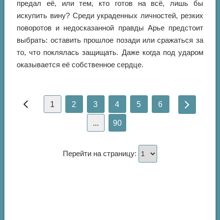
предал её, или тем, кто готов на всё, лишь бы
искупить вину? Среди украденных личностей, резких
поворотов и недосказанной правды Арье предстоит
выбрать: оставить прошлое позади или сражаться за
то, что поклялась защищать. Даже когда под ударом
оказывается её собственное сердце.
1
2
3
4
5
6
...
90
Перейти на страницу: