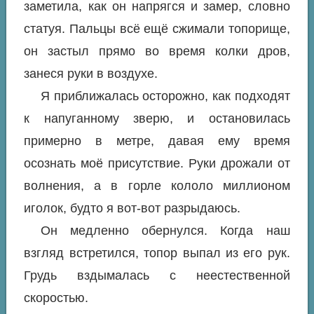
заметила, как он напрягся и замер, словно
статуя. Пальцы всё ещё сжимали топорище,
он застыл прямо во время колки дров,
занеся руки в воздухе.
Я приближалась осторожно, как подходят
к напуганному зверю, и остановилась
примерно в метре, давая ему время
осознать моё присутствие. Руки дрожали от
волнения, а в горле кололо миллионом
иголок, будто я вот-вот разрыдаюсь.
Он медленно обернулся. Когда наш
взгляд встретился, топор выпал из его рук.
Грудь вздымалась с неестественной
скоростью.