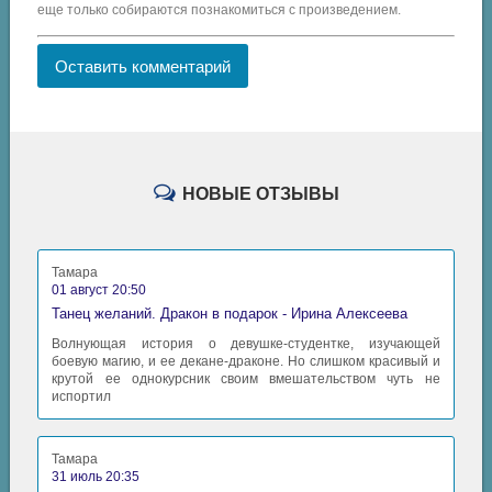
еще только собираются познакомиться с произведением.
Оставить комментарий
НОВЫЕ ОТЗЫВЫ
Тамара
01 август 20:50
Танец желаний. Дракон в подарок - Ирина Алексеева
Волнующая история о девушке-студентке, изучающей
боевую магию, и ее декане-драконе. Но слишком красивый и
крутой ее однокурсник своим вмешательством чуть не
испортил
Тамара
31 июль 20:35