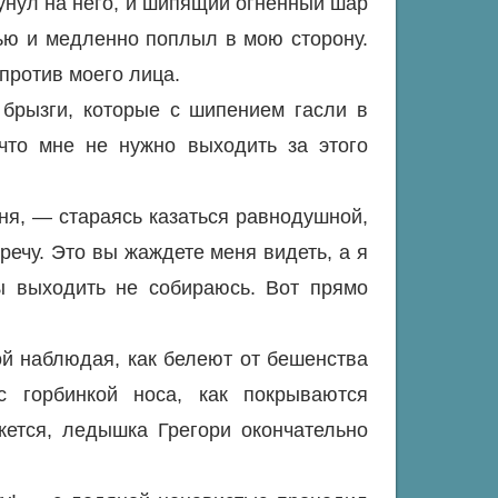
унул на него, и шипящий огненный шар
ью и медленно поплыл в мою сторону.
против моего лица.
 брызги, которые с шипением гасли в
 что мне не нужно выходить за этого
ня, — стараясь казаться равнодушной,
речу. Это вы жаждете меня видеть, а я
ы выходить не собираюсь. Вот прямо
й наблюдая, как белеют от бешенства
с горбинкой носа, как покрываются
ется, ледышка Грегори окончательно