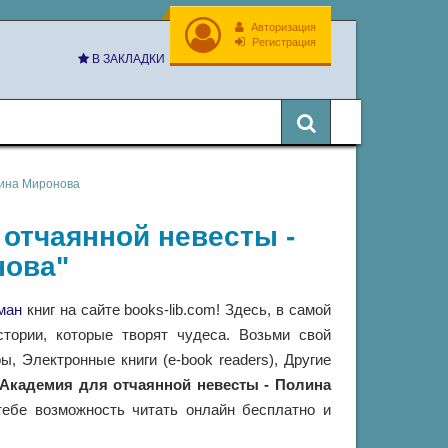
Авторизация
Регистрация
В ЗАКЛАДКИ
лина Миронова
 отчаянной невесты -
нова"
ман
книг на сайте books-lib.com! Здесь, в самой
тории, которые творят чудеса. Возьми свой
 Электронные книги (e-book readers), Другие
Академия для отчаянной невесты - Полина
ебе возможность читать онлайн бесплатно и