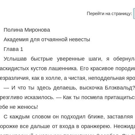
Перейти на страницу:
Полина Миронова
Академия для отчаянной невесты
Глава 1
Услышав быстрые уверенные шаги, я обернула
аскидистых кустов лашенника. Его красивое породи
езразличия, как в холле, а чистая, неподдельная яр
— И что ты здесь делаешь, выскочка Блэквальд
резгливо исказилось. — Как ты посмела притащитьс
ебе не женюсь!
С каждым словом он подходил ближе, заставляя 
орожке все дальше от входа в оранжерею. Неожида