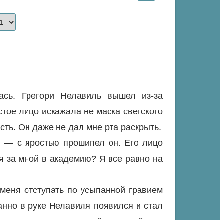
сь. Грегори Нелавиль вышел из-за
стое лицо искажала не маска светского
ость. Он даже не дал мне рта раскрыть.
? — с яростью прошипел он. Его лицо
я за мной в академию? Я все равно на
меня отступать по усыпанной гравием
нно в руке Нелавиля появился и стал