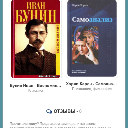
Брахм Аджан - Искусство исчезать
Хорни Карен - Самоанализ
Бунин Иван - Воспоминания
Психология, философия
Классика
ОТЗЫВЫ -
0
Прочитали книгу? Предлагаем вам поделится своим