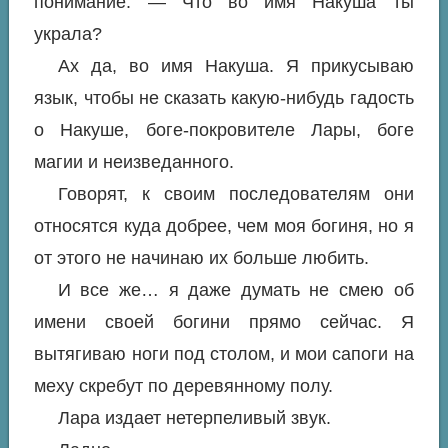
понимание. — Что во имя Накуша ты
украла?
Ах да, во имя Накуша. Я прикусываю
язык, чтобы не сказать какую-нибудь гадость
о Накуше, боге-покровителе Лары, боге
магии и неизведанного.
Говорят, к своим последователям они
относятся куда добрее, чем моя богиня, но я
от этого не начинаю их больше любить.
И все же… я даже думать не смею об
имени своей богини прямо сейчас. Я
вытягиваю ноги под столом, и мои сапоги на
меху скребут по деревянному полу.
Лара издает нетерпеливый звук.