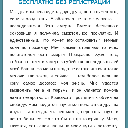
БЕСПЛАТНО БЕЗ РЕГИСТРАЦИИ
Мы должны ненавидеть друг друга, но он нужен мне,
если я хочу жить. Я обокрала не того человека —
последователя бога смерти. Вместо бесценного
сокровища я получила смертельное проклятие. И
единственный, кто может его остановить? Темный
воин по прозвищу Меч, самый страшный из всех
почитателей бога смерти. Прекрасно. Хуже того,
сейчас он гниет в камере за убийство последователей
моей богини. Но меня никогда не останавливали такие
мелочи, как закон, и сейчас — тем более, ведь на
кону самое дорогое: моя жизнь. Мне удается
вызволить Меча из тюрьмы, и он клянется помочь
найти лекарство от Кровавого Проклятия в обмен на
свободу. Нам придется научиться полагаться друг на
друга… и преодолеть неприязнь, перерастающую в
нечто большее. Но что бы он ни говорил, у Меча,
кажется, есть свои планы на моем пути к лекарству.