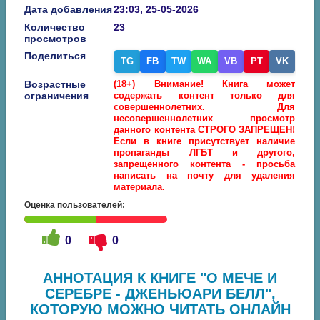
Дата добавления
23:03, 25-05-2026
Количество
23
просмотров
Поделиться
TG
FB
TW
WA
VB
PT
VK
Возрастные
(18+) Внимание! Книга может
ограничения
содержать контент только для
совершеннолетних. Для
несовершеннолетних просмотр
данного контента СТРОГО ЗАПРЕЩЕН!
Если в книге присутствует наличие
пропаганды ЛГБТ и другого,
запрещенного контента - просьба
написать на почту для удаления
материала.
Оценка пользователей:
0
0
АННОТАЦИЯ К КНИГЕ "О МЕЧЕ И
СЕРЕБРЕ - ДЖЕНЬЮАРИ БЕЛЛ",
КОТОРУЮ МОЖНО ЧИТАТЬ ОНЛАЙН