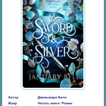
Автор
Дженьюари Белл
Жанр
Читать книги
Роман
/