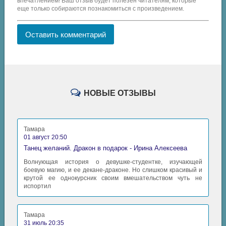
впечатлением! Ваш отзыв будет полезен читателям, которые
еще только собираются познакомиться с произведением.
Оставить комментарий
НОВЫЕ ОТЗЫВЫ
Тамара
01 август 20:50
Танец желаний. Дракон в подарок - Ирина Алексеева
Волнующая история о девушке-студентке, изучающей
боевую магию, и ее декане-драконе. Но слишком красивый и
крутой ее однокурсник своим вмешательством чуть не
испортил
Тамара
31 июль 20:35