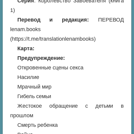
Серия
: Королевство Завоевателя (книга
1)
Перевод и редакция:
ПЕРЕВОД
lenam.books
(https://t.me/translationlenambooks)
Карта:
Предупреждение:
Откровенные сцены секса
Насилие
Мрачный мир
Гибель семьи
Жестокое обращение с детьми в
прошлом
Смерть ребенка