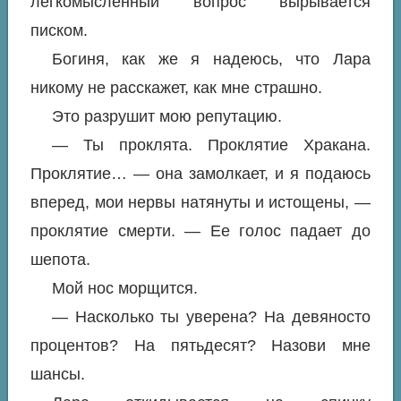
легкомысленный вопрос вырывается
писком.
Богиня, как же я надеюсь, что Лара
никому не расскажет, как мне страшно.
Это разрушит мою репутацию.
— Ты проклята. Проклятие Хракана.
Проклятие… — она замолкает, и я подаюсь
вперед, мои нервы натянуты и истощены, —
проклятие смерти. — Ее голос падает до
шепота.
Мой нос морщится.
— Насколько ты уверена? На девяносто
процентов? На пятьдесят? Назови мне
шансы.