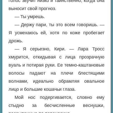
голос звучит низко и таинственно, когда она
выносит свой прогноз.
— Ты умрешь.
— Держу пари, ты это всем говоришь. —
Я усмехаюсь ей, хотя по коже пробегает
дрожь.
— Я серьезно, Кири. — Лара Тросс
хмурится, откидывая с лица прозрачную
вуаль и потирая руки. Ее темно-каштановые
волосы падают на плечи блестящими
волнами, идеально обрамляя овальное
лицо и большие кошачьи глаза.
Мой нос подергивается, словно ему
стыдно за бесчисленные веснушки,