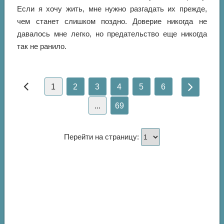
Если я хочу жить, мне нужно разгадать их прежде,
чем станет слишком поздно. Доверие никогда не
давалось мне легко, но предательство еще никогда
так не ранило.
1
2
3
4
5
6
...
69
Перейти на страницу: