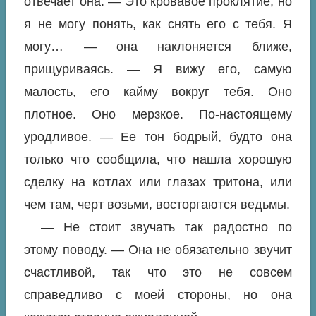
отвечает она. — Это кровавое проклятие, но
я не могу понять, как снять его с тебя. Я
могу… — она наклоняется ближе,
прищуриваясь. — Я вижу его, самую
малость, его кайму вокруг тебя. Оно
плотное. Оно мерзкое. По-настоящему
уродливое. — Ее тон бодрый, будто она
только что сообщила, что нашла хорошую
сделку на котлах или глазах тритона, или
чем там, черт возьми, восторгаются ведьмы.
— Не стоит звучать так радостно по
этому поводу. — Она не обязательно звучит
счастливой, так что это не совсем
справедливо с моей стороны, но она