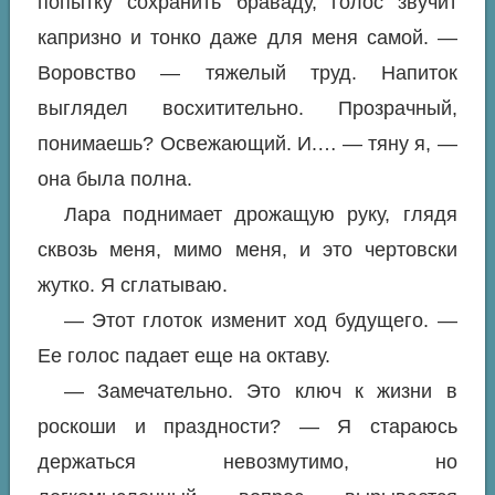
попытку сохранить браваду, голос звучит
капризно и тонко даже для меня самой. —
Воровство — тяжелый труд. Напиток
выглядел восхитительно. Прозрачный,
понимаешь? Освежающий. И.… — тяну я, —
она была полна.
Лара поднимает дрожащую руку, глядя
сквозь меня, мимо меня, и это чертовски
жутко. Я сглатываю.
— Этот глоток изменит ход будущего. —
Ее голос падает еще на октаву.
— Замечательно. Это ключ к жизни в
роскоши и праздности? — Я стараюсь
держаться невозмутимо, но