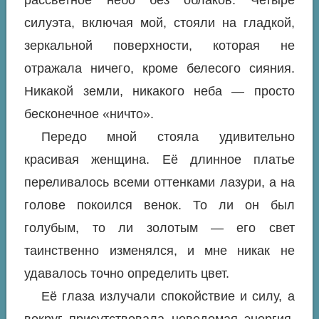
рассветное небо без облаков. Четыре
силуэта, включая мой, стояли на гладкой,
зеркальной поверхности, которая не
отражала ничего, кроме белесого сияния.
Никакой земли, никакого неба — просто
бесконечное «ничто».
Передо мной стояла удивительно
красивая женщина. Её длинное платье
переливалось всеми оттенками лазури, а на
голове покоился венок. То ли он был
голубым, то ли золотым — его свет
таинственно изменялся, и мне никак не
удавалось точно определить цвет.
Её глаза излучали спокойствие и силу, а