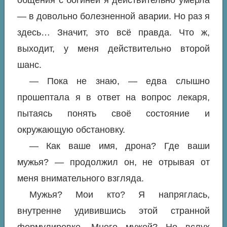
общения с богиней я действительно умерла
— в довольно болезненной аварии. Но раз я
здесь… Значит, это всё правда. Что ж,
выходит, у меня действительно второй
шанс.
— Пока не знаю, — едва слышно
прошептала я в ответ на вопрос лекаря,
пытаясь понять своё состояние и
окружающую обстановку.
— Как ваше имя, дрона? Где ваши
мужья? — продолжил он, не отрывая от
меня внимательного взгляда.
Мужья? Мои кто? Я напряглась,
внутренне удивившись этой странной