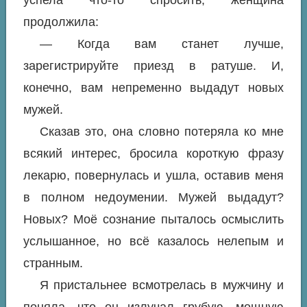
успела что-то спросить, женщина
продолжила:
— Когда вам станет лучше,
зарегистрируйте приезд в ратуше. И,
конечно, вам непременно выдадут новых
мужей.
Сказав это, она словно потеряла ко мне
всякий интерес, бросила короткую фразу
лекарю, повернулась и ушла, оставив меня
в полном недоумении. Мужей выдадут?
Новых? Моё сознание пыталось осмыслить
услышанное, но всё казалось нелепым и
странным.
Я пристальнее всмотрелась в мужчину и