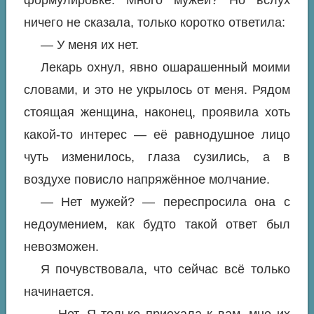
формулировке. Много мужей? Но вслух
ничего не сказала, только коротко ответила:
— У меня их нет.
Лекарь охнул, явно ошарашенный моими
словами, и это не укрылось от меня. Рядом
стоящая женщина, наконец, проявила хоть
какой-то интерес — её равнодушное лицо
чуть изменилось, глаза сузились, а в
воздухе повисло напряжённое молчание.
— Нет мужей? — переспросила она с
недоумением, как будто такой ответ был
невозможен.
Я почувствовала, что сейчас всё только
начинается.