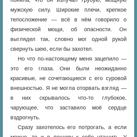
поняла, что он излучал грубую, мощную
мужскую силу. Широкие плечи, крепкое
телосложение — всё в нём говорило о
физической мощи, об опасности. Он
выглядел так, словно мог одной рукой
свернуть шею, если бы захотел.
Но что по-настоящему меня зацепило —
это его глаза. Они были неожиданно
красивые, не сочетающиеся с его суровой
внешностью. Я не могла оторвать взгляд —
в них скрывалось что-то глубокое,
чарующее, что заставило моё сердце
вздрогнуть.
Сразу захотелось его потрогать, а если