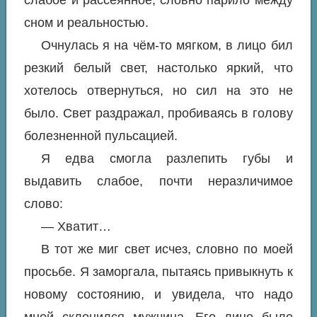
слабое и рассеянное, словно парило между
сном и реальностью.
Очнулась я на чём-то мягком, в лицо бил
резкий белый свет, настолько яркий, что
хотелось отвернуться, но сил на это не
было. Свет раздражал, пробиваясь в голову
болезненной пульсацией.
Я едва смогла разлепить губы и
выдавить слабое, почти неразличимое
слово:
— Хватит…
В тот же миг свет исчез, словно по моей
просьбе. Я заморгала, пытаясь привыкнуть к
новому состоянию, и увидела, что надо