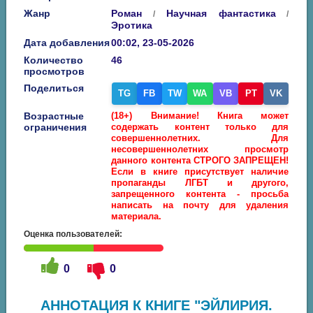
Жанр
Роман
Научная фантастика
/
/
Эротика
Дата добавления
00:02, 23-05-2026
Количество
46
просмотров
Поделиться
TG
FB
TW
WA
VB
PT
VK
Возрастные
(18+) Внимание! Книга может
ограничения
содержать контент только для
совершеннолетних. Для
несовершеннолетних просмотр
данного контента СТРОГО ЗАПРЕЩЕН!
Если в книге присутствует наличие
пропаганды ЛГБТ и другого,
запрещенного контента - просьба
написать на почту для удаления
материала.
Оценка пользователей:
0
0
АННОТАЦИЯ К КНИГЕ "ЭЙЛИРИЯ.