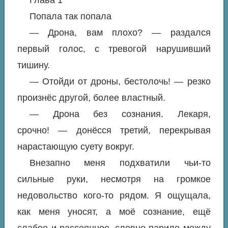
Глава 1
Попала так попала
— Дрона, вам плохо? — раздался
первый голос, с тревогой нарушивший
тишину.
— Отойди от дроны, бестолочь! — резко
произнёс другой, более властный.
— Дрона без сознания. Лекаря,
срочно! — донёсся третий, перекрывая
нарастающую суету вокруг.
Внезапно меня подхватили чьи-то
сильные руки, несмотря на громкое
недовольство кого-то рядом. Я ощущала,
как меня уносят, а моё сознание, ещё