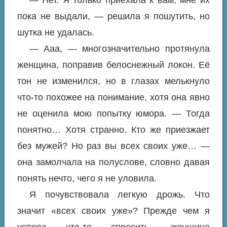
— Нет. Я только приехала к вам, мне их
пока не выдали, — решила я пошутить, но
шутка не удалась.
— Ааа, — многозначительно протянула
женщина, поправив белоснежный локон. Её
тон не изменился, но в глазах мелькнуло
что-то похожее на понимание, хотя она явно
не оценила мою попытку юмора. — Тогда
понятно… Хотя странно. Кто же приезжает
без мужей? Но раз вы всех своих уже… —
она замолчала на полуслове, словно давая
понять нечто, чего я не уловила.
Я почувствовала легкую дрожь. Что
значит «всех своих уже»? Прежде чем я