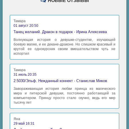
НОВЫЕ ОТЗЫВЫ
Тамара
01 август 20:50
Танец желаний. Дракон в подарок - Ирина Алексеева
Волнующая история о девушке-студентке, изучающей
боевую магию, и ее декане-драконе. Но слишком красивый и
крутой ее однокурсник своим вмешательством чуть не
испортил
Тамара
31 июль 20:35
2:5030/Эльф. Нежданный коннект - Станислав Миков
Завораживающая история любви принца из магического
мира и питерской девушки, постоянно работающей за
компьютером. Принцу просто стало скучно, ведь его мир
тысячу лет
Яна
29 май 16:31