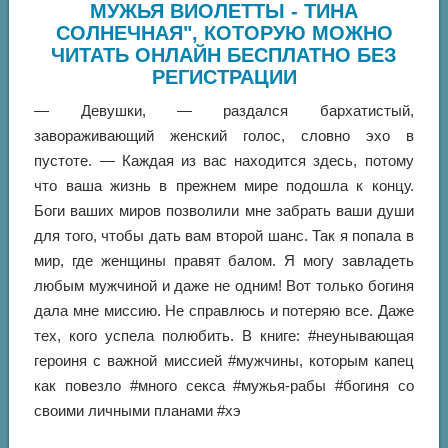
МУЖЬЯ ВИОЛЕТТЫ - ТИНА
СОЛНЕЧНАЯ", КОТОРУЮ МОЖНО
ЧИТАТЬ ОНЛАЙН БЕСПЛАТНО БЕЗ
РЕГИСТРАЦИИ
— Девушки, — раздался бархатистый,
завораживающий женский голос, словно эхо в
пустоте. — Каждая из вас находится здесь, потому
что ваша жизнь в прежнем мире подошла к концу.
Боги ваших миров позволили мне забрать ваши души
для того, чтобы дать вам второй шанс. Так я попала в
мир, где женщины правят балом. Я могу завладеть
любым мужчиной и даже не одним! Вот только богиня
дала мне миссию. Не справлюсь и потеряю все. Даже
тех, кого успела полюбить. В книге: #неунывающая
героиня с важной миссией #мужчины, которым капец
как повезло #много секса #мужья-рабы #богиня со
своими личными планами #хэ