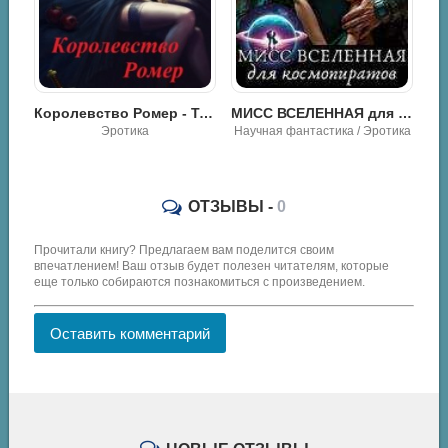
Королевство Ромер - Тина Солнечная
МИСС ВСЕЛЕННАЯ для Космопиратов - Тина Солнечная
Сестра Некроманта - Тина Солнечная
Эротика
Научная фантастика / Эротика
ОТЗЫВЫ -
0
Прочитали книгу? Предлагаем вам поделится своим
впечатлением! Ваш отзыв будет полезен читателям, которые
еще только собираются познакомиться с произведением.
Оставить комментарий