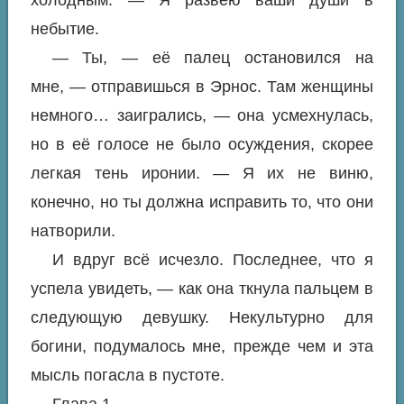
холодным. — Я развею ваши души в
небытие.
— Ты, — её палец остановился на
мне, — отправишься в Эрнос. Там женщины
немного… заигрались, — она усмехнулась,
но в её голосе не было осуждения, скорее
легкая тень иронии. — Я их не виню,
конечно, но ты должна исправить то, что они
натворили.
И вдруг всё исчезло. Последнее, что я
успела увидеть, — как она ткнула пальцем в
следующую девушку. Некультурно для
богини, подумалось мне, прежде чем и эта
мысль погасла в пустоте.