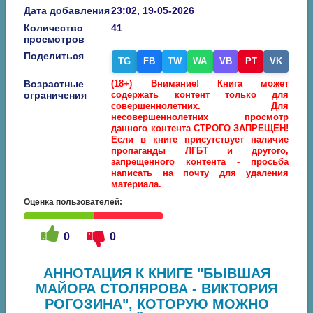
Дата добавления
23:02, 19-05-2026
Количество
41
просмотров
Поделиться
TG
FB
TW
WA
VB
PT
VK
Возрастные
(18+) Внимание! Книга может
ограничения
содержать контент только для
совершеннолетних. Для
несовершеннолетних просмотр
данного контента СТРОГО ЗАПРЕЩЕН!
Если в книге присутствует наличие
пропаганды ЛГБТ и другого,
запрещенного контента - просьба
написать на почту для удаления
материала.
Оценка пользователей:
0
0
АННОТАЦИЯ К КНИГЕ "БЫВШАЯ
МАЙОРА СТОЛЯРОВА - ВИКТОРИЯ
РОГОЗИНА", КОТОРУЮ МОЖНО