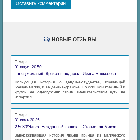
Оставить комментарий
НОВЫЕ ОТЗЫВЫ
Тамара
01 август 20:50
Танец желаний. Дракон в подарок - Ирина Алексеева
Волнующая история о девушке-студентке, изучающей
боевую магию, и ее декане-драконе. Но слишком красивый и
крутой ее однокурсник своим вмешательством чуть не
испортил
Тамара
31 июль 20:35
2:5030/Эльф. Нежданный коннект - Станислав Миков
Завораживающая история любви принца из магического