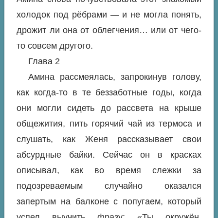
холодок под рёбрами — и не могла понять,
дрожит ли она от облегчения… или от чего-
то совсем другого.
Глава 2
Амина рассмеялась, запрокинув голову,
как когда-то в те беззаботные годы, когда
они могли сидеть до рассвета на крыше
общежития, пить горячий чай из термоса и
слушать, как Женя рассказывает свои
абсурдные байки. Сейчас он в красках
описывал, как во время слежки за
подозреваемым случайно оказался
запертым на балконе с попугаем, который
успел выучить фразу: «Ты окружён,