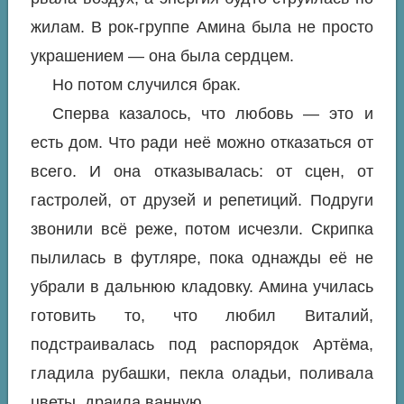
жилам. В рок-группе Амина была не просто
украшением — она была сердцем.
Но потом случился брак.
Сперва казалось, что любовь — это и
есть дом. Что ради неё можно отказаться от
всего. И она отказывалась: от сцен, от
гастролей, от друзей и репетиций. Подруги
звонили всё реже, потом исчезли. Скрипка
пылилась в футляре, пока однажды её не
убрали в дальнюю кладовку. Амина училась
готовить то, что любил Виталий,
подстраивалась под распорядок Артёма,
гладила рубашки, пекла оладьи, поливала
цветы, драила ванную...