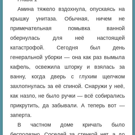
Амина тяжело вздохнула, опускаясь на
крышку унитаза. Обычная, ничем не
примечательная помывка ванной
обернулась для неё настоящей
катастрофой. Сегодня был день
генеральной уборки — она как раз вымыла
кафель, освежила шторку и взялась за
ванну, когда дверь с глухим щелчком
захлопнулась за её спиной. Снаружи у неё,
как назло, не было ручки — всё собирались
прикрутить, да забывали. А теперь вот —
заперта.
В частном доме кричать было
бесполезно. Соседей за стенкой нет, а до