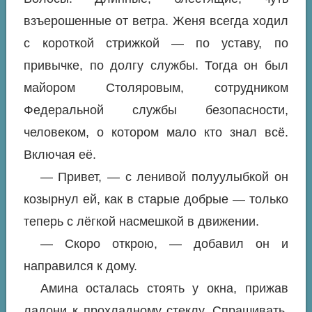
взъерошенные от ветра. Женя всегда ходил
с короткой стрижкой — по уставу, по
привычке, по долгу службы. Тогда он был
майором Столяровым, сотрудником
Федеральной службы безопасности,
человеком, о котором мало кто знал всё.
Включая её.
— Привет, — с ленивой полуулыбкой он
козырнул ей, как в старые добрые — только
теперь с лёгкой насмешкой в движении.
— Скоро открою, — добавил он и
направился к дому.
Амина осталась стоять у окна, прижав
ладони к прохладному стеклу. Спрашивать,