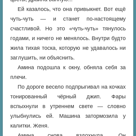
Ей казалось, что она привыкнет. Вот ещё
чуть-чуть — и станет по-настоящему
счастливой. Но это «чуть-чуть» тянулось
годами, и ничего не менялось. Внутри будто
жила тихая тоска, которую не удавалось ни
заглушить, ни объяснить.
Амина подошла к окну, обняла себя за
плечи.
По дороге весело подпрыгивал на кочках
тонированный чёрный джип. Фары
вспыхнули в утреннем свете — словно
улыбнулись ей. Машина затормозила у
калитки. Женя.
Амина снова вздохнула. Он