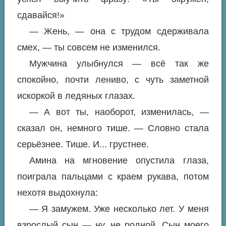
сдавайся!»
— Жень, — она с трудом сдерживала
смех, — ты совсем не изменился.
Мужчина улыбнулся — всё так же
спокойно, почти лениво, с чуть заметной
искоркой в ледяных глазах.
— А вот ты, наоборот, изменилась, —
сказал он, немного тише. — Словно стала
серьёзнее. Тише. И... грустнее.
Амина на мгновение опустила глаза,
поиграла пальцами с краем рукава, потом
нехотя выдохнула:
— Я замужем. Уже несколько лет. У меня
взрослый сын — ну, не родной. Сын моего