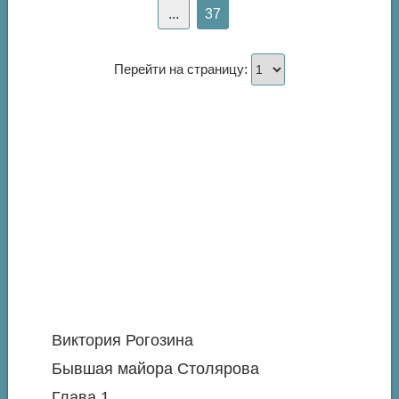
...
37
Перейти на страницу:
Виктория Рогозина
Бывшая майора Столярова
Глава 1