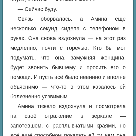
— Сейчас буду.
Связь оборвалась, а Амина ещё
несколько секунд сидела с телефоном в
руках. Она снова вздохнула — на этот раз
медленно, почти с горечью. Кто бы мог
подумать, что она, замужняя женщина,
будет звонить бывшему и просить его о
помощи. И пусть всё было невинно и вполне
объяснимо — что-то в этом казалось ей
болезненно уязвимым.
Амина тяжело вздохнула и посмотрела
на своё отражение в зеркале —
запотевшем, с расплывчатыми краями, но
всё ещё способном показать ей ту, кем она