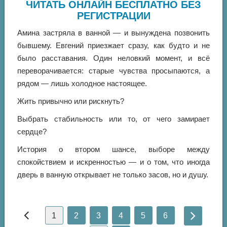
ЧИТАТЬ ОНЛАЙН БЕСПЛАТНО БЕЗ
РЕГИСТРАЦИИ
Амина застряла в ванной — и вынуждена позвонить
бывшему. Евгений приезжает сразу, как будто и не
было расставания. Один неловкий момент, и всё
переворачивается: старые чувства просыпаются, а
рядом — лишь холодное настоящее.
Жить привычно или рискнуть?
Выбрать стабильность или то, от чего замирает
сердце?
История о втором шансе, выборе между
спокойствием и искренностью — и о том, что иногда
дверь в ванную открывает не только засов, но и душу.
1
2
3
4
5
6