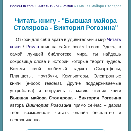
Books-Lib.com
»
Читать книги
»
Роман
» Бывшая майора Столярова - Виктория Рогозина
Читать книгу - "Бывшая майора
Столярова - Виктория Рогозина"
Открой для себя врата в удивительный мир
Читать
книги
/
Роман
книг на сайте books-lib.com! Здесь, в
самой лучшей библиотеке мира, ты найдешь
сокровища слова и истории, которые творят чудеса.
Возьми свой любимый гаджет (Смартфоны,
Планшеты, Ноутбуки, Компьютеры, Электронные
книги (e-book readers), Другие поддерживаемые
устройства) и погрузись в магию чтения книги
Бывшая майора Столярова - Виктория Рогозина
автора
Виктория Рогозина
прямо сейчас – дарим
тебе возможность читать онлайн бесплатно и
неограниченно!