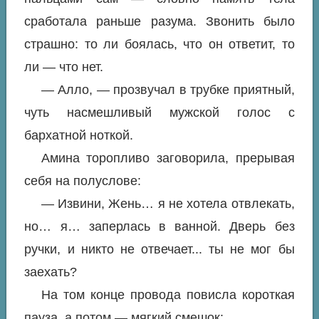
сработала раньше разума. Звонить было
страшно: то ли боялась, что он ответит, то
ли — что нет.
— Алло, — прозвучал в трубке приятный,
чуть насмешливый мужской голос с
бархатной ноткой.
Амина торопливо заговорила, прерывая
себя на полуслове:
— Извини, Жень… я не хотела отвлекать,
но… я… заперлась в ванной. Дверь без
ручки, и никто не отвечает... ты не мог бы
заехать?
На том конце провода повисла короткая
пауза, а потом — мягкий смешок: