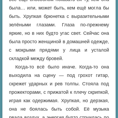
была… или, может быть, кем ещё могла бы
быть. Хрупкая брюнетка с выразительными
зелёными глазами. Глаза по-прежнему
яркие, но в них будто угас свет. Сейчас она
была просто женщиной в домашней одежде,
с мокрыми прядями у лица и усталой
складкой между бровей.
Когда-то всё было иначе. Когда-то она
выходила на сцену — под грохот гитар,
скрежет ударных и рев толпы. Стояла под
прожекторами, с прижатой к плечу скрипкой,
играя как одержимая. Хрупкая, но дерзкая,
она не боялась быть собой. Её музыка
рвала воздух, а энергия будто струилась по