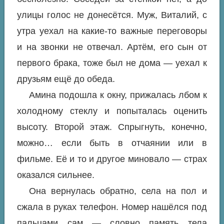
улицы голос не донесётся. Муж, Виталий, с
утра уехал на какие-то важные переговоры
и на звонки не отвечал. Артём, его сын от
первого брака, тоже был не дома — уехал к
друзьям ещё до обеда.
Амина подошла к окну, прижалась лбом к
холодному стеклу и попыталась оценить
высоту. Второй этаж. Спрыгнуть, конечно,
можно… если быть в отчаянии или в
фильме. Её и то и другое миновало — страх
оказался сильнее.
Она вернулась обратно, села на пол и
сжала в руках телефон. Номер нашёлся под
пальцами сам — словно память тела