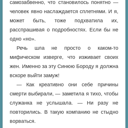
самозабвенно, что становилось понятно —
человек явно наслаждается сплетнями. И я,
может быть, тоже подхватила их,
расспрашивая о подробностях. Если бы не
одно «но».
Речь шла не просто о каком-то
мифическом изверге, что изживает своих
жен. Именно за эту Синюю Бороду я должна
вскоре выйти замуж!
— Как креативно они себе причины
смерти выбирали, — заметила я тихо, чтобы
служанка не услышала. — Ни разу не
повторились. В такую компанию не стыдно
ворваться.