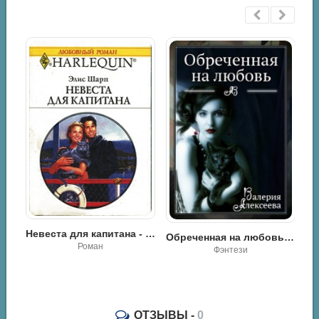
Невеста для капитана - Элис Шарп
Обреченная на любовь. Невеста зверя - Валерия Алексеева
Роман
Обреченная невеста - Анна Велес
Фэнтези
ОТЗЫВЫ -
0