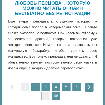
ЛЮБОВЬ ПЕСЦОВА", КОТОРУЮ
МОЖНО ЧИТАТЬ ОНЛАЙН
БЕСПЛАТНО БЕЗ РЕГИСТРАЦИИ
Еще вчера преподавала студентам историю, а
сегодня сама попала в исторический роман. Правда
сказка оказалась с подвохом. Пришлось выйти замуж
за северного дракона, который похоронил уже
четырех своих жен. И меня хочет использовать как
магическую батарейку, чтобы усилить свое
могущество. Вот только преподаватели не сдаются! Я
обязательно выживу, построю заново свою жизнь в
новом мире, а заодно и дракона перевоспитаю.
1
2
3
4
5
6
...
66