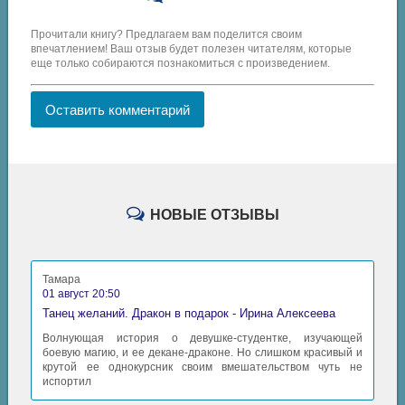
Прочитали книгу? Предлагаем вам поделится своим
впечатлением! Ваш отзыв будет полезен читателям, которые
еще только собираются познакомиться с произведением.
Оставить комментарий
НОВЫЕ ОТЗЫВЫ
Тамара
01 август 20:50
Танец желаний. Дракон в подарок - Ирина Алексеева
Волнующая история о девушке-студентке, изучающей
боевую магию, и ее декане-драконе. Но слишком красивый и
крутой ее однокурсник своим вмешательством чуть не
испортил