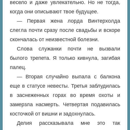
весело и даже увлекательно. Но не тогда,
когда они описывают твое будущее.
— Первая жена лорда Винтерхолда
слегла почти сразу после свадьбы и вскоре
скончалась от неизвестной болезни.
Слова служанки почти не вызвали
былого трепета. Я только кивнула, загибая
палец.
— Вторая случайно выпала с балкона
еще в статусе невесты. Третья заблудилась
в заснеженных горах во время охоты и
замерзла насмерть. Четвертая подавилась
косточкой от вишни и задохнулась.
Делия рассказывала мне это так