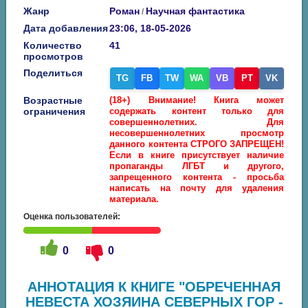
Жанр
Роман
Научная фантастика
/
Дата добавления
23:06, 18-05-2026
Количество
41
просмотров
Поделиться
TG
FB
TW
WA
VB
PT
VK
Возрастные
(18+) Внимание! Книга может
ограничения
содержать контент только для
совершеннолетних. Для
несовершеннолетних просмотр
данного контента СТРОГО ЗАПРЕЩЕН!
Если в книге присутствует наличие
пропаганды ЛГБТ и другого,
запрещенного контента - просьба
написать на почту для удаления
материала.
Оценка пользователей:
0
0
АННОТАЦИЯ К КНИГЕ "ОБРЕЧЕННАЯ
НЕВЕСТА ХОЗЯИНА СЕВЕРНЫХ ГОР -