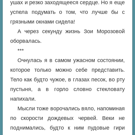
ушах и резко заходящееся сердце. Но я еще
успела подумать о том, что лучше бы с
грязными окнами сидела!
А через секунду жизнь Зои Морозовой
оборвалась.
***
Очнулась я в самом ужасном состоянии,
которое только можно себе представить.
Тело как будто чужое, в глазах песок, во рту
пустыня, а в горло словно стекловату
напихали.
Мысли тоже ворочались вяло, напоминая
по скорости дождевых червей. Веки не
поднимались, будто к ним пудовые гири