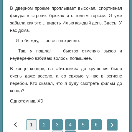
В дверном проеме проплывает высокая, спортивная
фигура в строгих брюках и с голым торсом. Я уже
забыла как это… видеть Илью каждый день. Здесь. У
нас дома.
— Я тебя жду, — зовет он хрипло.
— Так, я пошла! — быстро отменяю вызов и
неуверенно взбиваю волосы попышнее.
В конце концов, на «Титанике» до крушения было
очень даже весело, а со связью у нас в регионе
перебои. Кто сказал, что я буду смотреть фильм до
конца?..
Однотомник, ХЭ
1
2
3
4
5
6