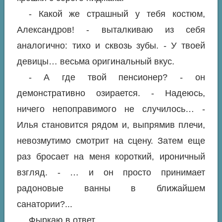
- Какой же страшный у тебя костюм,
Александров! - выталкиваю из себя
аналогично: тихо и сквозь зубы. - У твоей
девицы… весьма оригинальный вкус.
- А где твой пенсионер? - он
демонстративно озирается. - Надеюсь,
ничего непоправимого не случилось… -
Илья становится рядом и, выпрямив плечи,
невозмутимо смотрит на сцену. Затем еще
раз бросает на меня короткий, ироничный
взгляд. - … и он просто принимает
радоновые ванны в ближайшем
санатории?...
Фыркаю в ответ.