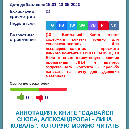
Дата добавления
15:01, 18-05-2026
Количество
64
просмотров
Поделиться
TG
FB
TW
WA
VB
PT
VK
Возрастные
(18+) Внимание! Книга может
ограничения
содержать контент только для
совершеннолетних. Для
несовершеннолетних просмотр
данного контента СТРОГО ЗАПРЕЩЕН!
Если в книге присутствует наличие
пропаганды ЛГБТ и другого,
запрещенного контента - просьба
написать на почту для удаления
материала.
Оценка пользователей:
0
0
АННОТАЦИЯ К КНИГЕ "СДАВАЙСЯ
СНОВА, АЛЕКСАНДРОВА! - ЛИНА
КОВАЛЬ", КОТОРУЮ МОЖНО ЧИТАТЬ