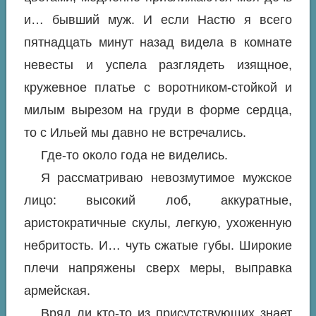
и… бывший муж. И если Настю я всего
пятнадцать минут назад видела в комнате
невесты и успела разглядеть изящное,
кружевное платье с воротником-стойкой и
милым вырезом на груди в форме сердца,
то с Ильей мы давно не встречались.
Где-то около года не виделись.
Я рассматриваю невозмутимое мужское
лицо: высокий лоб, аккуратные,
аристократичные скулы, легкую, ухоженную
небритость. И… чуть сжатые губы. Широкие
плечи напряжены сверх меры, выправка
армейская.
Вряд ли кто-то из присутствующих знает