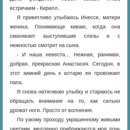
встречаем - Кирилл.
Я приветливо улыбаюсь Инессе, матери
жениха. Понимающе киваю, когда она
смахивает выступившие слезы и с
нежностью смотрит на сына.
- И наша невеста… Нежная, ранимая,
добрая, прекрасная Анастасия. Сегодня, в
этот зимний день к алтарю ее провожает
папа.
Я снова натягиваю улыбку и стараюсь не
обращать внимание на то, как сильно
дрожат ноги. Просто от волнения.
По узкому проходу, украшенному живыми
цветами, медленно приближаются моя дочь