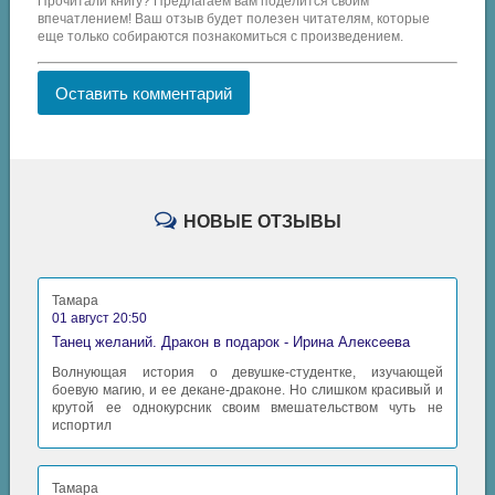
Прочитали книгу? Предлагаем вам поделится своим
впечатлением! Ваш отзыв будет полезен читателям, которые
еще только собираются познакомиться с произведением.
Оставить комментарий
НОВЫЕ ОТЗЫВЫ
Тамара
01 август 20:50
Танец желаний. Дракон в подарок - Ирина Алексеева
Волнующая история о девушке-студентке, изучающей
боевую магию, и ее декане-драконе. Но слишком красивый и
крутой ее однокурсник своим вмешательством чуть не
испортил
Тамара