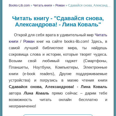
Books-Lib.com
»
Читать книги
»
Роман
» Сдавайся снова, Александрова! - Лина Коваль
Читать книгу - "Сдавайся снова,
Александрова! - Лина Коваль"
Открой для себя врата в удивительный мир
Читать
книги
/
Роман
книг на сайте books-lib.com! Здесь, в
самой лучшей библиотеке мира, ты найдешь
сокровища слова и истории, которые творят чудеса.
Возьми свой любимый гаджет (Смартфоны,
Планшеты, Ноутбуки, Компьютеры, Электронные
книги (e-book readers), Другие поддерживаемые
устройства) и погрузись в магию чтения книги
Сдавайся снова, Александрова! - Лина Коваль
автора
Лина Коваль
прямо сейчас – дарим тебе
возможность читать онлайн бесплатно и
неограниченно!