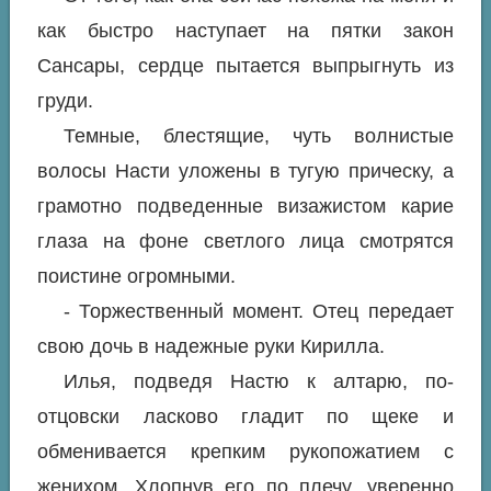
как быстро наступает на пятки закон
Сансары, сердце пытается выпрыгнуть из
груди.
Темные, блестящие, чуть волнистые
волосы Насти уложены в тугую прическу, а
грамотно подведенные визажистом карие
глаза на фоне светлого лица смотрятся
поистине огромными.
- Торжественный момент. Отец передает
свою дочь в надежные руки Кирилла.
Илья, подведя Настю к алтарю, по-
отцовски ласково гладит по щеке и
обменивается крепким рукопожатием с
женихом. Хлопнув его по плечу, уверенно