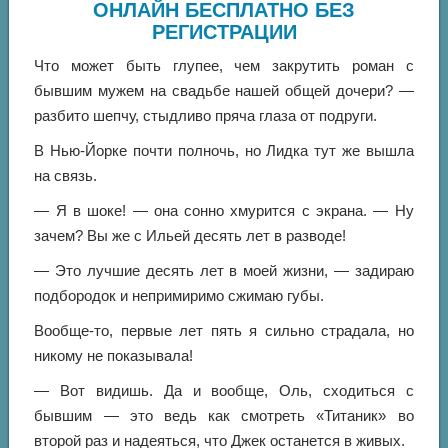
ОНЛАЙН БЕСПЛАТНО БЕЗ
РЕГИСТРАЦИИ
Что может быть глупее, чем закрутить роман с
бывшим мужем на свадьбе нашей общей дочери? —
разбито шепчу, стыдливо пряча глаза от подруги.
В Нью-Йорке почти полночь, но Лидка тут же вышла
на связь.
— Я в шоке! — она сонно хмурится с экрана. — Ну
зачем? Вы же с Ильей десять лет в разводе!
— Это лучшие десять лет в моей жизни, — задираю
подбородок и непримиримо сжимаю губы.
Вообще-то, первые лет пять я сильно страдала, но
никому не показывала!
— Вот видишь. Да и вообще, Оль, сходиться с
бывшим — это ведь как смотреть «Титаник» во
второй раз и надеяться, что Джек останется в живых.