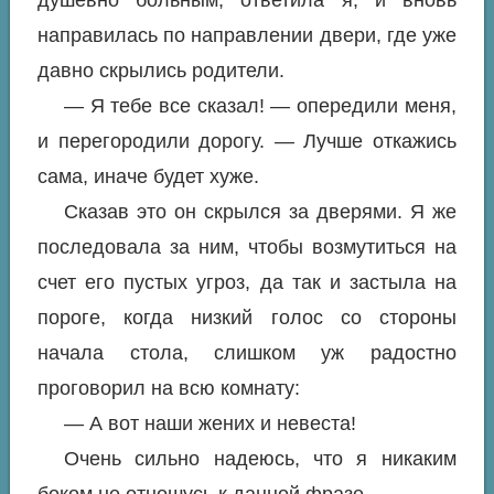
направилась по направлении двери, где уже
давно скрылись родители.
— Я тебе все сказал! — опередили меня,
и перегородили дорогу. — Лучше откажись
сама, иначе будет хуже.
Сказав это он скрылся за дверями. Я же
последовала за ним, чтобы возмутиться на
счет его пустых угроз, да так и застыла на
пороге, когда низкий голос со стороны
начала стола, слишком уж радостно
проговорил на всю комнату:
— А вот наши жених и невеста!
Очень сильно надеюсь, что я никаким
боком не отношусь к данной фразе.