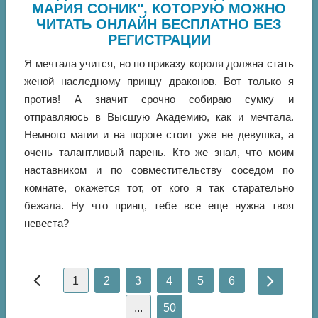
МАРИЯ СОНИК", КОТОРУЮ МОЖНО
ЧИТАТЬ ОНЛАЙН БЕСПЛАТНО БЕЗ
РЕГИСТРАЦИИ
Я мечтала учится, но по приказу короля должна стать
женой наследному принцу драконов. Вот только я
против! А значит срочно собираю сумку и
отправляюсь в Высшую Академию, как и мечтала.
Немного магии и на пороге стоит уже не девушка, а
очень талантливый парень. Кто же знал, что моим
наставником и по совместительству соседом по
комнате, окажется тот, от кого я так старательно
бежала. Ну что принц, тебе все еще нужна твоя
невеста?
1
2
3
4
5
6
...
50