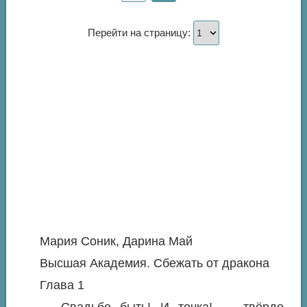
Перейти на страницу:
Мария Соник, Дарина Май
Высшая Академия. Сбежать от дракона
Глава 1
— Свадьбе быть! И точка! — твёрдо