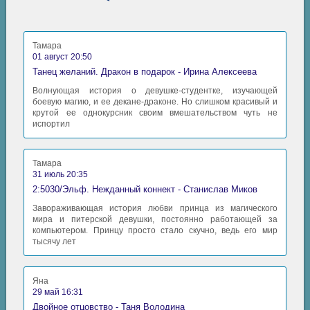
Тамара
01 август 20:50
Танец желаний. Дракон в подарок - Ирина Алексеева
Волнующая история о девушке-студентке, изучающей
боевую магию, и ее декане-драконе. Но слишком красивый и
крутой ее однокурсник своим вмешательством чуть не
испортил
Тамара
31 июль 20:35
2:5030/Эльф. Нежданный коннект - Станислав Миков
Завораживающая история любви принца из магического
мира и питерской девушки, постоянно работающей за
компьютером. Принцу просто стало скучно, ведь его мир
тысячу лет
Яна
29 май 16:31
Двойное отцовство - Таня Володина