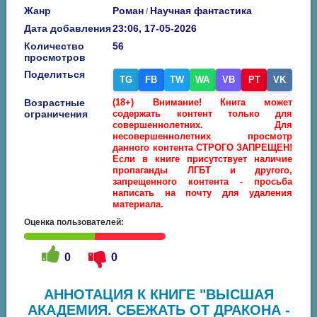
Жанр
Роман
Научная фантастика
/
Дата добавления
23:06, 17-05-2026
Количество
56
просмотров
Поделиться
TG
FB
TW
WA
VB
PT
VK
Возрастные
(18+) Внимание! Книга может
ограничения
содержать контент только для
совершеннолетних. Для
несовершеннолетних просмотр
данного контента СТРОГО ЗАПРЕЩЕН!
Если в книге присутствует наличие
пропаганды ЛГБТ и другого,
запрещенного контента - просьба
написать на почту для удаления
материала.
Оценка пользователей:
0
0
АННОТАЦИЯ К КНИГЕ "ВЫСШАЯ
АКАДЕМИЯ. СБЕЖАТЬ ОТ ДРАКОНА -