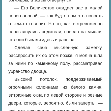
— Его Величество ожидает вас в малой
переговорной, — как будто нам это новость
о чем-то говорит. Но то, как встревоженно
переглянулись родители, навело на мысли,
что они бывали здесь и раньше.
Сделав себе мысленную заметку,
расспросить их об этом позже, я молча шла
за ними по каменному полу, рассматривая
убранство дворца.
Высокий потолок, поддерживаемый
огромными колоннами из белого камня,
витражные окна по левой стороне и резные
двери, которые, вероятно, были заперты, —
всё это создавало впечатление величия и