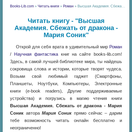
Books-Lib.com
»
Читать книги
»
Роман
» Высшая Академия. Сбежать от дракона - Мария Соник
Читать книгу - "Высшая
Академия. Сбежать от дракона -
Мария Соник"
Открой для себя врата в удивительный мир
Роман
/
Научная фантастика
книг на сайте books-lib.com!
Здесь, в самой лучшей библиотеке мира, ты найдешь
сокровища слова и истории, которые творят чудеса.
Возьми свой любимый гаджет (Смартфоны,
Планшеты, Ноутбуки, Компьютеры, Электронные
книги (e-book readers), Другие поддерживаемые
устройства) и погрузись в магию чтения книги
Высшая Академия. Сбежать от дракона - Мария
Соник
автора
Мария Соник
прямо сейчас – дарим
тебе возможность читать онлайн бесплатно и
неограниченно!