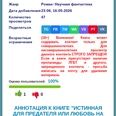
Жанр
Роман
Научная фантастика
/
Дата добавления
23:06, 16-05-2026
Количество
47
просмотров
Поделиться
TG
FB
TW
WA
VB
PT
VK
Возрастные
(18+) Внимание! Книга может
ограничения
содержать контент только для
совершеннолетних. Для
несовершеннолетних просмотр
данного контента СТРОГО ЗАПРЕЩЕН!
Если в книге присутствует наличие
пропаганды ЛГБТ и другого,
запрещенного контента - просьба
написать на почту для удаления
материала.
100%
Оценка пользователей:
1
0
АННОТАЦИЯ К КНИГЕ "ИСТИННАЯ
ДЛЯ ПРЕДАТЕЛЯ ИЛИ ЛЮБОВЬ НА