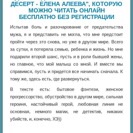
ДЕСЕРТ - ЕЛЕНА АЛЕЕВА", КОТОРУЮ
МОЖНО ЧИТАТЬ ОНЛАЙН
БЕСПЛАТНО БЕЗ РЕГИСТРАЦИИ
Испытав боль и разочарование от предательства
мужа, я и представить не могла, что мне предстоит
пройти через это снова, но уже в другом мире. Всего
за сутки, я потеряла семью, ребенка и жизнь. Но мне
подарили второй шанс, пусть и в роли бывшей жены,
но главное, что мой малыш со мной. И вместе мы
справимся, пусть и придется все начинать сначала. К
тому же, здесь есть, где развернуться.
В тексте есть: бытовое фэнтези, женское
прогрессорство, обустройство в другом мире, сильная
героиня, настойчивый герой, любовная линия не
основная, немного магии, не детектив, никаких
убийств, и, конечно, ХЭ))