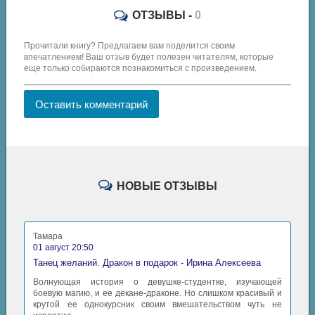
ОТЗЫВЫ -
0
Прочитали книгу? Предлагаем вам поделится своим
впечатлением! Ваш отзыв будет полезен читателям, которые
еще только собираются познакомиться с произведением.
Оставить комментарий
НОВЫЕ ОТЗЫВЫ
Тамара
01 август 20:50
Танец желаний. Дракон в подарок - Ирина Алексеева
Волнующая история о девушке-студентке, изучающей
боевую магию, и ее декане-драконе. Но слишком красивый и
крутой ее однокурсник своим вмешательством чуть не