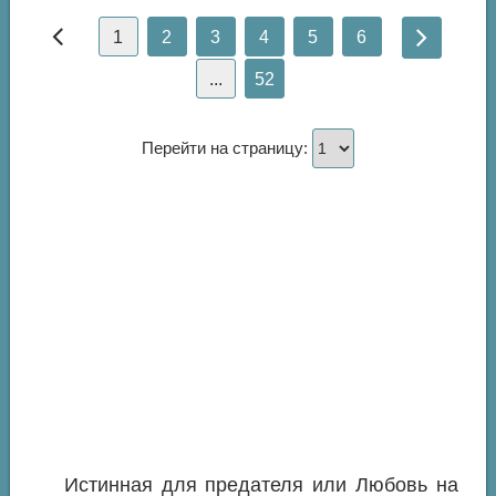
1
2
3
4
5
6
...
52
Перейти на страницу:
Истинная для предателя или Любовь на