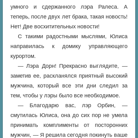
умного и сдержанного лэра Ралеса. А
теперь, после двух лет брака, такая новость!
Нет! Две восхитительных новости!
С такими радостными мыслями, Юлиса
направилась к домику управляющего
курортом.
— Лэра Дорн! Прекрасно выглядите, —
заметив ее, раскланялся приятный высокий
мужчина, который все эти дни следил за
тем, чтобы у лэры было все необходимое.
— Благодарю вас, лэр Орбин, —
смутилась Юлиса, она до сих пор не умела
принимать комплименты от посторонних
мужчин, — Я решила сегодня покинуть ваше