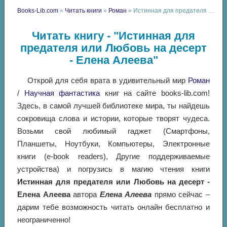
Books-Lib.com
»
Читать книги
»
Роман
» Истинная для предателя или Любовь на десерт - Елена Алеева
Читать книгу - "Истинная для
предателя или Любовь на десерт
- Елена Алеева"
Открой для себя врата в удивительный мир
Роман
/
Научная фантастика
книг на сайте books-lib.com!
Здесь, в самой лучшей библиотеке мира, ты найдешь
сокровища слова и истории, которые творят чудеса.
Возьми свой любимый гаджет (Смартфоны,
Планшеты, Ноутбуки, Компьютеры, Электронные
книги (e-book readers), Другие поддерживаемые
устройства) и погрузись в магию чтения книги
Истинная для предателя или Любовь на десерт -
Елена Алеева
автора
Елена Алеева
прямо сейчас –
дарим тебе возможность читать онлайн бесплатно и
неограниченно!