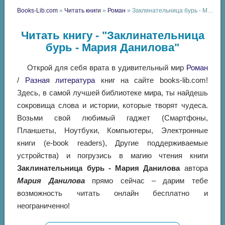
Books-Lib.com
»
Читать книги
»
Роман
» Заклинательница бурь - Мария Данилова
Читать книгу - "Заклинательница
бурь - Мария Данилова"
Открой для себя врата в удивительный мир
Роман
/
Разная литература
книг на сайте books-lib.com!
Здесь, в самой лучшей библиотеке мира, ты найдешь
сокровища слова и истории, которые творят чудеса.
Возьми свой любимый гаджет (Смартфоны,
Планшеты, Ноутбуки, Компьютеры, Электронные
книги (e-book readers), Другие поддерживаемые
устройства) и погрузись в магию чтения книги
Заклинательница бурь - Мария Данилова
автора
Мария Данилова
прямо сейчас – дарим тебе
возможность читать онлайн бесплатно и
неограниченно!