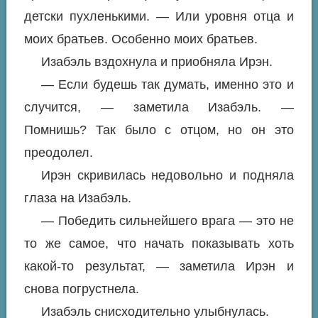
детски пухленькими. — Или уровня отца и
моих братьев. Особенно моих братьев.
Изабэль вздохнула и приобняла Ирэн.
— Если будешь так думать, именно это и
случится, — заметила Изабэль. —
Помнишь? Так было с отцом, но он это
преодолел.
Ирэн скривилась недовольно и подняла
глаза на Изабэль.
— Победить сильнейшего врага — это не
то же самое, что начать показывать хоть
какой-то результат, — заметила Ирэн и
снова погрустнела.
Изабэль снисходительно улыбнулась.