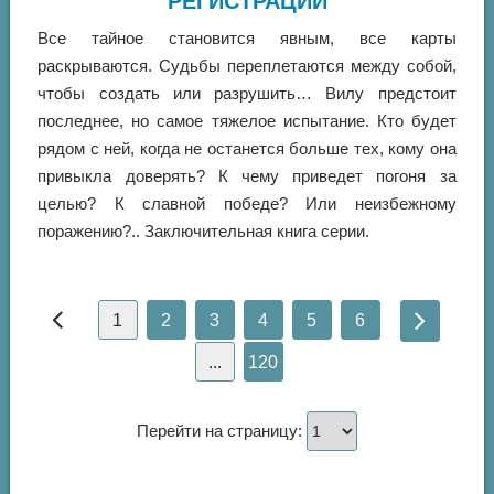
РЕГИСТРАЦИИ
Все тайное становится явным, все карты
раскрываются. Судьбы переплетаются между собой,
чтобы создать или разрушить… Вилу предстоит
последнее, но самое тяжелое испытание. Кто будет
рядом с ней, когда не останется больше тех, кому она
привыкла доверять? К чему приведет погоня за
целью? К славной победе? Или неизбежному
поражению?.. Заключительная книга серии.
1
2
3
4
5
6
...
120
Перейти на страницу: