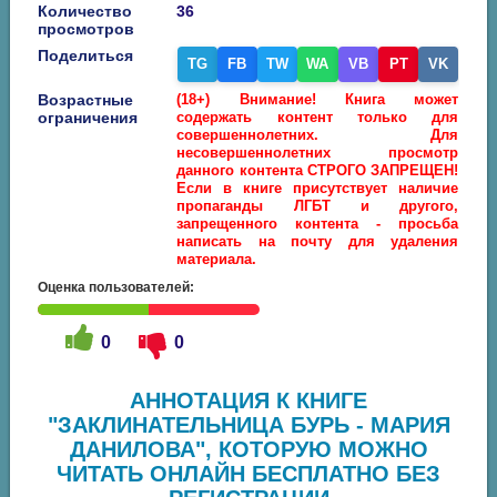
Количество
36
просмотров
Поделиться
TG
FB
TW
WA
VB
PT
VK
Возрастные
(18+) Внимание! Книга может
ограничения
содержать контент только для
совершеннолетних. Для
несовершеннолетних просмотр
данного контента СТРОГО ЗАПРЕЩЕН!
Если в книге присутствует наличие
пропаганды ЛГБТ и другого,
запрещенного контента - просьба
написать на почту для удаления
материала.
Оценка пользователей:
0
0
АННОТАЦИЯ К КНИГЕ
"ЗАКЛИНАТЕЛЬНИЦА БУРЬ - МАРИЯ
ДАНИЛОВА", КОТОРУЮ МОЖНО
ЧИТАТЬ ОНЛАЙН БЕСПЛАТНО БЕЗ