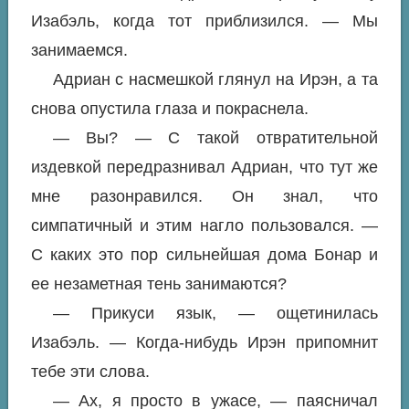
Изабэль, когда тот приблизился. — Мы
занимаемся.
Адриан с насмешкой глянул на Ирэн, а та
снова опустила глаза и покраснела.
— Вы? — С такой отвратительной
издевкой передразнивал Адриан, что тут же
мне разонравился. Он знал, что
симпатичный и этим нагло пользовался. —
С каких это пор сильнейшая дома Бонар и
ее незаметная тень занимаются?
— Прикуси язык, — ощетинилась
Изабэль. — Когда-нибудь Ирэн припомнит
тебе эти слова.
— Ах, я просто в ужасе, — паясничал