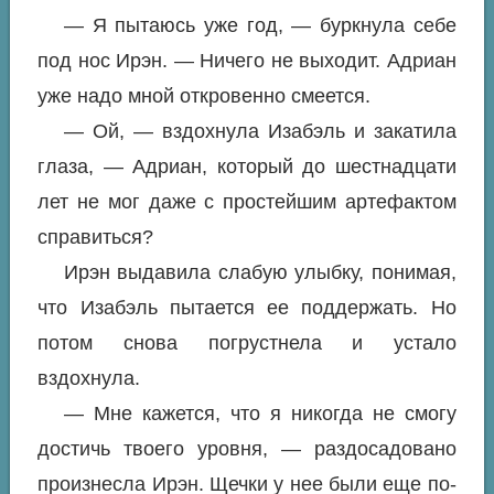
— Я пытаюсь уже год, — буркнула себе
под нос Ирэн. — Ничего не выходит. Адриан
уже надо мной откровенно смеется.
— Ой, — вздохнула Изабэль и закатила
глаза, — Адриан, который до шестнадцати
лет не мог даже с простейшим артефактом
справиться?
Ирэн выдавила слабую улыбку, понимая,
что Изабэль пытается ее поддержать. Но
потом снова погрустнела и устало
вздохнула.
— Мне кажется, что я никогда не смогу
достичь твоего уровня, — раздосадовано
произнесла Ирэн. Щечки у нее были еще по-