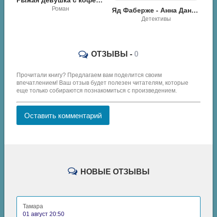
Я не знаю, как так вышло - Мария Андреевна Владыкина
Яд Фаберже - Анна Данилова
Разная литература / Роман
Детективы
ОТЗЫВЫ -
0
Прочитали книгу? Предлагаем вам поделится своим
впечатлением! Ваш отзыв будет полезен читателям, которые
еще только собираются познакомиться с произведением.
Оставить комментарий
НОВЫЕ ОТЗЫВЫ
Тамара
01 август 20:50