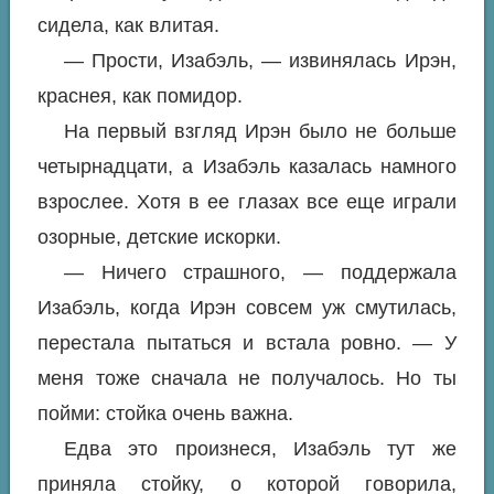
сидела, как влитая.
— Прости, Изабэль, — извинялась Ирэн,
краснея, как помидор.
На первый взгляд Ирэн было не больше
четырнадцати, а Изабэль казалась намного
взрослее. Хотя в ее глазах все еще играли
озорные, детские искорки.
— Ничего страшного, — поддержала
Изабэль, когда Ирэн совсем уж смутилась,
перестала пытаться и встала ровно. — У
меня тоже сначала не получалось. Но ты
пойми: стойка очень важна.
Едва это произнеся, Изабэль тут же
приняла стойку, о которой говорила,