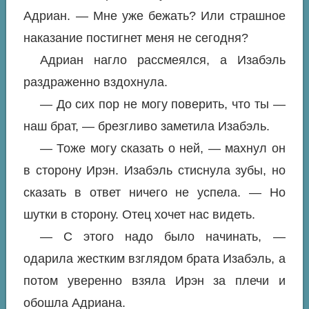
Адриан. — Мне уже бежать? Или страшное
наказание постигнет меня не сегодня?
Адриан нагло рассмеялся, а Изабэль
раздраженно вздохнула.
— До сих пор не могу поверить, что ты —
наш брат, — брезгливо заметила Изабэль.
— Тоже могу сказать о ней, — махнул он
в сторону Ирэн. Изабэль стиснула зубы, но
сказать в ответ ничего не успела. — Но
шутки в сторону. Отец хочет нас видеть.
— С этого надо было начинать, —
одарила жестким взглядом брата Изабэль, а
потом уверенно взяла Ирэн за плечи и
обошла Адриана.