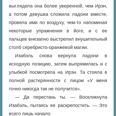
выглядела она более уверенной, чем Ирэн,
а потом девушка сложила ладони вместе,
провела ими по воздуху, чем-то напоминая
некоторые упражнения в йоге, и с ее
пальцев внезапно выстрелил внушительный
столб серебристо-оранжевой магии.
Изабэль снова вернула ладони в
исходную позицию, затем выпрямилась и с
улыбкой посмотрела на Ирэн. Та стояла в
полной растерянности с лицом «У меня
точно никогда так не получится».
— Да перестань ты, — Воскликнула
Изабэль, пытаясь ее раскрепостить. — Это
всего лишь начало.