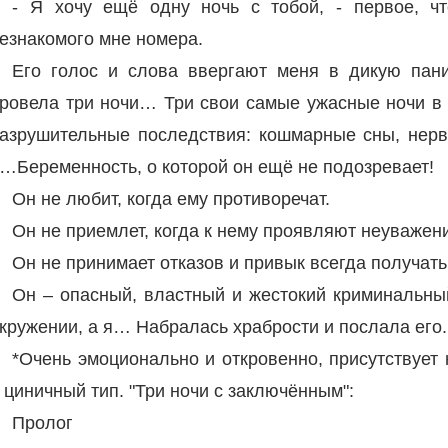
- Я хочу ещё одну ночь с тобой, - первое, ч
езнакомого мне номера.
Его голос и слова ввергают меня в дикую пани
ровела три ночи… Три свои самые ужасные ночи в 
азрушительные последствия: кошмарные сны, нерв
…Беременность, о которой он ещё не подозревает!
Он не любит, когда ему противоречат.
Он не приемлет, когда к нему проявляют неуважени
Он не принимает отказов и привык всегда получат
Он – опасный, властный и жестокий криминальный 
кружении, а я… Набралась храбрости и послала его.
*Очень эмоционально и откровенно, присутствует 
 циничный тип. "Три ночи с заключённым":
Пролог