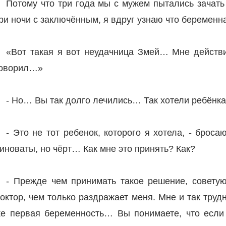
Потому что три года мы с мужем пытались зачать 
ри ночи с заключённым, я вдруг узнаю что беременна
«Вот такая я вот неудачница Змей… Мне действит
оворил…»
- Но… Вы так долго лечились… Так хотели ребёнка
- Это не тот ребенок, которого я хотела, - броса
иноваты, но чёрт… Как мне это принять? Как?
- Прежде чем принимать такое решение, совету
октор, чем только раздражает меня. Мне и так труд
е первая беременность… Вы понимаете, что если 