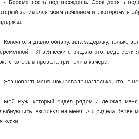
- Беременность подтверждена. Срок девять нед
оторый занимался моим лечением и к которому я об
адержка.
Конечно, я давно обнаружила задержку, только вот
еременной… Я всячески отрицала это, ведь если я 
эка с которым провела три ночи в камере.
Эта новость меня шокировала настолько, что на не
Мой муж, который сидел рядом и держал меня 
лыбнувшись, взглянул на меня. А я сидела белее м
а куски.