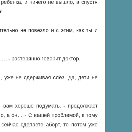
ребенка, и ничего не вышло, а спустя
!
ельно не повезло и с этим, как ты и
…, - растерянно говорит доктор.
ю, уже не сдерживая слёз. Да, дети не
ю вам хорошо подумать, - продолжает
но, а он… - С вашей проблемой, к тому
сейчас сделаете аборт, то потом уже