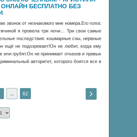
 ОНЛАЙН БЕСПЛАТНО БЕЗ
И
маю звонок от незнакомого мне номера.Его голос
мужчиной я провела три ночи… Три свои самые
тельные последствия: кошмарные сны, нервные
н ещё не подозревает!Он не любит, когда ему
е или грубят.Он не принимает отказов и привык
риминальный авторитет, которого боятся все в
...
62