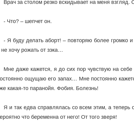
Врач за столом резко вскидывает на меня взгляд. 
- Что? – шепчет он.
- Я буду делать аборт! – повторяю более громко и
 не хочу рожать от зэка…
Мне даже кажется, я до сих пор чувствую на себе
остоянно ощущаю его запах… Мне постоянно кажется
же какая-то паранойя. Фобия. Болезнь!
Я и так едва справлялась со всем этим, а теперь
ероятно что беременна от него! От того зверя!