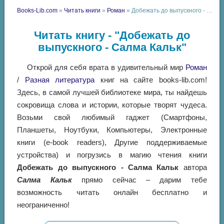
Books-Lib.com
»
Читать книги
»
Роман
» Добежать до выпускного - Салма Кальк
Читать книгу - "Добежать до
выпускного - Салма Кальк"
Открой для себя врата в удивительный мир
Роман
/
Разная литература
книг на сайте books-lib.com!
Здесь, в самой лучшей библиотеке мира, ты найдешь
сокровища слова и истории, которые творят чудеса.
Возьми свой любимый гаджет (Смартфоны,
Планшеты, Ноутбуки, Компьютеры, Электронные
книги (e-book readers), Другие поддерживаемые
устройства) и погрузись в магию чтения книги
Добежать до выпускного - Салма Кальк
автора
Салма Кальк
прямо сейчас – дарим тебе
возможность читать онлайн бесплатно и
неограниченно!