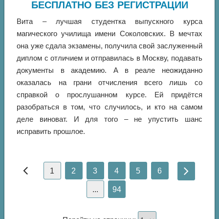
БЕСПЛАТНО БЕЗ РЕГИСТРАЦИИ
Вита – лучшая студентка выпускного курса
магического училища имени Соколовских. В мечтах
она уже сдала экзамены, получила свой заслуженный
диплом с отличием и отправилась в Москву, подавать
документы в академию. А в реале неожиданно
оказалась на грани отчисления всего лишь со
справкой о прослушанном курсе. Ей придётся
разобраться в том, что случилось, и кто на самом
деле виноват. И для того – не упустить шанс
исправить прошлое.
1
2
3
4
5
6
...
94