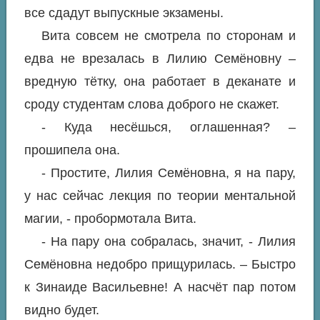
все сдадут выпускные экзамены.
Вита совсем не смотрела по сторонам и
едва не врезалась в Лилию Семёновну –
вредную тётку, она работает в деканате и
сроду студентам слова доброго не скажет.
- Куда несёшься, оглашенная? –
прошипела она.
- Простите, Лилия Семёновна, я на пару,
у нас сейчас лекция по теории ментальной
магии, - пробормотала Вита.
- На пару она собралась, значит, - Лилия
Семёновна недобро прищурилась. – Быстро
к Зинаиде Васильевне! А насчёт пар потом
видно будет.