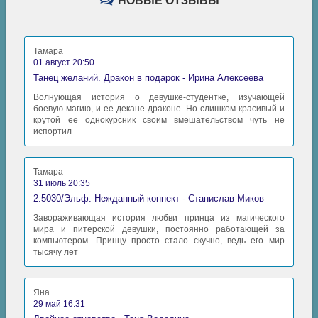
НОВЫЕ ОТЗЫВЫ
Тамара
01 август 20:50
Танец желаний. Дракон в подарок - Ирина Алексеева
Волнующая история о девушке-студентке, изучающей
боевую магию, и ее декане-драконе. Но слишком красивый и
крутой ее однокурсник своим вмешательством чуть не
испортил
Тамара
31 июль 20:35
2:5030/Эльф. Нежданный коннект - Станислав Миков
Завораживающая история любви принца из магического
мира и питерской девушки, постоянно работающей за
компьютером. Принцу просто стало скучно, ведь его мир
тысячу лет
Яна
29 май 16:31