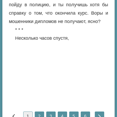
пойду в полицию, и ты получишь хотя бы
справку о том, что окончила курс. Воры и
мошенники дипломов не получают, ясно?
* * *
Несколько часов спустя,
1
2
3
4
5
6