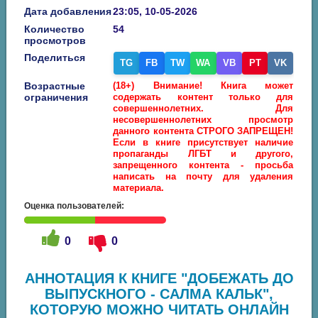
Дата добавления
23:05, 10-05-2026
Количество
54
просмотров
Поделиться
TG
FB
TW
WA
VB
PT
VK
Возрастные
(18+) Внимание! Книга может
ограничения
содержать контент только для
совершеннолетних. Для
несовершеннолетних просмотр
данного контента СТРОГО ЗАПРЕЩЕН!
Если в книге присутствует наличие
пропаганды ЛГБТ и другого,
запрещенного контента - просьба
написать на почту для удаления
материала.
Оценка пользователей:
0
0
АННОТАЦИЯ К КНИГЕ "ДОБЕЖАТЬ ДО
ВЫПУСКНОГО - САЛМА КАЛЬК",
КОТОРУЮ МОЖНО ЧИТАТЬ ОНЛАЙН