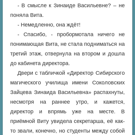
- В смысле к Зинаиде Васильевне? – не
поняла Вита.
- Немедленно, она ждёт!
- Спасибо, - пробормотала ничего не
понимающая Вита, не стала подниматься на
третий этаж, отвернула на втором и дошла
до кабинета директора.
Двери с табличкой «Директор Сибирского
магического училища имени Соколовских
Зайцева Зинаида Васильевна» распахнуты,
несмотря на раннее утро, и кажется,
директор и впрямь уже на месте. В
приёмной Виту увидела секретарша, её как-
то звали, конечно, но студенты между собой