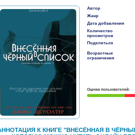
Автор
Жанр
Дата добавления
Количество
просмотров
Поделиться
Возрастные
ограничения
Оценка пользователей:
АННОТАЦИЯ К КНИГЕ "ВНЕСЁННАЯ В ЧЁРНЫ