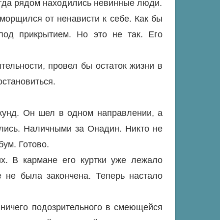
когда рядом находились невинные люди.
оморщился от ненависти к себе. Как бы
под прикрытием. Но это не так. Его
тельности, провел бы остаток жизни в
остановиться.
кунд. Он шел в одном направлении, а
лись. Наличными за Онадин. Никто не
бум. Готово.
х. В кармане его куртки уже лежало
 не была закончена. Теперь настало
 ничего подозрительного в смеющейся