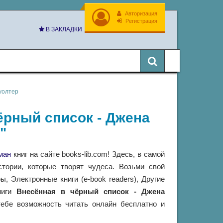
Авторизация
Регистрация
В ЗАКЛАДКИ
уолтер
чёрный список - Джена
"
ман
книг на сайте books-lib.com! Здесь, в самой
тории, которые творят чудеса. Возьми свой
 Электронные книги (e-book readers), Другие
книги
Внесённая в чёрный список - Джена
ебе возможность читать онлайн бесплатно и