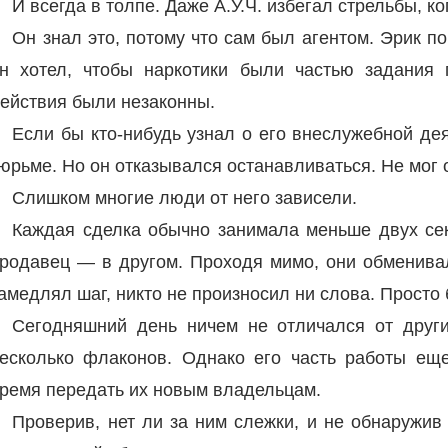
И всегда в толпе. Даже А.У.Ч. избегал стрельбы, 
Он знал это, потому что сам был агентом. Эрик п
н хотел, чтобы наркотики были частью задания 
ействия были незаконны.
Если бы кто-нибудь узнал о его внеслужебной дея
юрьме. Но он отказывался останавливаться. Не мог 
Слишком многие люди от него зависели.
Каждая сделка обычно занимала меньше двух се
родавец — в другом. Проходя мимо, они обменива
амедлял шаг, никто не произносил ни слова. Просто 
Сегодняшний день ничем не отличался от други
есколько флаконов. Однако его часть работы еще
ремя передать их новым владельцам.
Проверив, нет ли за ним слежки, и не обнаружив