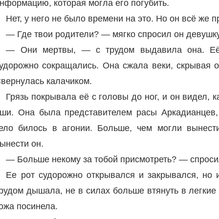
нформацию, которая могла его погубить.
Нет, у него не было времени на это. Но он всё же п
— Где твои родители? — мягко спросил он девушку
— Они мертвы, — с трудом выдавила она. Её
удорожно сокращались. Она сжала веки, скрывая о
вернулась калачиком.
Грязь покрывала её с головы до ног, и он видел, 
ши. Она была представителем расы Аркадианцев, 
ело билось в агонии. Больше, чем могли вынест
ынести он.
— Больше некому за тобой присмотреть? — спросил
Ее рот судорожно открывался и закрывался, но и
рудом дышала, не в силах больше втянуть в легкие 
ожа посинела.