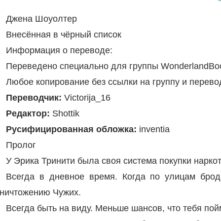
Джена Шоуолтер
Внесённая в чёрный список
Информация о переводе:
Переведено специально для группы WonderlandB
Любое копирование без ссылки на группу и пере
Переводчик:
Victorija_16
Редактор:
Shottik
Русифицированная обложка:
inventia
Пролог
У Эрика Тринити была своя система покупки наркот
Всегда в дневное время. Когда по улицам брод
ничтожению Чужих.
Всегда быть на виду. Меньше шансов, что тебя по