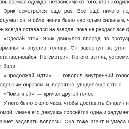
абываемая одежда, независимо от того, кто находилс
Эрик осмотрелся еще раз. Всё ещё ничего под
одумал он, и облегчение было настолько сильным, 
н всегда оставался на взводе, пока не раздаст все 
«Сделай это». Эрик двинулся вперёд по тротуа
арманы и опустив голову. Он завернул за угол
станавливайся. Не смотри». Но его взгляд устрем
т боли.
«Продолжай идти», — говорил внутренний голо
одобным образом, и, вероятно, увидит еще сотню.
«Помоги ей», — кричал другой голос.
У него было около часа, чтобы доставить Онaдин 
омой. Иначе его девушка проснётся одна и задумаетс
ачнёт задавать вопросы. Она тоже агент и умела