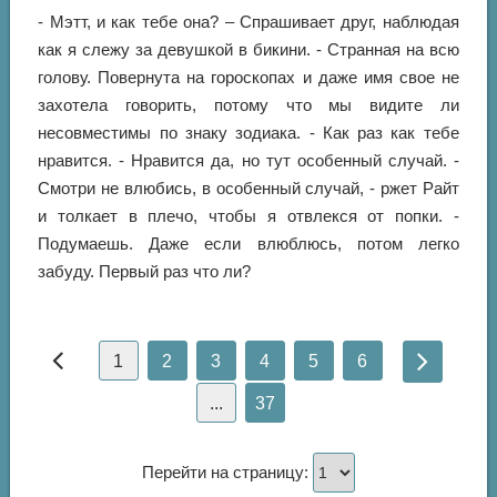
- Мэтт, и как тебе она? – Спрашивает друг, наблюдая
как я слежу за девушкой в бикини. - Странная на всю
голову. Повернута на гороскопах и даже имя свое не
захотела говорить, потому что мы видите ли
несовместимы по знаку зодиака. - Как раз как тебе
нравится. - Нравится да, но тут особенный случай. -
Смотри не влюбись, в особенный случай, - ржет Райт
и толкает в плечо, чтобы я отвлекся от попки. -
Подумаешь. Даже если влюблюсь, потом легко
забуду. Первый раз что ли?
1
2
3
4
5
6
...
37
Перейти на страницу: