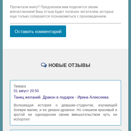
Прочитали книгу? Предлагаем вам поделится своим
впечатлением! Ваш отзыв будет полезен читателям, которые
еще только собираются познакомиться с произведением.
Оставить комментарий
НОВЫЕ ОТЗЫВЫ
Тамара
01 август 20:50
Танец желаний. Дракон в подарок - Ирина Алексеева
Волнующая история о девушке-студентке, изучающей
боевую магию, и ее декане-драконе. Но слишком красивый и
крутой ее однокурсник своим вмешательством чуть не
испортил