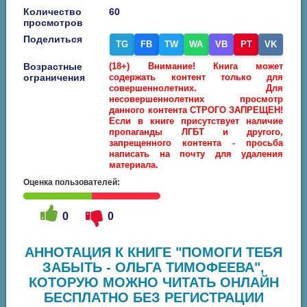
Количество
60
просмотров
Поделиться
TG
FB
TW
WA
VB
PT
VK
Возрастные
(18+) Внимание! Книга может
ограничения
содержать контент только для
совершеннолетних. Для
несовершеннолетних просмотр
данного контента СТРОГО ЗАПРЕЩЕН!
Если в книге присутствует наличие
пропаганды ЛГБТ и другого,
запрещенного контента - просьба
написать на почту для удаления
материала.
Оценка пользователей:
0
0
АННОТАЦИЯ К КНИГЕ "ПОМОГИ ТЕБЯ
ЗАБЫТЬ - ОЛЬГА ТИМОФЕЕВА",
КОТОРУЮ МОЖНО ЧИТАТЬ ОНЛАЙН
БЕСПЛАТНО БЕЗ РЕГИСТРАЦИИ