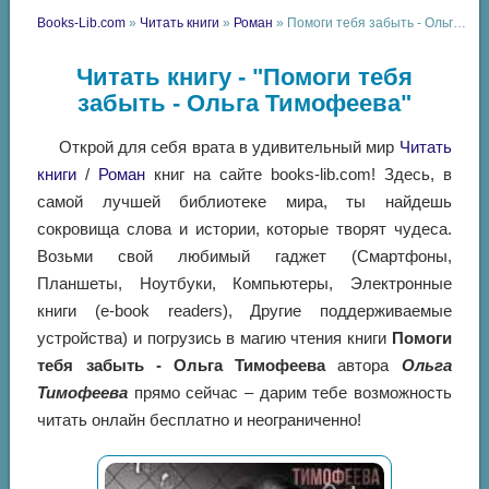
Books-Lib.com
»
Читать книги
»
Роман
» Помоги тебя забыть - Ольга Тимофеева
Читать книгу - "Помоги тебя
забыть - Ольга Тимофеева"
Открой для себя врата в удивительный мир
Читать
книги
/
Роман
книг на сайте books-lib.com! Здесь, в
самой лучшей библиотеке мира, ты найдешь
сокровища слова и истории, которые творят чудеса.
Возьми свой любимый гаджет (Смартфоны,
Планшеты, Ноутбуки, Компьютеры, Электронные
книги (e-book readers), Другие поддерживаемые
устройства) и погрузись в магию чтения книги
Помоги
тебя забыть - Ольга Тимофеева
автора
Ольга
Тимофеева
прямо сейчас – дарим тебе возможность
читать онлайн бесплатно и неограниченно!