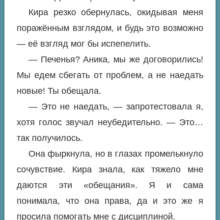
Кира резко обернулась, окидывая меня
поражённым взглядом, и будь это возможно
— её взгляд мог бы испепелить.
— Печенья? Аника, мы же договорились!
Мы едем сбегать от проблем, а не наедать
новые! Ты обещала.
— Это не наедать, — запротестовала я,
хотя голос звучал неубедительно. — Это…
так получилось.
Она фыркнула, но в глазах промелькнуло
сочувствие. Кира знала, как тяжело мне
даются эти «обещания». Я и сама
понимала, что она права, да и это же я
просила помогать мне с дисциплиной.