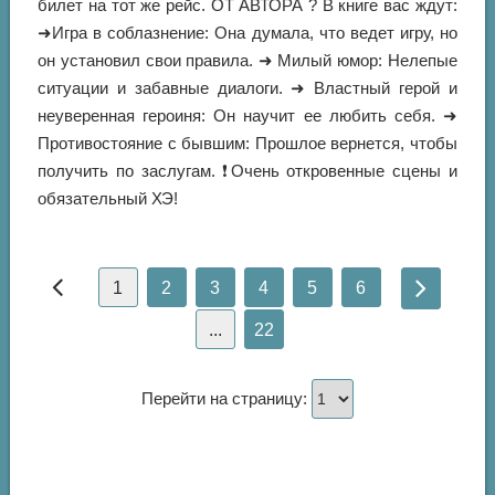
билет на тот же рейс. ОТ АВТОРА ? В книге вас ждут:
➜Игра в соблазнение: Она думала, что ведет игру, но
он установил свои правила. ➜ Милый юмор: Нелепые
ситуации и забавные диалоги. ➜ Властный герой и
неуверенная героиня: Он научит ее любить себя. ➜
Противостояние с бывшим: Прошлое вернется, чтобы
получить по заслугам. ❗Очень откровенные сцены и
обязательный ХЭ!
1
2
3
4
5
6
...
22
Перейти на страницу: