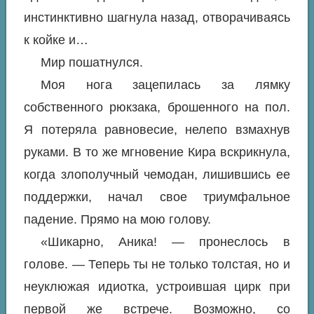
инстинктивно шагнула назад, отворачиваясь
к койке и…
Мир пошатнулся.
Моя нога зацепилась за лямку
собственного рюкзака, брошенного на пол.
Я потеряла равновесие, нелепо взмахнув
руками. В то же мгновение Кира вскрикнула,
когда злополучный чемодан, лишившись ее
поддержки, начал свое триумфальное
падение. Прямо на мою голову.
«Шикарно, Аника! — пронеслось в
голове. — Теперь ты не только толстая, но и
неуклюжая идиотка, устроившая цирк при
первой же встрече. Возможно, со