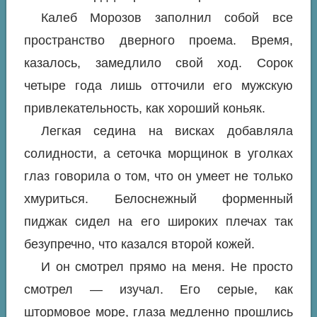
Калеб Морозов заполнил собой все
пространство дверного проема. Время,
казалось, замедлило свой ход. Сорок
четыре года лишь отточили его мужскую
привлекательность, как хороший коньяк.
Легкая седина на висках добавляла
солидности, а сеточка морщинок в уголках
глаз говорила о том, что он умеет не только
хмуриться. Белоснежный форменный
пиджак сидел на его широких плечах так
безупречно, что казался второй кожей.
И он смотрел прямо на меня. Не просто
смотрел — изучал. Его серые, как
штормовое море, глаза медленно прошлись