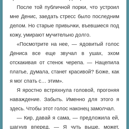
После той публичной порки, что устроил
мне Денис, заедать стресс было последним
делом. Но старые привычки, въевшиеся под
кожу, умирают мучительно долго.
«Посмотрите на нее, — ядовитый голос
Дениса все еще звучал в ушах, эхом
отскакивая от стенок черепа. — Нацепила
платье, думала, станет красивой? Боже, как
я мог спать с… этим».
Я яростно встряхнула головой, прогоняя
наваждение. Забыть. Именно для этого я
здесь. Чтобы этот голос наконец замолчал.
— Кир, давай я сама, — предложила ей,
шагнув вперед. — Я чуть выше, может,