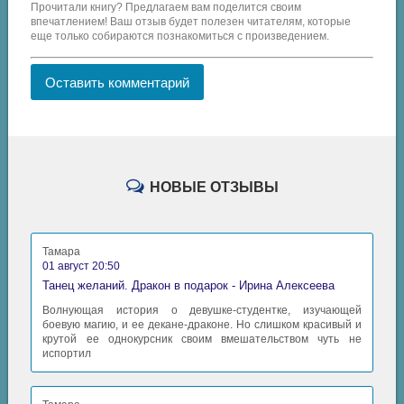
Прочитали книгу? Предлагаем вам поделится своим
впечатлением! Ваш отзыв будет полезен читателям, которые
еще только собираются познакомиться с произведением.
Оставить комментарий
НОВЫЕ ОТЗЫВЫ
Тамара
01 август 20:50
Танец желаний. Дракон в подарок - Ирина Алексеева
Волнующая история о девушке-студентке, изучающей
боевую магию, и ее декане-драконе. Но слишком красивый и
крутой ее однокурсник своим вмешательством чуть не
испортил