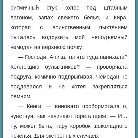
ритмичный стук колес под штабным
вагоном, запах свежего белья, и Кира,
которая с воинственным пыхтением
пыталась водрузить мой неподъемный
чемодан на верхнюю полку.
— Господи, Аника, ты что туда напихала?
Коллекцию булыжников? — проворчала
подруга, комично подпрыгивая. Чемодан не
поддавался и не хотел закрепляться
ремням.
— Книги, — виновато пробормотала я,
чувствуя, как начинают гореть щеки. — И…
ну, может быть, пару коробок шоколадного
печенья. Для экстренных случаев.