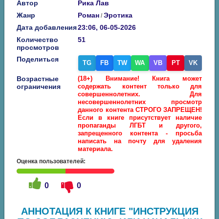
Автор
Рика Лав
Жанр
Роман
Эротика
/
Дата добавления
23:06, 06-05-2026
Количество
51
просмотров
Поделиться
TG
FB
TW
WA
VB
PT
VK
Возрастные
(18+) Внимание! Книга может
ограничения
содержать контент только для
совершеннолетних. Для
несовершеннолетних просмотр
данного контента СТРОГО ЗАПРЕЩЕН!
Если в книге присутствует наличие
пропаганды ЛГБТ и другого,
запрещенного контента - просьба
написать на почту для удаления
материала.
Оценка пользователей:
0
0
АННОТАЦИЯ К КНИГЕ "ИНСТРУКЦИЯ