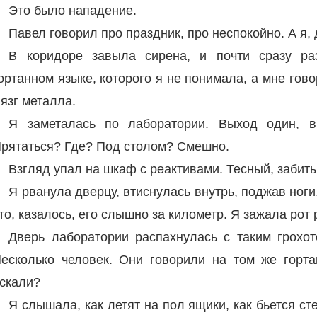
Это было нападение.
Павел говорил про праздник, про неспокойно. А я, 
В коридоре завыла сирена, и почти сразу раз
ортанном языке, которого я не понимала, а мне гово
язг металла.
Я заметалась по лаборатории. Выход один, в 
рятаться? Где? Под столом? Смешно.
Взгляд упал на шкаф с реактивами. Тесный, забит
Я рванула дверцу, втиснулась внутрь, поджав ноги
то, казалось, его слышно за километр. Я зажала рот 
Дверь лаборатории распахнулась с таким грохот
есколько человек. Они говорили на том же гортан
скали?
Я слышала, как летят на пол ящики, как бьется ст