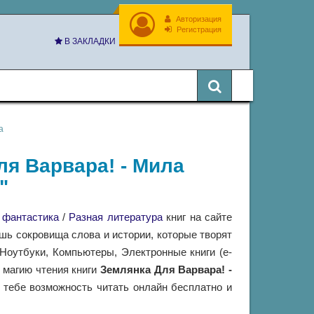
Авторизация
Регистрация
В ЗАКЛАДКИ
а
ля Варвара! - Мила
"
 фантастика
/
Разная литература
книг на сайте
ешь сокровища слова и истории, которые творят
оутбуки, Компьютеры, Электронные книги (e-
в магию чтения книги
Землянка Для Варвара! -
 тебе возможность читать онлайн бесплатно и