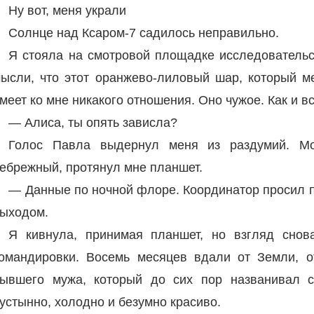
Ну вот, меня украли
Солнце над Ксаром-7 садилось неправильно.
Я стояла на смотровой площадке исследовательск
ысли, что этот оранжево-лиловый шар, который ме
меет ко мне никакого отношения. Оно чужое. Как и вс
— Алиса, ты опять зависла?
Голос Павла выдернул меня из раздумий. Мо
ебрежный, протянул мне планшет.
— Данные по ночной флоре. Координатор просил п
ыходом.
Я кивнула, принимая планшет, но взгляд снов
омандировки. Восемь месяцев вдали от Земли, о
ывшего мужа, который до сих пор названивал с
устынно, холодно и безумно красиво.