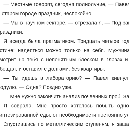
— Местные говорят, сегодня полнолуние, — Павел
 старом городе праздник, неспокойно.
— Мы в научном секторе, — отрезала я. — Под за
раздники.
Я всегда была прагматиком. Тридцать четыре го
стине: надеяться можно только на себя. Мужчина
мотрит на тебя с непонятным блеском в глазах 
бещал, и оставил с долгами, без квартиры.
— Ты идешь в лабораторию? — Павел кивнул 
одулю. — Одна? Поздно уже.
— Мне нужно закончить анализ почвенных проб. За
Я соврала. Мне просто хотелось побыть одно
интезированной еды, от необходимости постоянно у
Спустившись по металлическим ступеням, я заш