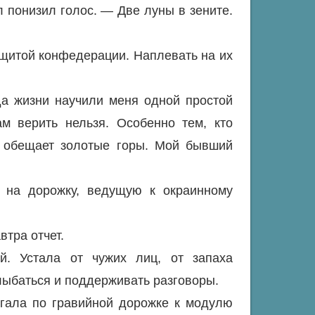
 понизил голос. — Две луны в зените.
щитой конфедерации. Наплевать на их
да жизни научили меня одной простой
м верить нельзя. Особенно тем, кто
и обещает золотые горы. Мой бывший
на дорожку, ведущую к окраинному
втра отчет.
й. Устала от чужих лиц, от запаха
лыбаться и поддерживать разговоры.
агала по гравийной дорожке к модулю