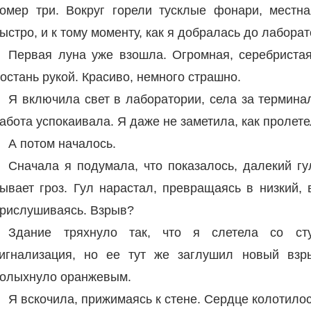
омер три. Вокруг горели тусклые фонари, местна
ыстро, и к тому моменту, как я добралась до лабора
Первая луна уже взошла. Огромная, серебристая,
остань рукой. Красиво, немного страшно.
Я включила свет в лаборатории, села за термина
абота успокаивала. Я даже не заметила, как пролете
А потом началось.
Сначала я подумала, что показалось, далекий гу
ывает гроз. Гул нарастал, превращаясь в низкий,
рислушиваясь. Взрыв?
Здание тряхнуло так, что я слетела со ст
игнализация, но ее тут же заглушил новый взр
олыхнуло оранжевым.
Я вскочила, прижимаясь к стене. Сердце колотилось