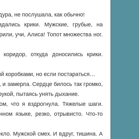
дура, не послушала, как обычно!
дались крики. Мужские, грубые, на
рили, учи, Алиса! Топот множества ног.
коридор, откуда доносились крики.
ый коробками, но если постараться…
, и замерла. Сердце билось так громко,
рукой, пытаясь унять дыхание.
ом, что я вздрогнула. Тяжелые шаги.
ном языке, резко, отрывисто. Что-то
екло. Мужской смех. И вдруг, тишина. А