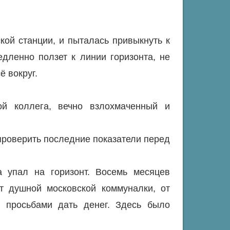
ой станции, и пыталась привыкнуть к
дленно ползет к линии горизонта, не
ё вокруг.
й коллега, вечно взлохмаченный и
роверить последние показатели перед
а упал на горизонт. Восемь месяцев
т душной московской коммуналки, от
 просьбами дать денег. Здесь было