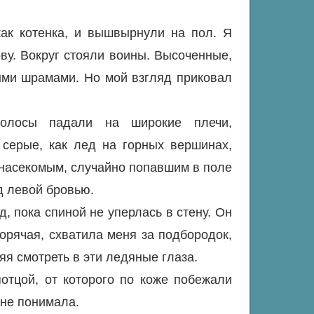
как котенка, и вышвырнули на пол. Я
ву. Вокруг стояли воины. Высоченные,
ыми шрамами. Но мой взгляд приковал
олосы падали на широкие плечи,
серые, как лед на горных вершинах,
 насекомым, случайно попавшим в поле
д левой бровью.
д, пока спиной не уперлась в стену. Он
горячая, схватила меня за подбородок,
яя смотреть в эти ледяные глаза.
отцой, от которого по коже побежали
 не понимала.