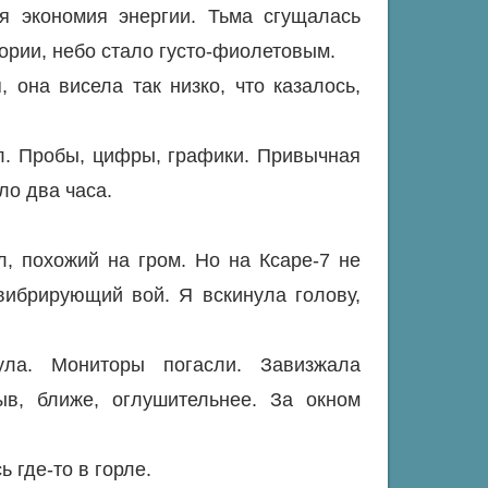
я экономия энергии. Тьма сгущалась
тории, небо стало густо-фиолетовым.
 она висела так низко, что казалось,
л. Пробы, цифры, графики. Привычная
ло два часа.
л, похожий на гром. Но на Ксаре-7 не
 вибрирующий вой. Я вскинула голову,
ула. Мониторы погасли. Завизжала
ыв, ближе, оглушительнее. За окном
 где-то в горле.