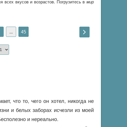
я всех вкусов и возрастов. Погрузитесь в
мир
...
45
ает, что то, чего он хотел, никогда не
изни и белых заборах исчезли из моей
Бесполезно и нереально.