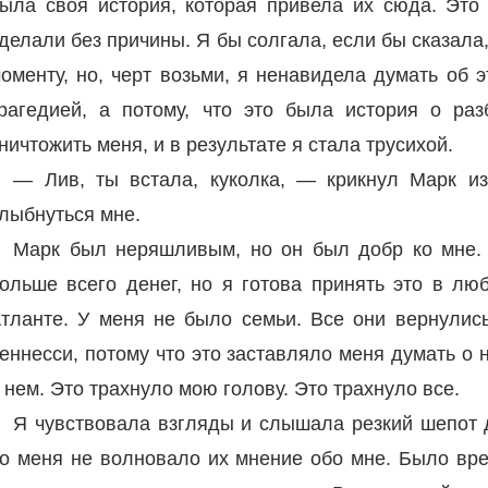
ыла своя история, которая привела их сюда. Это
делали без причины. Я бы солгала, если бы сказала,
оменту, но, черт возьми, я ненавидела думать об 
рагедией, а потому, что это была история о ра
ничтожить меня, и в результате я стала трусихой.
— Лив, ты встала, куколка, — крикнул Марк из
лыбнуться мне.
Марк был неряшливым, но он был добр ко мне. 
ольше всего денег, но я готова принять это в лю
тланте. У меня не было семьи. Все они вернулись
еннесси, потому что это заставляло меня думать о 
 нем. Это трахнуло мою голову. Это трахнуло все.
Я чувствовала взгляды и слышала резкий шепот д
о меня не волновало их мнение обо мне. Было вре