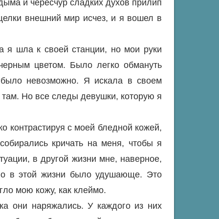
 дыма и чересчур сладких духов прилип
щелки внешний мир исчез, и я вошел в
 я шла к своей станции, но мои руки
-черным цветом. Было легко обмануть
 было невозможно. Я искала в своем
 там. Но все следы девушки, которую я
о контрастируя с моей бледной кожей,
собирались кричать на меня, чтобы я
туации, в другой жизни мне, наверное,
но в этой жизни было удушающе. Это
гло мою кожу, как клеймо.
ка они наряжались. У каждого из них