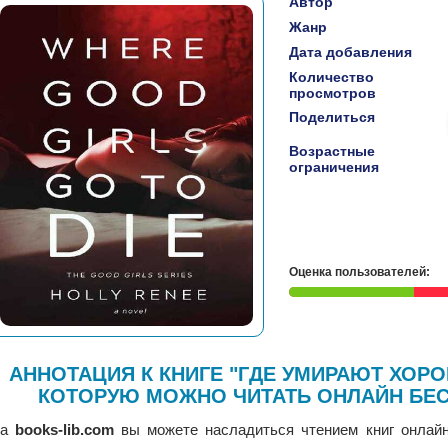
Автор
Жанр
Дата добавления
Количество
просмотров
Поделиться
Возрастные
ограничения
Оценка пользователей:
АННОТАЦИЯ К КНИГЕ "ГДЕ УМИРАЮТ ХОРО
КОТОРУЮ МОЖНО ЧИТАТЬ ОНЛАЙН БЕС
На
books-lib.com
вы можете насладиться чтением книг онлайн