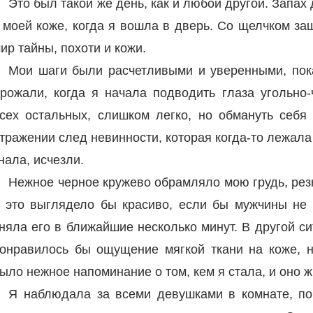
Это был такой же день, как и любой другой. Запах
 моей коже, когда я вошла в дверь. Со щелчком за
ир тайны, похоти и кожи.
Мои шаги были расчетливыми и уверенными, пока
рожали, когда я начала подводить глаза угольно
сех остальных, слишком легко, но обмануть себя
тражении след невинности, которая когда-то лежала
нала, исчезли.
Нежное черное кружево обрамляло мою грудь, резк
 это выглядело бы красиво, если бы мужчины не 
няла его в ближайшие несколько минут. В другой си
онравилось бы ощущение мягкой ткани на коже, 
ыло нежное напоминание о том, кем я стала, и оно ж
Я наблюдала за всеми девушками в комнате, по