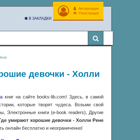
Авторизация
Регистрация
В ЗАКЛАДКИ
Рене
орошие девочки - Холли
а
книг на сайте books-lib.com! Здесь, в самой
тории, которые творят чудеса. Возьми свой
 Электронные книги (e-book readers), Другие
Где умирают хорошие девочки - Холли Рене
ть онлайн бесплатно и неограниченно!