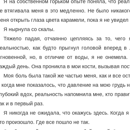
Я на собственном горьком опыте поняла, что реал
е втягивала меня в это медленно. Не было никаког
еня открыть глаза цвета карамели, пока я не увидел
Я нырнула со скалы.
Тяжело падая, отчаянно цепляясь за то, чего 
еальностью, как будто прыгнул головой вперед в
гновенной, но, в отличие от воды, я не онемела.
аждый день. Она проникла в мои кости, вызывая пос
Моя боль была такой же частью меня, как и все ос
 когда мне показалось, что давление на мою грудь н
лубокий вдох, реальность напомнила мне, кто правит
ак и в первый раз.
Я никогда не ожидала, что окажусь здесь. Когда 
то произошло. Где все пошло не так.