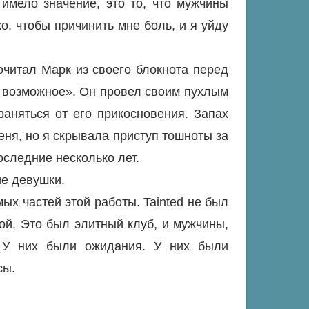
 имело значение, это то, что мужчины
о, чтобы причинить мне боль, и я уйду
читал Марк из своего блокнота перед
е возможное». Он провел своим пухлым
раняться от его прикосновения. Запах
еня, но я скрывала приступ тошноты за
оследние несколько лет.
ие девушки.
х частей этой работы. Tainted не был
бой. Это был элитный клуб, и мужчины,
. У них были ожидания. У них были
сы.