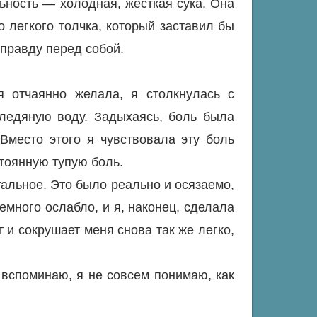
ьность — холодная, жесткая сука. Она
о легкого толчка, который заставил бы
 правду перед собой.
я отчаянно желала, я столкнулась с
 ледяную воду. Задыхаясь, боль была
 Вместо этого я чувствовала эту боль
тоянную тупую боль.
тальное. Это было реально и осязаемо,
емного ослабло, и я, наконец, сделала
 и сокрушает меня снова так же легко,
я вспоминаю, я не совсем понимаю, как