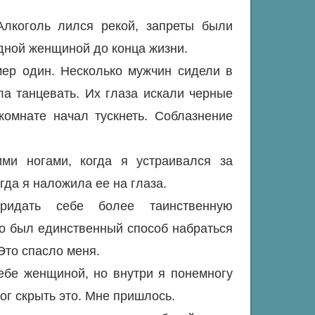
лкоголь лился рекой, запреты были
одной женщиной до конца жизни.
мер один. Несколько мужчин сидели в
ла танцевать. Их глаза искали черные
комнате начал тускнеть. Соблазнение
ми ногами, когда я устраивался за
гда я наложила ее на глаза.
идать себе более таинственную
то был единственный способ набраться
Это спасло меня.
ебе женщиной, но внутри я понемногу
ог скрыть это. Мне пришлось.